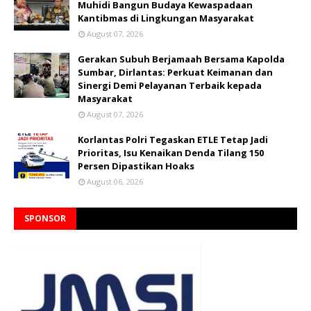
Muhidi Bangun Budaya Kewaspadaan
Kantibmas di Lingkungan Masyarakat
August 07, 2026
Gerakan Subuh Berjamaah Bersama Kapolda
Sumbar, Dirlantas: Perkuat Keimanan dan
Sinergi Demi Pelayanan Terbaik kepada
Masyarakat
August 07, 2026
Korlantas Polri Tegaskan ETLE Tetap Jadi
Prioritas, Isu Kenaikan Denda Tilang 150
Persen Dipastikan Hoaks
August 06, 2026
SPONSOR