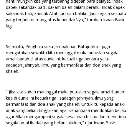
nanti mungkin kita yang terbaring didepan para pelayat. Indak
dapek sakandak padi, sakam balah dalam perahu. Indak dapek
sakandak hati, kandak Allah juo nan balaku. Jadi segala sesuatu
yang terjadi memang atas kehendakNya," tambah Irwan Basir
lagi.
Selain itu, Penghulu suku Jambak nan Batujuah ini juga
mengatakan sewaktu kita meninggal maka putuslah segala
amal ibadah di atas dunia ini, kecuali tiga perkara yaitu :
sadaqah jahiriyah, ilmu yang bermanfaat dan doa anak yang
shaleh.
" Jika kita sudah maninggal maka putuslah segala amal ibadah
kita di dunia ini kecuali tiga : sadaqah jahiriyah, ilmu yang
bermanfaat dan doa anak yang shaleh. Untuk itu kepada anak-
anak yang beliau tinggalkan agar senantiasa mendoakan beliau
agar Allah mengampuni segala kesalahan beliau dan menerima
segala amal ibadah yang beliau lakukan," ujar Irwan Basir.