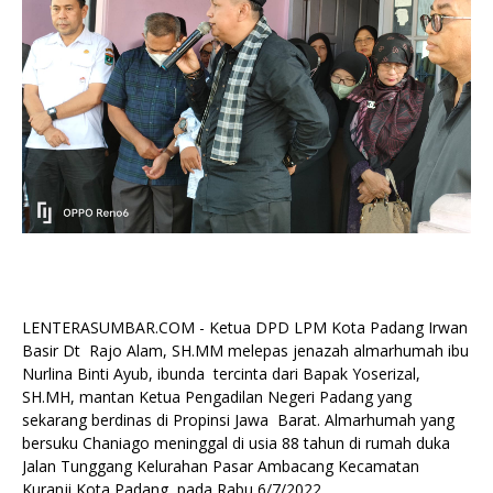
LENTERASUMBAR.COM - Ketua DPD LPM Kota Padang Irwan
Basir Dt Rajo Alam, SH.MM melepas jenazah almarhumah ibu
Nurlina Binti Ayub, ibunda tercinta dari Bapak Yoserizal,
SH.MH, mantan Ketua Pengadilan Negeri Padang yang
sekarang berdinas di Propinsi Jawa Barat. Almarhumah yang
bersuku Chaniago meninggal di usia 88 tahun di rumah duka
Jalan Tunggang Kelurahan Pasar Ambacang Kecamatan
Kuranji Kota Padang, pada Rabu 6/7/2022.