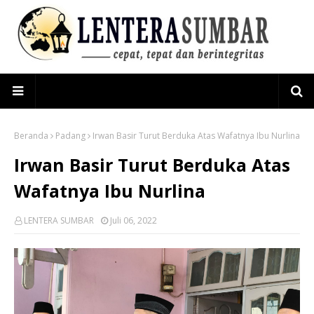
Beranda
Padang
Irwan Basir Turut Berduka Atas Wafatnya Ibu Nurlina
Irwan Basir Turut Berduka Atas
Wafatnya Ibu Nurlina
LENTERA SUMBAR
Juli 06, 2022