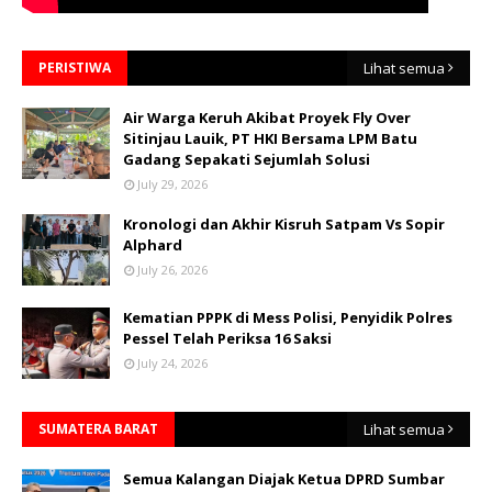
PERISTIWA
Lihat semua
Air Warga Keruh Akibat Proyek Fly Over
Sitinjau Lauik, PT HKI Bersama LPM Batu
Gadang Sepakati Sejumlah Solusi
July 29, 2026
Kronologi dan Akhir Kisruh Satpam Vs Sopir
Alphard
July 26, 2026
Kematian PPPK di Mess Polisi, Penyidik Polres
Pessel Telah Periksa 16 Saksi
July 24, 2026
SUMATERA BARAT
Lihat semua
Semua Kalangan Diajak Ketua DPRD Sumbar