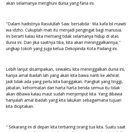
akan selamanya menghuni dunia yang fana ini.
"Dalam hadistnya Rasulullah Saw. bersabda : Wa kafa bil mawti
wa idzho. Cukuplah mati itu menjadi pengingat bagi manusia.
Ini berarti kalau kita memang tidak selamanya hidup di atas
dunia ini. Dan jika saatnya tiba, kita akan meninggalkannya,"
ungkap tokoh yang juga ketua Dekopinda Kota Padang ini.
Lebih lanjut disampaikan, sewaktu kita meninggalkan dunia ini,
hanya amal ibadah lah yang akan kita bawa nanti ke akhirat.
Jadi tidak ada yang perlu kita banggakan. Pangkat yang tinggi,
jabatan, kehormatan dan harta harta benda semua itu tidak
akan dibawa kalau maut sudah menjemput kita. Yang dibawa
hanyalah amal ibadah yang kita lakukan sebagaimana tujuan
kita diciptakan.
" Sekarang ini di depan kita terbaring orang tua kita. Suatu saat