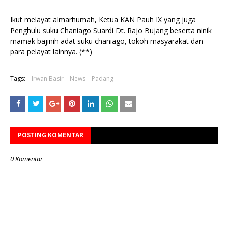
Ikut melayat almarhumah, Ketua KAN Pauh IX yang juga
Penghulu suku Chaniago Suardi Dt. Rajo Bujang beserta ninik
mamak bajinih adat suku chaniago, tokoh masyarakat dan
para pelayat lainnya. (**)
Tags:
Irwan Basir
News
Padang
POSTING KOMENTAR
0 Komentar