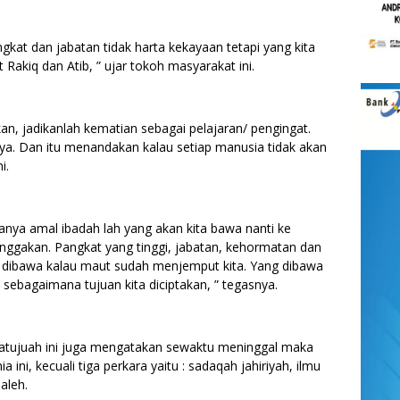
angkat dan jabatan tidak harta kekayaan tetapi yang kita
Rakiq dan Atib, ” ujar tokoh masyarakat ini.
an, jadikanlah kematian sebagai pelajaran/ pengingat.
a. Dan itu menandakan kalau setiap manusia tidak akan
i.
hanya amal ibadah lah yang akan kita bawa nanti ke
 banggakan. Pangkat yang tinggi, jabatan, kehormatan dan
n dibawa kalau maut sudah menjemput kita. Yang dibawa
 sebagaimana tujuan kita diciptakan, ” tegasnya.
Batujuah ini juga mengatakan sewaktu meninggal maka
 ini, kecuali tiga perkara yaitu : sadaqah jahiriyah, ilmu
aleh.