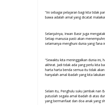
“Ini sebagai pelajaran bagi kita tidak p
bawa adalah amal yang dicatat malaikat 
Selanjutnya, Irwan Basir juga mengatak
Setiap manusia pasti akan menempuhny
selamanya menghuni dunia yang fana in
“Sewaktu kita meninggalkan dunia ini, 
akhirat. Jadi tidak ada yang perlu kita
harta harta benda semua itu tidak aka
hanyalah amal ibadah yang kita lakukan
Selain itu, Penghulu suku Jambak nan 
putuslah segala amal ibadah di atas dunia
yang bermanfaat dan doa anak yang sh