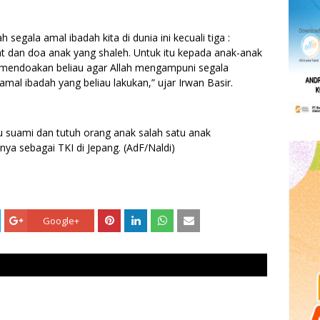
 segala amal ibadah kita di dunia ini kecuali tiga :
at dan doa anak yang shaleh. Untuk itu kepada anak-anak
a mendoakan beliau agar Allah mengampuni segala
mal ibadah yang beliau lakukan,” ujar Irwan Basir.
 suami dan tutuh orang anak salah satu anak
nya sebagai TKI di Jepang. (AdF/Naldi)
Google+