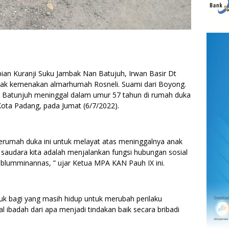
 Kuranji Suku Jambak Nan Batujuh, Irwan Basir Dt
ak kemenakan almarhumah Rosneli. Suami dari Boyong.
Batunjuh meninggal dalam umur 57 tahun di rumah duka
Kota Padang, pada Jumat (6/7/2022).
erumah duka ini untuk melayat atas meninggalnya anak
u saudara kita adalah menjalankan fungsi hubungan sosial
ablumminannas, ” ujar Ketua MPA KAN Pauh IX ini.
k bagi yang masih hidup untuk merubah perilaku
badah dari apa menjadi tindakan baik secara bribadi