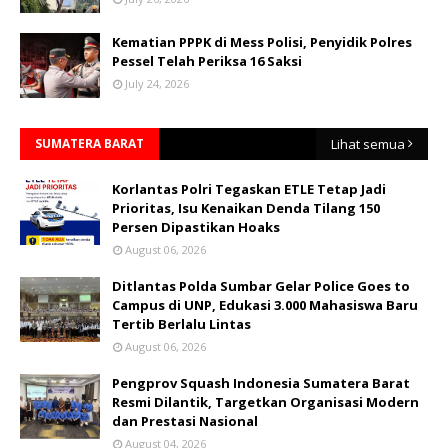
Kematian PPPK di Mess Polisi, Penyidik Polres
Pessel Telah Periksa 16 Saksi
July 24, 2026
SUMATERA BARAT
Lihat semua
Korlantas Polri Tegaskan ETLE Tetap Jadi
Prioritas, Isu Kenaikan Denda Tilang 150
Persen Dipastikan Hoaks
August 06, 2026
Ditlantas Polda Sumbar Gelar Police Goes to
Campus di UNP, Edukasi 3.000 Mahasiswa Baru
Tertib Berlalu Lintas
August 06, 2026
Pengprov Squash Indonesia Sumatera Barat
Resmi Dilantik, Targetkan Organisasi Modern
dan Prestasi Nasional
August 04, 2026