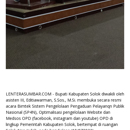
LENTERASUMBAR.COM - Bupati Kabupaten Solok diwakili oleh
asisten III, Editiawarman, S.Sos., M.Si. membuka secara resmi
acara Bimtek Sistem Pengelolaan Pengaduan Pelayanqn Publik
Nasional (SP4N), Optimalisasi pengelolaan Website dan
Medsos OPD (facebook, instagram dan youtube) OPD di
lingkup Pemerintah Kabupaten Solok, bertempat di ruangan