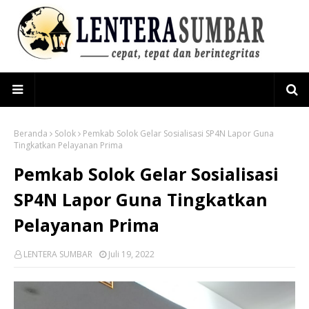
Beranda
Solok
Pemkab Solok Gelar Sosialisasi SP4N Lapor Guna
Tingkatkan Pelayanan Prima
Pemkab Solok Gelar Sosialisasi
SP4N Lapor Guna Tingkatkan
Pelayanan Prima
LENTERA SUMBAR
Juli 19, 2022