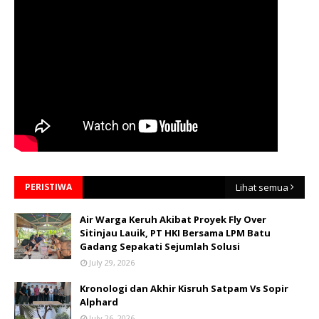
PERISTIWA
Lihat semua
Air Warga Keruh Akibat Proyek Fly Over
Sitinjau Lauik, PT HKI Bersama LPM Batu
Gadang Sepakati Sejumlah Solusi
July 29, 2026
Kronologi dan Akhir Kisruh Satpam Vs Sopir
Alphard
July 26, 2026