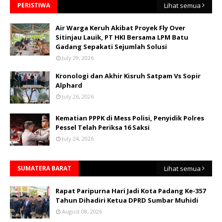
PERISTIWA
Lihat semua
Air Warga Keruh Akibat Proyek Fly Over
Sitinjau Lauik, PT HKI Bersama LPM Batu
Gadang Sepakati Sejumlah Solusi
July 29, 2026
Kronologi dan Akhir Kisruh Satpam Vs Sopir
Alphard
July 26, 2026
Kematian PPPK di Mess Polisi, Penyidik Polres
Pessel Telah Periksa 16 Saksi
July 24, 2026
SUMATERA BARAT
Lihat semua
Rapat Paripurna Hari Jadi Kota Padang Ke-357
Tahun Dihadiri Ketua DPRD Sumbar Muhidi
August 08, 2026