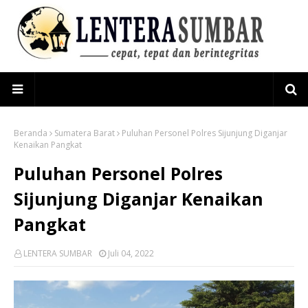
Beranda
Sumatera Barat
Puluhan Personel Polres Sijunjung Diganjar
Kenaikan Pangkat
Puluhan Personel Polres
Sijunjung Diganjar Kenaikan
Pangkat
LENTERA SUMBAR
Juli 04, 2022