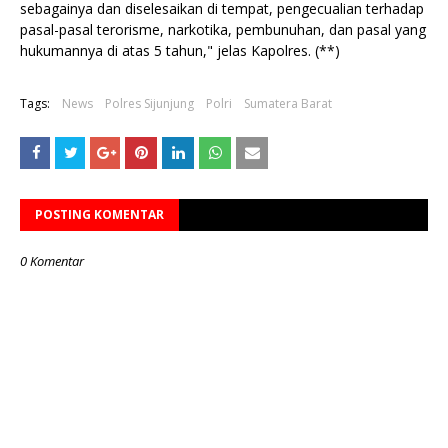
sebagainya dan diselesaikan di tempat, pengecualian terhadap
pasal-pasal terorisme, narkotika, pembunuhan, dan pasal yang
hukumannya di atas 5 tahun," jelas Kapolres. (**)
Tags:
News
Polres Sijunjung
Polri
Sumatera Barat
POSTING KOMENTAR
0 Komentar