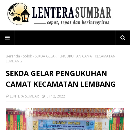
Beranda
Solok
SEKDA GELAR PENGUKUHAN CAMAT KECAMATAN
LEMBANG
SEKDA GELAR PENGUKUHAN
CAMAT KECAMATAN LEMBANG
LENTERA SUMBAR
Juli 12, 2022