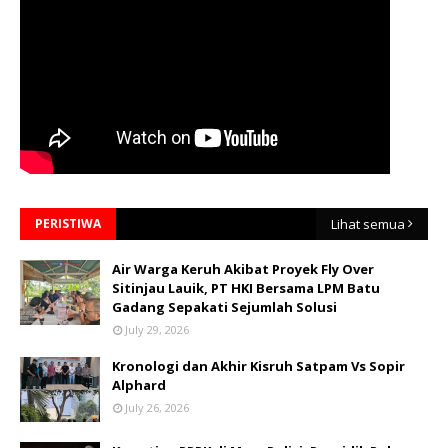
PERISTIWA
Lihat semua
Air Warga Keruh Akibat Proyek Fly Over
Sitinjau Lauik, PT HKI Bersama LPM Batu
Gadang Sepakati Sejumlah Solusi
July 29, 2026
Kronologi dan Akhir Kisruh Satpam Vs Sopir
Alphard
July 26, 2026