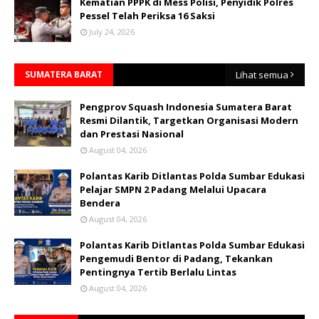
Kematian PPPK di Mess Polisi, Penyidik Polres
Pessel Telah Periksa 16 Saksi
July 24, 2026
SUMATERA BARAT
Lihat semua
Pengprov Squash Indonesia Sumatera Barat
Resmi Dilantik, Targetkan Organisasi Modern
dan Prestasi Nasional
August 04, 2026
Polantas Karib Ditlantas Polda Sumbar Edukasi
Pelajar SMPN 2 Padang Melalui Upacara
Bendera
August 04, 2026
Polantas Karib Ditlantas Polda Sumbar Edukasi
Pengemudi Bentor di Padang, Tekankan
Pentingnya Tertib Berlalu Lintas
August 04, 2026