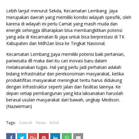
Lebih lanjut menurut Sekda, Kecamatan Lembang Jaya
merupakan daerah yang memiliki kondisi wilayah spesifik, oleh
karena di wilayah ini perlu Camat yang masih muda dan
energik sehingga diharapkan bisa membangkitkan potensi
yang ada di Kecamatan lb jaya untuk bisa berprestasi di TK
Kabupaten dan Mdh2an bisa ke Tingkat Nasional.
Kecamatan Lembang Jjaya memiliki potensi baik pertanian,
pariwisata dll maka dari itu cari inovasi baru dalam
melaksanakan tugas. Hal yang perlu jadi perhatian adalah
bidang Infrastruktur dan perekonomian masyarakat, ketika
produktifitas masyarakat meningkat tentu harus didukung
dengan Infrastruktur seperti jalan dan fasilitas lainnya. Ke
depan setiap pembangunan yang kita laksanakan haruslah
berasal usulan masyarakat dari bawah, ungkap Medison.
(Nazwirman)
Tags:
Daerah
News
Solok