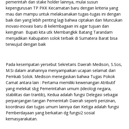
pemerintah dan stake holder lainnya, mulai susun
kepengurusan TP PKK Kecamatan baru dengan kriteria yang
mau dan mampu untuk melaksanakan tugas-tugas ini dengan
baik dan yang lebih penting lagi bahwa ciptakan dan Muncukan
inovasi-inovasi baru di kelembagaan ini agar tujuan dan
keinginan Bupati kita utk Membangkik Batang Tarandam
menjadikan Kabupaten solok terbaik di Sumatera Barat bisa
terwujud dengan baik
Pada kesempatan yersebut Sekretaris Daerah Medison, S.Sos,
M.Si dalam arahannya menyampaikan ucapan selamat dari
Pemkab Solok. Medison menegaskan bahwa Tugas Pokok
Camat antara lain : Pertama memiliki kewenangan Atributif
yang melekat sbg Pemerintahan umum (ideologi negara,
stabilitas dan trantib), Kedua adalah fungsi Delegasi sebagai
perpanjangan tangan Pemerintah Daerah seperti perizinan,
koordinasi dan tugas umum lainnya dan Ketiga adalah fungsi
Pemberdayaan yang berkaitan dg fungsi2 sosial
kemasyarakatan.