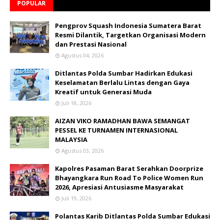
POPULAR
Pengprov Squash Indonesia Sumatera Barat
Resmi Dilantik, Targetkan Organisasi Modern
dan Prestasi Nasional
Agustus 04, 2026
Ditlantas Polda Sumbar Hadirkan Edukasi
Keselamatan Berlalu Lintas dengan Gaya
Kreatif untuk Generasi Muda
Juli 18, 2026
AIZAN VIKO RAMADHAN BAWA SEMANGAT
PESSEL KE TURNAMEN INTERNASIONAL
MALAYSIA
Agustus 03, 2026
Kapolres Pasaman Barat Serahkan Doorprize
Bhayangkara Run Road To Police Women Run
2026, Apresiasi Antusiasme Masyarakat
Juli 19, 2026
Polantas Karib Ditlantas Polda Sumbar Edukasi