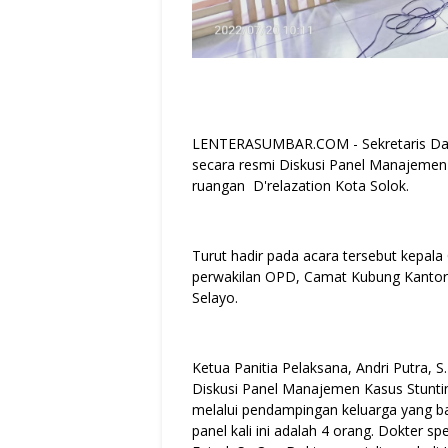
LENTERASUMBAR.COM - Sekretaris Daer
secara resmi Diskusi Panel Manajemen K
ruangan D'relazation Kota Solok.
Turut hadir pada acara tersebut kepa
perwakilan OPD, Camat Kubung Kantor
Selayo.
Ketua Panitia Pelaksana, Andri Putra,
Diskusi Panel Manajemen Kasus Stuntin
melalui pendampingan keluarga yang bai
panel kali ini adalah 4 orang. Dokter sp