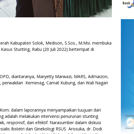
ah Kabupaten Solok, Medison, S.Sos., M.Msi. membuka
asus Stunting, Rabu (20 Juli 2022) bertempat di
la OPD, diantaranya, Maryetty Marwazi, MARS, Admaizon,
, perwakilan Kemenag, Camat Kubung, dan Wali Nagari
 S.Kom. dalam laporannya menyampaikan tuujuan dari
g adalah melakukan intervensi penurunan stunting
k, responsif, dan efektif. Narasumber dalam diskusi
esialis Ibstetri dan Ginekologi RSUS Arosuka, dr. Dodi