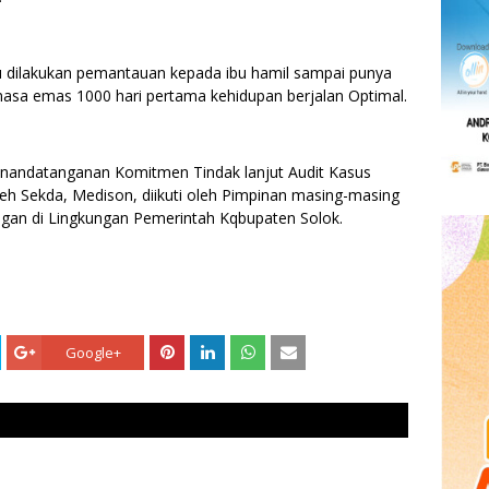
u dilakukan pemantauan kepada ibu hamil sampai punya
asa emas 1000 hari pertama kehidupan berjalan Optimal.
enandatanganan Komitmen Tindak lanjut Audit Kasus
leh Sekda, Medison, diikuti oleh Pimpinan masing-masing
gan di Lingkungan Pemerintah Kqbupaten Solok.
Google+