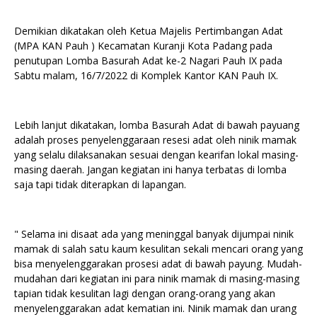
Demikian dikatakan oleh Ketua Majelis Pertimbangan Adat
(MPA KAN Pauh ) Kecamatan Kuranji Kota Padang pada
penutupan Lomba Basurah Adat ke-2 Nagari Pauh IX pada
Sabtu malam, 16/7/2022 di Komplek Kantor KAN Pauh IX.
Lebih lanjut dikatakan, lomba Basurah Adat di bawah payuang
adalah proses penyelenggaraan resesi adat oleh ninik mamak
yang selalu dilaksanakan sesuai dengan kearifan lokal masing-
masing daerah. Jangan kegiatan ini hanya terbatas di lomba
saja tapi tidak diterapkan di lapangan.
" Selama ini disaat ada yang meninggal banyak dijumpai ninik
mamak di salah satu kaum kesulitan sekali mencari orang yang
bisa menyelenggarakan prosesi adat di bawah payung. Mudah-
mudahan dari kegiatan ini para ninik mamak di masing-masing
tapian tidak kesulitan lagi dengan orang-orang yang akan
menyelenggarakan adat kematian ini. Ninik mamak dan urang