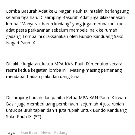
Lomba Basurah Adat ke-2 Nagari Pauh IX ini telah berlangsung
selama tiga hari. Di samping Basurah Adat juga dilaksanakan
lomba "Manyerak bareh kuniang" yang juga merupakan tradisi
adat pesta perkawinan sebelum mempelai naik ke rumah
gadang. Lomba ini dilaksanakan oleh Bundo Kanduang Sako
Nagari Pauh IX.
Di akhir kegiatan, ketua MPA KAN Pauh IX menutup secara
resmi kedua kegiatan lomba ini. Masing-masing pemenang
mendapat hadiah piala dan uang tunai
Di samping hadiah dari panitia Ketua MPA KAN Pauh IX Irwan
Basir juga memberi uang pembinaan sejumlah 4 juta rupiah
untuk seluruh tapian dan 1 juta rupiah untuk Bundo Kanduang
Sako Pauh IX. (**)
Tags:
Irwan Basir
News
Padang