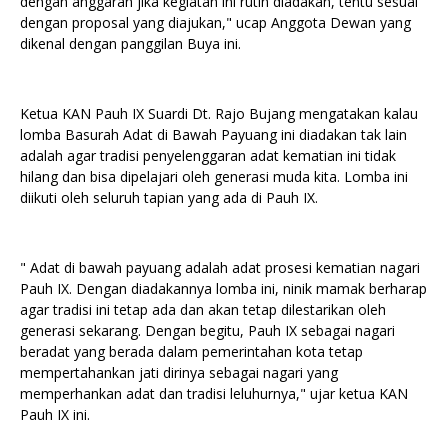
dengan anggaran jika kegiatan ini rutin diadakan, tentu sesuai
dengan proposal yang diajukan," ucap Anggota Dewan yang
dikenal dengan panggilan Buya ini.
Ketua KAN Pauh IX Suardi Dt. Rajo Bujang mengatakan kalau
lomba Basurah Adat di Bawah Payuang ini diadakan tak lain
adalah agar tradisi penyelenggaran adat kematian ini tidak
hilang dan bisa dipelajari oleh generasi muda kita. Lomba ini
diikuti oleh seluruh tapian yang ada di Pauh IX.
" Adat di bawah payuang adalah adat prosesi kematian nagari
Pauh IX. Dengan diadakannya lomba ini, ninik mamak berharap
agar tradisi ini tetap ada dan akan tetap dilestarikan oleh
generasi sekarang. Dengan begitu, Pauh IX sebagai nagari
beradat yang berada dalam pemerintahan kota tetap
mempertahankan jati dirinya sebagai nagari yang
memperhankan adat dan tradisi leluhurnya," ujar ketua KAN
Pauh IX ini.