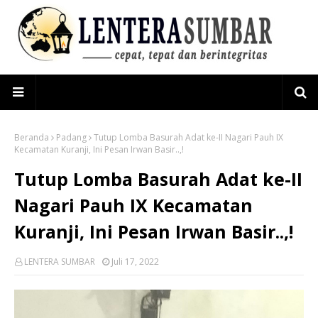
Beranda
Padang
Tutup Lomba Basurah Adat ke-II Nagari Pauh IX
Kecamatan Kuranji, Ini Pesan Irwan Basir..,!
Tutup Lomba Basurah Adat ke-II
Nagari Pauh IX Kecamatan
Kuranji, Ini Pesan Irwan Basir..,!
LENTERA SUMBAR
Juli 17, 2022