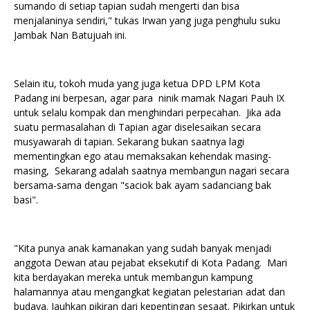
sumando di setiap tapian sudah mengerti dan bisa
menjalaninya sendiri," tukas Irwan yang juga penghulu suku
Jambak Nan Batujuah ini.
Selain itu, tokoh muda yang juga ketua DPD LPM Kota
Padang ini berpesan, agar para ninik mamak Nagari Pauh IX
untuk selalu kompak dan menghindari perpecahan. Jika ada
suatu permasalahan di Tapian agar diselesaikan secara
musyawarah di tapian. Sekarang bukan saatnya lagi
mementingkan ego atau memaksakan kehendak masing-
masing, Sekarang adalah saatnya membangun nagari secara
bersama-sama dengan "saciok bak ayam sadanciang bak
basi".
"Kita punya anak kamanakan yang sudah banyak menjadi
anggota Dewan atau pejabat eksekutif di Kota Padang. Mari
kita berdayakan mereka untuk membangun kampung
halamannya atau mengangkat kegiatan pelestarian adat dan
budaya. Jauhkan pikiran dari kepentingan sesaat. Pikirkan untuk