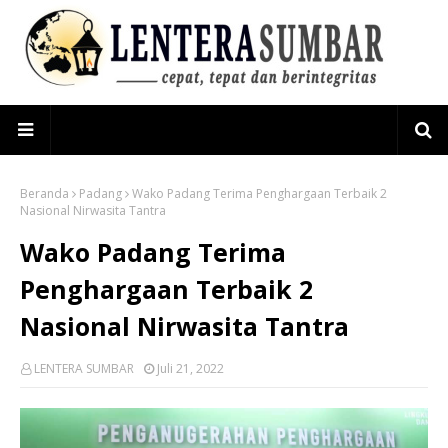
Beranda
Padang
Wako Padang Terima Penghargaan Terbaik 2
Nasional Nirwasita Tantra
Wako Padang Terima
Penghargaan Terbaik 2
Nasional Nirwasita Tantra
LENTERA SUMBAR
Juli 21, 2022