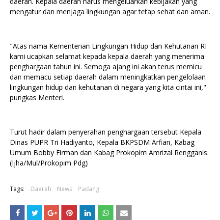
daerah. Kepala daerah harus mengeluarkan kebijakan yang
mengatur dan menjaga lingkungan agar tetap sehat dan aman.
"Atas nama Kementerian Lingkungan Hidup dan Kehutanan RI
kami ucapkan selamat kepada kepala daerah yang menerima
penghargaan tahun ini. Semoga ajang ini akan terus memicu
dan memacu setiap daerah dalam meningkatkan pengelolaan
lingkungan hidup dan kehutanan di negara yang kita cintai ini,"
pungkas Menteri.
Turut hadir dalam penyerahan penghargaan tersebut Kepala
Dinas PUPR Tri Hadiyanto, Kepala BKPSDM Arfian, Kabag
Umum Bobby Firman dan Kabag Prokopim Amrizal Rengganis.
(Ijha/Mul/Prokopim Pdg)
Tags:
Daerah
News
Padang