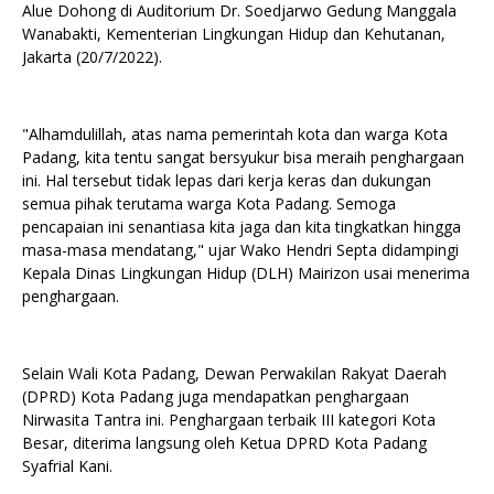
Alue Dohong di Auditorium Dr. Soedjarwo Gedung Manggala
Wanabakti, Kementerian Lingkungan Hidup dan Kehutanan,
Jakarta (20/7/2022).
"Alhamdulillah, atas nama pemerintah kota dan warga Kota
Padang, kita tentu sangat bersyukur bisa meraih penghargaan
ini. Hal tersebut tidak lepas dari kerja keras dan dukungan
semua pihak terutama warga Kota Padang. Semoga
pencapaian ini senantiasa kita jaga dan kita tingkatkan hingga
masa-masa mendatang," ujar Wako Hendri Septa didampingi
Kepala Dinas Lingkungan Hidup (DLH) Mairizon usai menerima
penghargaan.
Selain Wali Kota Padang, Dewan Perwakilan Rakyat Daerah
(DPRD) Kota Padang juga mendapatkan penghargaan
Nirwasita Tantra ini. Penghargaan terbaik III kategori Kota
Besar, diterima langsung oleh Ketua DPRD Kota Padang
Syafrial Kani.