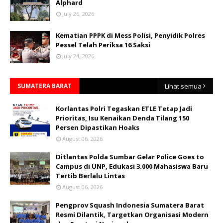
Alphard
July 26, 2026
Kematian PPPK di Mess Polisi, Penyidik Polres
Pessel Telah Periksa 16 Saksi
July 24, 2026
SUMATERA BARAT
Lihat semua
Korlantas Polri Tegaskan ETLE Tetap Jadi
Prioritas, Isu Kenaikan Denda Tilang 150
Persen Dipastikan Hoaks
August 06, 2026
Ditlantas Polda Sumbar Gelar Police Goes to
Campus di UNP, Edukasi 3.000 Mahasiswa Baru
Tertib Berlalu Lintas
August 06, 2026
Pengprov Squash Indonesia Sumatera Barat
Resmi Dilantik, Targetkan Organisasi Modern