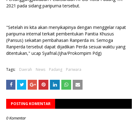
2021 pada sidang paripurna tersebut.
"Setelah ini kita akan menyikapinya dengan menggelar rapat
paripurna internal terkait pembentukan Panitia Khusus
(Pansus) sekaitan pembahasan Ranperda ini. Semoga
Ranperda tersebut dapat dijadikan Perda sesuai waktu yang
ditentukan," ucap Syafrial.(Ijha/Prokompim Pdg)
Tags:
Daerah
News
Padang
Pariwara
POSTING KOMENTAR
0 Komentar