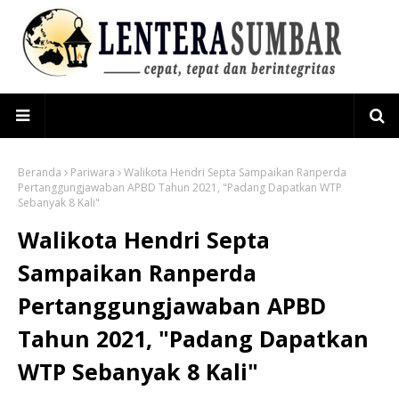
Beranda
Pariwara
Walikota Hendri Septa Sampaikan Ranperda
Pertanggungjawaban APBD Tahun 2021, "Padang Dapatkan WTP
Sebanyak 8 Kali"
Walikota Hendri Septa
Sampaikan Ranperda
Pertanggungjawaban APBD
Tahun 2021, "Padang Dapatkan
WTP Sebanyak 8 Kali"