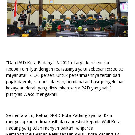
"Dari PAD Kota Padang TA 2021 ditargetkan sebesar
Rp808,18 milyar dengan realisasinya yaitu sebesar Rp538,93
milyar atau 75,26 persen. Untuk penerimaannya terdiri dari
pajak daerah, retribusi daerah, pendapatan hasil pengelolaan
kekayaan derah yang dipisahkan serta PAD yang sah,"
pungkas Wako mengakhiri.
Sementara itu, Ketua DPRD Kota Padang Syafrial Kani
mengucapkan terima kasih dan apresiasi kepada Wali Kota
Padang yang telah menyampaikan Ranperda
Pertanggungjawaban Pelaksanaan APBD Kota Padang TA