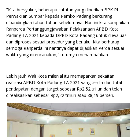
"Kita bersyukur, beberapa catatan yang diberikan BPK RI
Perwakilan Sumbar kepada Pemko Padang berkurang
dibandingkan tahun-tahun sebelumnya. Hari ini kita sampaikan
Ranperda Pertanggungjawaban Pelaksanaan APBD Kota
Padang TA 2021 kepada DPRD Kota Padang untuk dievaluasi
dan diproses sesuai prosedur yang berlaku. Kita berharap
semoga Ranperda ini nantinya dapat dijadikan Perda sesuai
waktu yang direncanakan," tuturnya menambahkan
Lebih jauh Wali Kota milenial itu memaparkan sekaitan
realisasi APBD Kota Padang TA 2021 yang terdiri dari total
pendapatan dengan target sebesar Rp2,52 triliun dan telah
direalisasikan sebesar Rp2,22 triliun atau 88,19 persen.