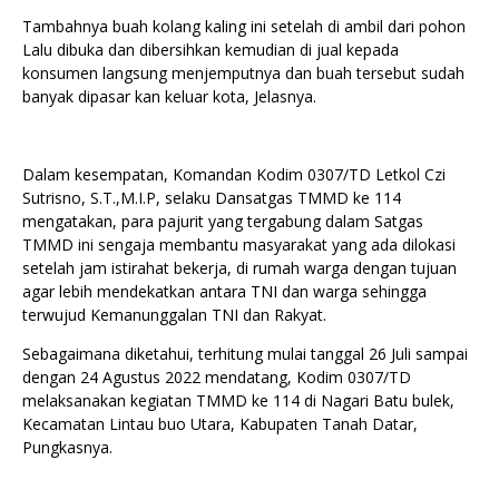
Tambahnya buah kolang kaling ini setelah di ambil dari pohon
Lalu dibuka dan dibersihkan kemudian di jual kepada
konsumen langsung menjemputnya dan buah tersebut sudah
banyak dipasar kan keluar kota, Jelasnya.
Dalam kesempatan, Komandan Kodim 0307/TD Letkol Czi
Sutrisno, S.T.,M.I.P, selaku Dansatgas TMMD ke 114
mengatakan, para pajurit yang tergabung dalam Satgas
TMMD ini sengaja membantu masyarakat yang ada dilokasi
setelah jam istirahat bekerja, di rumah warga dengan tujuan
agar lebih mendekatkan antara TNI dan warga sehingga
terwujud Kemanunggalan TNI dan Rakyat.
Sebagaimana diketahui, terhitung mulai tanggal 26 Juli sampai
dengan 24 Agustus 2022 mendatang, Kodim 0307/TD
melaksanakan kegiatan TMMD ke 114 di Nagari Batu bulek,
Kecamatan Lintau buo Utara, Kabupaten Tanah Datar,
Pungkasnya.