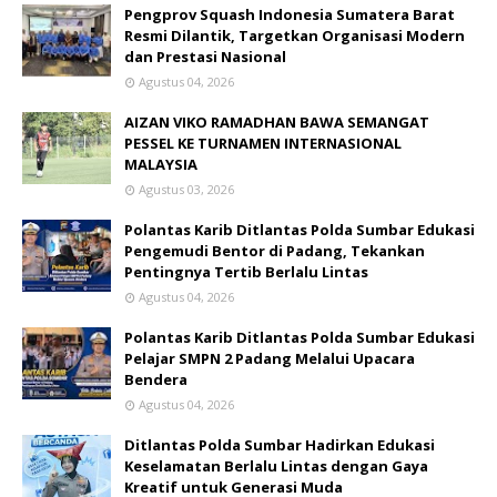
Pengprov Squash Indonesia Sumatera Barat
Resmi Dilantik, Targetkan Organisasi Modern
dan Prestasi Nasional
Agustus 04, 2026
AIZAN VIKO RAMADHAN BAWA SEMANGAT
PESSEL KE TURNAMEN INTERNASIONAL
MALAYSIA
Agustus 03, 2026
Polantas Karib Ditlantas Polda Sumbar Edukasi
Pengemudi Bentor di Padang, Tekankan
Pentingnya Tertib Berlalu Lintas
Agustus 04, 2026
Polantas Karib Ditlantas Polda Sumbar Edukasi
Pelajar SMPN 2 Padang Melalui Upacara
Bendera
Agustus 04, 2026
Ditlantas Polda Sumbar Hadirkan Edukasi
Keselamatan Berlalu Lintas dengan Gaya
Kreatif untuk Generasi Muda