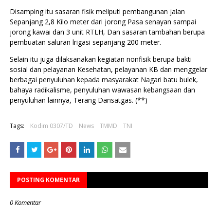
Disamping itu sasaran fisik meliputi pembangunan jalan
Sepanjang 2,8 Kilo meter dari jorong Pasa senayan sampai
jorong kawai dan 3 unit RTLH, Dan sasaran tambahan berupa
pembuatan saluran lrigasi sepanjang 200 meter.
Selain itu juga dilaksanakan kegiatan nonfisik berupa bakti
sosial dan pelayanan Kesehatan, pelayanan KB dan menggelar
berbagai penyuluhan kepada masyarakat Nagari batu bulek,
bahaya radikalisme, penyuluhan wawasan kebangsaan dan
penyuluhan lainnya, Terang Dansatgas. (**)
Tags:
Kodim 0307/TD
News
TMMD
TNI
POSTING KOMENTAR
0 Komentar