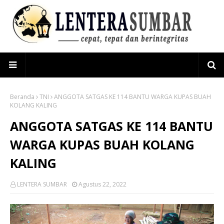
Beranda
TNI
ANGGOTA SATGAS KE 114 BANTU WARGA KUPAS BUAH
KOLANG KALING
ANGGOTA SATGAS KE 114 BANTU
WARGA KUPAS BUAH KOLANG
KALING
LENTERA SUMBAR
Agustus 22, 2022