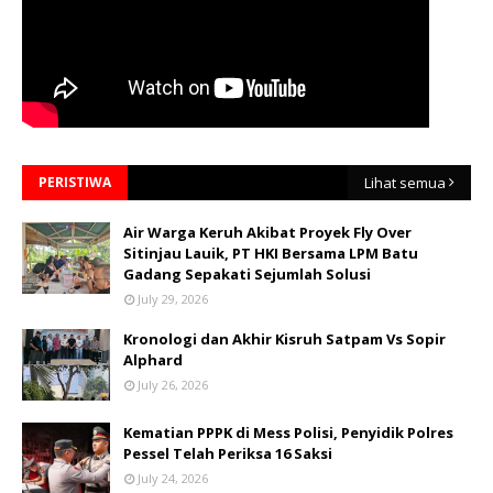
PERISTIWA
Lihat semua
Air Warga Keruh Akibat Proyek Fly Over
Sitinjau Lauik, PT HKI Bersama LPM Batu
Gadang Sepakati Sejumlah Solusi
July 29, 2026
Kronologi dan Akhir Kisruh Satpam Vs Sopir
Alphard
July 26, 2026
Kematian PPPK di Mess Polisi, Penyidik Polres
Pessel Telah Periksa 16 Saksi
July 24, 2026