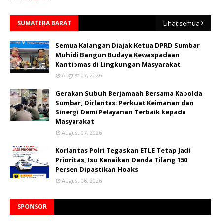
SUMATERA BARAT
Lihat semua
Semua Kalangan Diajak Ketua DPRD Sumbar
Muhidi Bangun Budaya Kewaspadaan
Kantibmas di Lingkungan Masyarakat
August 07, 2026
Gerakan Subuh Berjamaah Bersama Kapolda
Sumbar, Dirlantas: Perkuat Keimanan dan
Sinergi Demi Pelayanan Terbaik kepada
Masyarakat
August 07, 2026
Korlantas Polri Tegaskan ETLE Tetap Jadi
Prioritas, Isu Kenaikan Denda Tilang 150
Persen Dipastikan Hoaks
August 06, 2026
SPONSOR