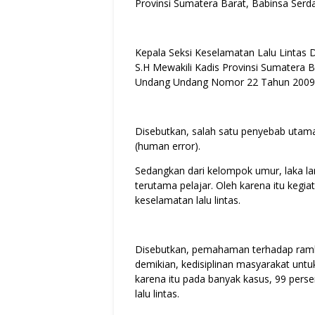
Provinsi Sumatera Barat, Babinsa Serda
Kepala Seksi Keselamatan Lalu Lintas 
S.H Mewakili Kadis Provinsi Sumatera
Undang Undang Nomor 22 Tahun 2009 te
Disebutkan, salah satu penyebab utama 
(human error).
Sedangkan dari kelompok umur, laka la
terutama pelajar. Oleh karena itu kegi
keselamatan lalu lintas.
Disebutkan, pemahaman terhadap rambu
demikian, kedisiplinan masyarakat untu
karena itu pada banyak kasus, 99 perse
lalu lintas.