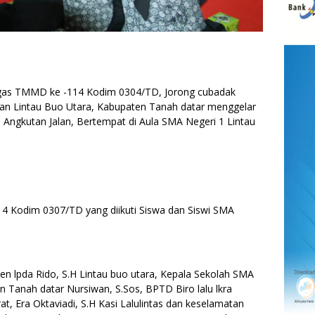
s TMMD ke -114 Kodim 0304/TD, Jorong cubadak
an Lintau Buo Utara, Kabupaten Tanah datar menggelar
n Angkutan Jalan, Bertempat di Aula SMA Negeri 1 Lintau
14 Kodim 0307/TD yang diikuti Siswa dan Siswi SMA
en lpda Rido, S.H Lintau buo utara, Kepala Sekolah SMA
n Tanah datar Nursiwan, S.Sos, BPTD Biro lalu lkra
t, Era Oktaviadi, S.H Kasi Lalulintas dan keselamatan