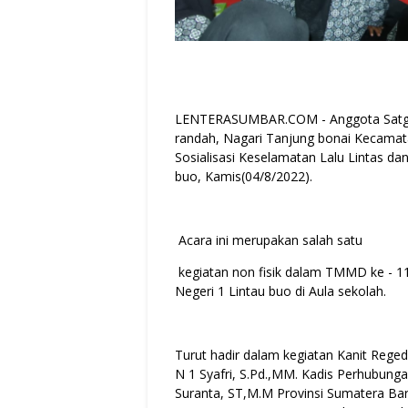
LENTERASUMBAR.COM - Anggota Satga
randah, Nagari Tanjung bonai Kecamat
Sosialisasi Keselamatan Lalu Lintas da
buo, Kamis(04/8/2022).
Acara ini merupakan salah satu
kegiatan non fisik dalam TMMD ke - 1
Negeri 1 Lintau buo di Aula sekolah.
Turut hadir dalam kegiatan Kanit Reged
N 1 Syafri, S.Pd.,MM. Kadis Perhubunga
Suranta, ST,M.M Provinsi Sumatera Bara