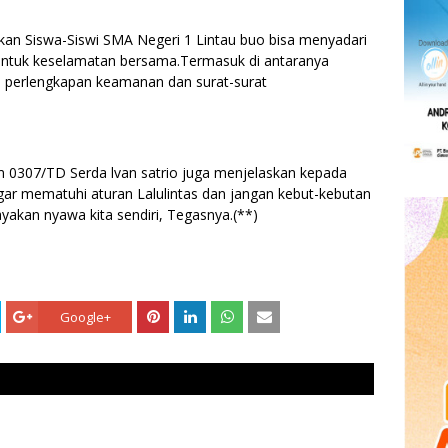
kan Siswa-Siswi SMA Negeri 1 Lintau buo bisa menyadari
s untuk keselamatan bersama.Termasuk di antaranya
i perlengkapan keamanan dan surat-surat
im 0307/TD Serda lvan satrio juga menjelaskan kepada
gar mematuhi aturan Lalulintas dan jangan kebut-kebutan
akan nyawa kita sendiri, Tegasnya.(**)
Google+