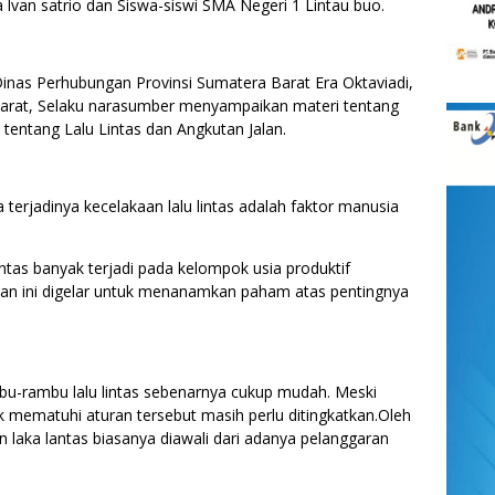
 lvan satrio dan Siswa-siswi SMA Negeri 1 Lintau buo.
Dinas Perhubungan Provinsi Sumatera Barat Era Oktaviadi,
 Barat, Selaku narasumber menyampaikan materi tentang
ntang Lalu Lintas dan Angkutan Jalan.
terjadinya kecelakaan lalu lintas adalah faktor manusia
ntas banyak terjadi pada kelompok usia produktif
atan ini digelar untuk menanamkan paham atas pentingnya
-rambu lalu lintas sebenarnya cukup mudah. Meski
k mematuhi aturan tersebut masih perlu ditingkatkan.Oleh
n laka lantas biasanya diawali dari adanya pelanggaran