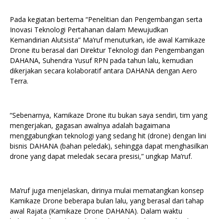
Pada kegiatan bertema “Penelitian dan Pengembangan serta
Inovasi Teknologi Pertahanan dalam Mewujudkan
Kemandirian Alutsista” Ma’ruf menuturkan, ide awal Kamikaze
Drone itu berasal dari Direktur Teknologi dan Pengembangan
DAHANA, Suhendra Yusuf RPN pada tahun lalu, kemudian
dikerjakan secara kolaboratif antara DAHANA dengan Aero
Terra.
“Sebenarnya, Kamikaze Drone itu bukan saya sendiri, tim yang
mengerjakan, gagasan awalnya adalah bagaimana
menggabungkan teknologi yang sedang hit (drone) dengan lini
bisnis DAHANA (bahan peledak), sehingga dapat menghasilkan
drone yang dapat meledak secara presisi,” ungkap Ma’ruf.
Ma’ruf juga menjelaskan, dirinya mulai mematangkan konsep
Kamikaze Drone beberapa bulan lalu, yang berasal dari tahap
awal Rajata (Kamikaze Drone DAHANA). Dalam waktu