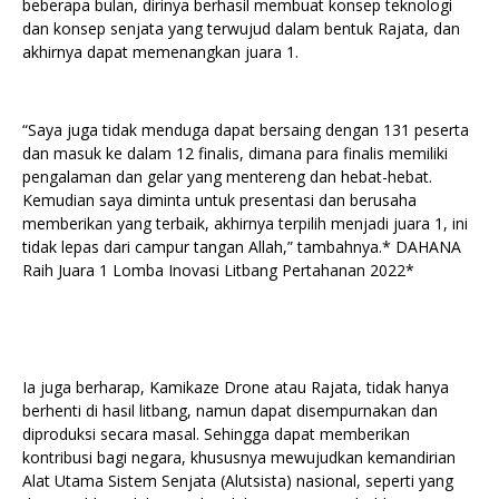
beberapa bulan, dirinya berhasil membuat konsep teknologi
dan konsep senjata yang terwujud dalam bentuk Rajata, dan
akhirnya dapat memenangkan juara 1.
“Saya juga tidak menduga dapat bersaing dengan 131 peserta
dan masuk ke dalam 12 finalis, dimana para finalis memiliki
pengalaman dan gelar yang mentereng dan hebat-hebat.
Kemudian saya diminta untuk presentasi dan berusaha
memberikan yang terbaik, akhirnya terpilih menjadi juara 1, ini
tidak lepas dari campur tangan Allah,” tambahnya.* DAHANA
Raih Juara 1 Lomba Inovasi Litbang Pertahanan 2022*
Ia juga berharap, Kamikaze Drone atau Rajata, tidak hanya
berhenti di hasil litbang, namun dapat disempurnakan dan
diproduksi secara masal. Sehingga dapat memberikan
kontribusi bagi negara, khususnya mewujudkan kemandirian
Alat Utama Sistem Senjata (Alutsista) nasional, seperti yang