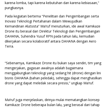
karena lomba, tapi karena kebutuhan dan karena kebiasaan,”
pungkasnya.
Pada kegiatan bertema “Penelitian dan Pengembangan serta
Inovasi Teknologi Pertahanan dalam Mewujudkan
Kemandirian Alutsista” Ma’ruf menuturkan, ide awal Kamikaze
Drone itu berasal dari Direktur Teknologi dan Pengembangan
DAHANA, Suhendra Yusuf RPN pada tahun lalu, kemudian
dikerjakan secara kolaboratif antara DAHANA dengan Aero
Terra.
“Sebenarnya, Kamikaze Drone itu bukan saya sendiri, tim yang
mengerjakan, gagasan awalnya adalah bagaimana
menggabungkan teknologi yang sedang hit (drone) dengan lini
bisnis DAHANA (bahan peledak), sehingga dapat menghasilkan
drone yang dapat meledak secara presisi,” ungkap Ma’ruf.
Ma’ruf juga menjelaskan, dirinya mulai mematangkan konsep
Kamikaze Drone beberapa bulan lalu, yang berasal dari tahap