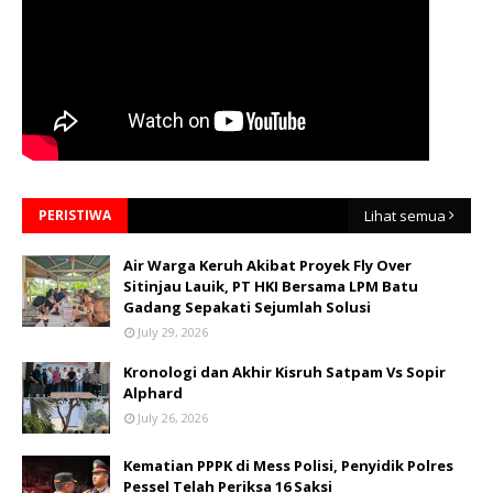
PERISTIWA
Lihat semua
Air Warga Keruh Akibat Proyek Fly Over
Sitinjau Lauik, PT HKI Bersama LPM Batu
Gadang Sepakati Sejumlah Solusi
July 29, 2026
Kronologi dan Akhir Kisruh Satpam Vs Sopir
Alphard
July 26, 2026
Kematian PPPK di Mess Polisi, Penyidik Polres
Pessel Telah Periksa 16 Saksi