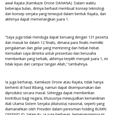
awal Rajata (Kamikaze Drone DAHANA). Dalam waktu
beberapa bulan, dirinya berhasil membuat konsep teknologi
dan konsep senjata yang terwujud dalam bentuk Rajata, dan
akhirnya dapat memenangkan juara 1.
“Saya juga tidak menduga dapat bersaing dengan 131 peserta
dan masuk ke dalam 12 finalis, dimana para finalis memiliki
pengalaman dan gelar yang mentereng dan hebat-hebat.
Kemudian saya diminta untuk presentasi dan berusaha
memberikan yang terbaik, akhirnya terpilih menjadi juara 1, ini
tidak lepas dari campur tangan Allah,” tambahnya.
Ia juga berharap, Kamikaze Drone atau Rajata, tidak hanya
berhenti di hasil litbang, namun dapat disempurnakan dan
diproduksi secara masal. Sehingga dapat memberikan
kontribusi bagi negara, khususnya mewujudkan kemandirian
Alat Utama Sistem Senjata (Alutsista) nasional, seperti yang
diamanahkan oleh Presiden dalam peresmian holding BUMN
DEFEND ID. Selain itu, ia juga berharap, kemenangannya ini