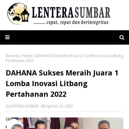
Beranda
News
DAHANA Sukses Meraih Juara 1 Lomba Inovasi Litbang
Pertahanan 2022
DAHANA Sukses Meraih Juara 1
Lomba Inovasi Litbang
Pertahanan 2022
LENTERA SUMBAR
Agustus 12, 2022