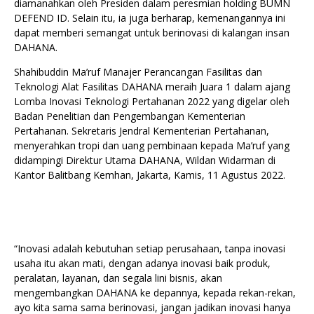
diamanahkan oleh Presiden dalam peresmian holding BUMN
DEFEND ID. Selain itu, ia juga berharap, kemenangannya ini
dapat memberi semangat untuk berinovasi di kalangan insan
DAHANA.
Shahibuddin Ma’ruf Manajer Perancangan Fasilitas dan
Teknologi Alat Fasilitas DAHANA meraih Juara 1 dalam ajang
Lomba Inovasi Teknologi Pertahanan 2022 yang digelar oleh
Badan Penelitian dan Pengembangan Kementerian
Pertahanan. Sekretaris Jendral Kementerian Pertahanan,
menyerahkan tropi dan uang pembinaan kepada Ma’ruf yang
didampingi Direktur Utama DAHANA, Wildan Widarman di
Kantor Balitbang Kemhan, Jakarta, Kamis, 11 Agustus 2022.
“Inovasi adalah kebutuhan setiap perusahaan, tanpa inovasi
usaha itu akan mati, dengan adanya inovasi baik produk,
peralatan, layanan, dan segala lini bisnis, akan
mengembangkan DAHANA ke depannya, kepada rekan-rekan,
ayo kita sama sama berinovasi, jangan jadikan inovasi hanya