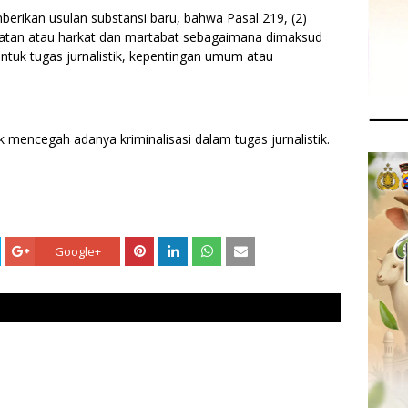
erikan usulan substansi baru, bahwa Pasal 219, (2)
tan atau harkat dan martabat sebagaimana dimaksud
untuk tugas jurnalistik, kepentingan umum atau
k mencegah adanya kriminalisasi dalam tugas jurnalistik.
Google+