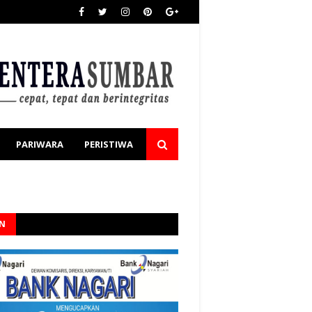
PARIWARA
PERISTIWA
AN