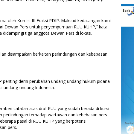
terima oleh Komisi III Fraksi PDIP. Maksud kedatangan kami
ari Dewan Pers untuk penyempurnaan RUU KUHP,” kata
 didampingi tiga anggota Dewan Pers di lokasi.
lan disampaikan berkaitan perlindungan dan kebebasan
HP penting demi perubahan undang-undang hukum pidana
asi undang-undang Indonesia.
beri catatan atas draf RUU yang sudah berada di kursi
an perlindungan terhadap wartawan dan kebebasan pers.
eberapa pasal di RUU KUHP yang berpotensi
an pers.