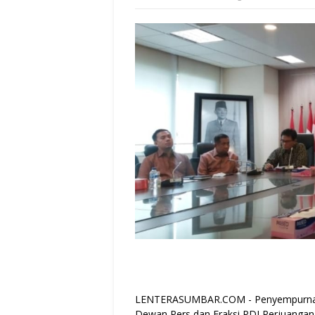
LENTERASUMBAR.COM - Penyempurnaan
Dewan Pers dan Fraksi PDI Perjuangan 