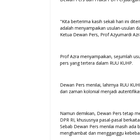
"Kita berterima kasih sekali hari ini di
adalah menyampaikan usulan-usulan d
Ketua Dewan Pers, Prof Azyumardi Azra
Prof Azra menyampaikan, sejumlah usu
pers yang tertera dalam RUU KUHP.
Dewan Pers menilai, lahirnya RUU KU
dari zaman kolonial menjadi autentifik
Namun demikian, Dewan Pers tetap mem
DPR RI, khususnya pasal-pasal berkait
Sebab Dewan Pers menilai masih ada b
menghambat dan mengganggu kebebas