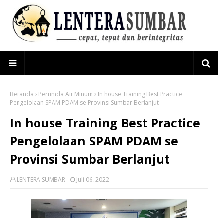
Beranda
Perumda Air Minum
In house Training Best Practice
Pengelolaan SPAM PDAM se Provinsi Sumbar Berlanjut
In house Training Best Practice
Pengelolaan SPAM PDAM se
Provinsi Sumbar Berlanjut
LENTERA SUMBAR
Juli 06, 2022