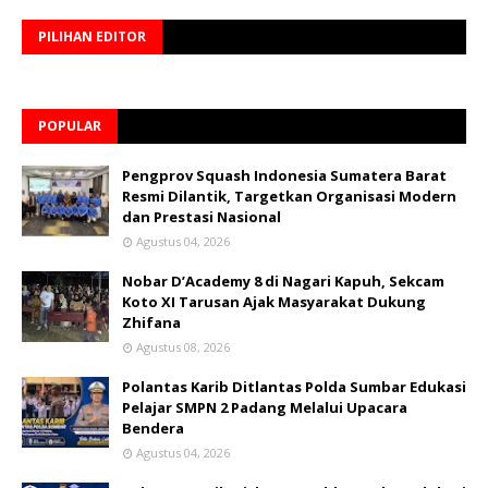
PILIHAN EDITOR
POPULAR
Pengprov Squash Indonesia Sumatera Barat
Resmi Dilantik, Targetkan Organisasi Modern
dan Prestasi Nasional
Agustus 04, 2026
Nobar D’Academy 8 di Nagari Kapuh, Sekcam
Koto XI Tarusan Ajak Masyarakat Dukung
Zhifana
Agustus 08, 2026
Polantas Karib Ditlantas Polda Sumbar Edukasi
Pelajar SMPN 2 Padang Melalui Upacara
Bendera
Agustus 04, 2026