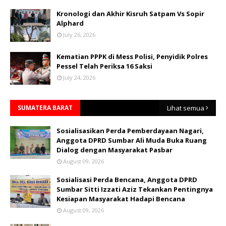
Kronologi dan Akhir Kisruh Satpam Vs Sopir
Alphard
July 26, 2026
Kematian PPPK di Mess Polisi, Penyidik Polres
Pessel Telah Periksa 16 Saksi
July 24, 2026
SUMATERA BARAT
Lihat semua
Sosialisasikan Perda Pemberdayaan Nagari,
Anggota DPRD Sumbar Ali Muda Buka Ruang
Dialog dengan Masyarakat Pasbar
August 09, 2026
Sosialisasi Perda Bencana, Anggota DPRD
Sumbar Sitti Izzati Aziz Tekankan Pentingnya
Kesiapan Masyarakat Hadapi Bencana
August 09, 2026