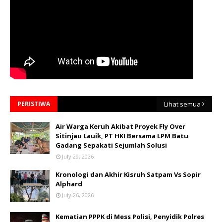
PERISTIWA
Lihat semua
Air Warga Keruh Akibat Proyek Fly Over
Sitinjau Lauik, PT HKI Bersama LPM Batu
Gadang Sepakati Sejumlah Solusi
July 29, 2026
Kronologi dan Akhir Kisruh Satpam Vs Sopir
Alphard
July 26, 2026
Kematian PPPK di Mess Polisi, Penyidik Polres