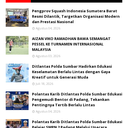
Pengprov Squash Indonesia Sumatera Barat
Resmi Dilantik, Targetkan Organisasi Modern
dan Prestasi Nasional
Agustus 04, 2026
AIZAN VIKO RAMADHAN BAWA SEMANGAT
PESSEL KE TURNAMEN INTERNASIONAL
MALAYSIA
Agustus 03, 2026
Ditlantas Polda Sumbar Hadirkan Edukasi
Keselamatan Berlalu Lintas dengan Gaya
Kreatif untuk Generasi Muda
Juli 18, 2026
Polantas Karib Ditlantas Polda Sumbar Edukasi
Pengemudi Bentor di Padang, Tekankan
Pentingnya Tertib Berlalu Lintas
Agustus 04, 2026
Polantas Karib Ditlantas Polda Sumbar Edukasi
Pelajar SMPN 2 Padang Melalui Upacara