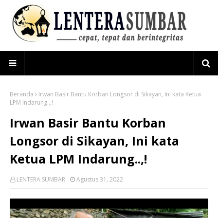
Beranda
Irwan Basir Bantu Korban Longsor di Sikayan, Ini kata Ketua
LPM Indarung..,!
Irwan Basir Bantu Korban
Longsor di Sikayan, Ini kata
Ketua LPM Indarung..,!
LENTERA SUMBAR
Agustus 31, 2022