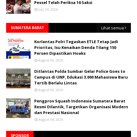
Pessel Telah Periksa 16 Saksi
July 24, 2026
SUMATERA BARAT
Lihat semua
Korlantas Polri Tegaskan ETLE Tetap Jadi
Prioritas, Isu Kenaikan Denda Tilang 150
Persen Dipastikan Hoaks
August 06, 2026
Ditlantas Polda Sumbar Gelar Police Goes to
Campus di UNP, Edukasi 3.000 Mahasiswa Baru
Tertib Berlalu Lintas
August 06, 2026
Pengprov Squash Indonesia Sumatera Barat
Resmi Dilantik, Targetkan Organisasi Modern
dan Prestasi Nasional
August 04, 2026
SPONSOR