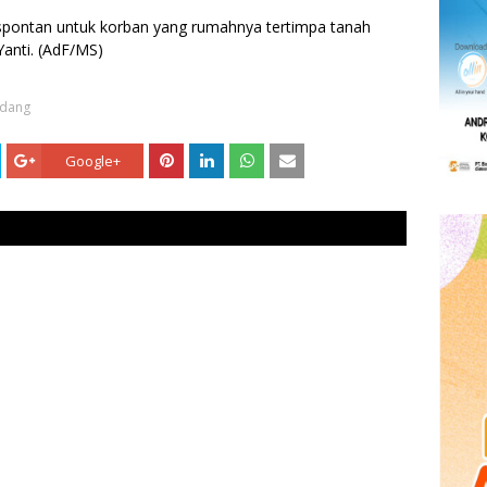
spontan untuk korban yang rumahnya tertimpa tanah
Yanti. (AdF/MS)
dang
Google+