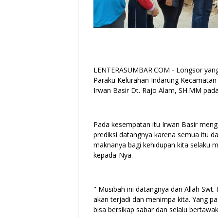
LENTERASUMBAR.COM - Longsor yang te
Paraku Kelurahan Indarung Kecamatan 
Irwan Basir Dt. Rajo Alam, SH.MM pada
Pada kesempatan itu Irwan Basir menga
prediksi datangnya karena semua itu dat
maknanya bagi kehidupan kita selaku m
kepada-Nya.
" Musibah ini datangnya dari Allah Swt
akan terjadi dan menimpa kita. Yang pas
bisa bersikap sabar dan selalu bertawak