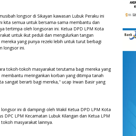
musibah longsor di Sikayan kawasan Lubuk Peraku ini
ni kita semua untuk bersama-sama membantu dan
ya tertimpa oleh longsoran ini. Ketua DPD LPM Kota
akat untuk ikut peduli dan mengulurkan tangan
mereka yang punya rezeki lebih untuk turut berbagi
 longsor ini.
para tokoh-tokoh masyarakat terutama bagi mereka yang
a membantu meringankan korban yang ditimpa tanah
kita sangat berarti bagi mereka," ucap Irwan Basir yang
h longsor ini di dampingi oleh Wakil Ketua DPD LPM Kota
s DPC LPM Kecamatan Lubuk Kilangan dan Ketua LPM
 tokoh masyarakat lainnya.