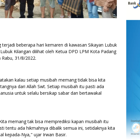
rjadi beberapa hari kemaren di kawasan Sikayan Lubuk
Lubuk Kilangan dilihat oleh Ketua DPD LPM Kota Padang
 Rabu, 31/8/2022.
takan kalau setiap musibah memang tidak bisa kita
angnya dari Allah Swt. Setiap musibah itu pasti ada
anusia untuk selalu bersikap sabar dan bertawakal
. Kita memang tak bisa memprediksi kapan musibah itu
ti tentu ada hikmahnya dibalik semua ini, setidaknya kita
al kepada-Nya," ujar Irwan Basir.