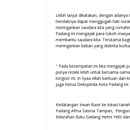
Lebih lanjut dikatakan, dengan adanya 
hendaknya dapat menggugah hati nura
meringankan saudara kita yang rumahn
Padang ini mengajak para tokoh masyar
membantu saudara kita. Terutama bagi 
meringankan beban yang diderita korban
" Pada kesempatan ini kita mengajak 
punya rezeki lebih untuk bersama-sam
longsor ini. In Syaa Allah bantuan dari 
juga Ketua Dekopinda Kota Padang ini.
Kedatangan Irwan Basir ke lokasi tana
Padang Afma Sasma Tampan, Penguru
Kelurahan Batu Gadang Helmi Yetti dan