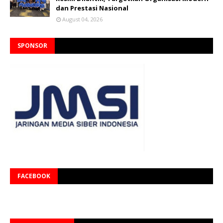
dan Prestasi Nasional
August 04, 2026
SPONSOR
FACEBOOK