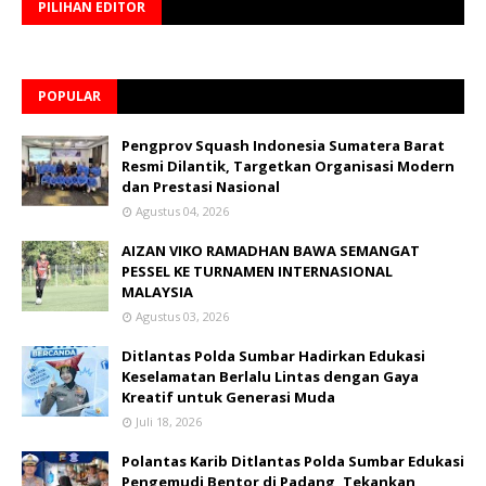
PILIHAN EDITOR
POPULAR
Pengprov Squash Indonesia Sumatera Barat
Resmi Dilantik, Targetkan Organisasi Modern
dan Prestasi Nasional
Agustus 04, 2026
AIZAN VIKO RAMADHAN BAWA SEMANGAT
PESSEL KE TURNAMEN INTERNASIONAL
MALAYSIA
Agustus 03, 2026
Ditlantas Polda Sumbar Hadirkan Edukasi
Keselamatan Berlalu Lintas dengan Gaya
Kreatif untuk Generasi Muda
Juli 18, 2026
Polantas Karib Ditlantas Polda Sumbar Edukasi
Pengemudi Bentor di Padang, Tekankan