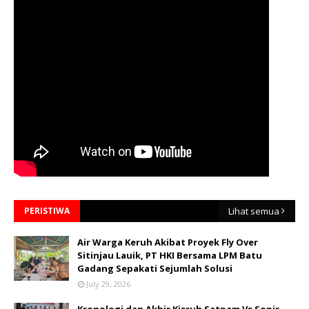
PERISTIWA
Lihat semua
Air Warga Keruh Akibat Proyek Fly Over
Sitinjau Lauik, PT HKI Bersama LPM Batu
Gadang Sepakati Sejumlah Solusi
July 29, 2026
Kronologi dan Akhir Kisruh Satpam Vs Sopir