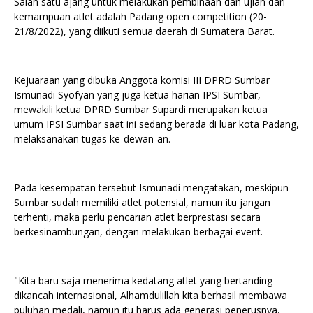
Salah satu ajang untuk melakukan pembinaan dan ujian dari
kemampuan atlet adalah Padang open competition (20-
21/8/2022), yang diikuti semua daerah di Sumatera Barat.
Kejuaraan yang dibuka Anggota komisi III DPRD Sumbar
Ismunadi Syofyan yang juga ketua harian IPSI Sumbar,
mewakili ketua DPRD Sumbar Supardi merupakan ketua
umum IPSI Sumbar saat ini sedang berada di luar kota Padang,
melaksanakan tugas ke-dewan-an.
Pada kesempatan tersebut Ismunadi mengatakan, meskipun
Sumbar sudah memiliki atlet potensial, namun itu jangan
terhenti, maka perlu pencarian atlet berprestasi secara
berkesinambungan, dengan melakukan berbagai event.
"Kita baru saja menerima kedatang atlet yang bertanding
dikancah internasional, Alhamdulillah kita berhasil membawa
puluhan medali, namun itu harus ada generasi penerusnya,