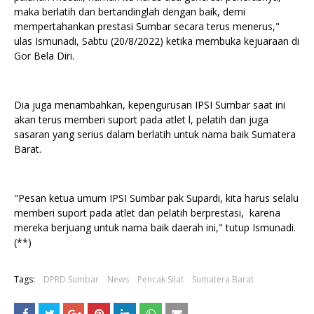
maka berlatih dan bertandinglah dengan baik, demi
mempertahankan prestasi Sumbar secara terus menerus,"
ulas Ismunadi, Sabtu (20/8/2022) ketika membuka kejuaraan di
Gor Bela Diri.
Dia juga menambahkan, kepengurusan IPSI Sumbar saat ini
akan terus memberi suport pada atlet l, pelatih dan juga
sasaran yang serius dalam berlatih untuk nama baik Sumatera
Barat.
"Pesan ketua umum IPSI Sumbar pak Supardi, kita harus selalu
memberi suport pada atlet dan pelatih berprestasi, karena
mereka berjuang untuk nama baik daerah ini," tutup Ismunadi.
(**)
Tags:
DPRD Sumbar
News
Pencak Silat
Sumatera Barat