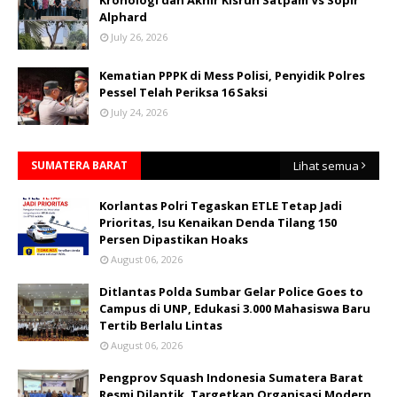
Alphard
July 26, 2026
Kematian PPPK di Mess Polisi, Penyidik Polres
Pessel Telah Periksa 16 Saksi
July 24, 2026
SUMATERA BARAT
Lihat semua
Korlantas Polri Tegaskan ETLE Tetap Jadi
Prioritas, Isu Kenaikan Denda Tilang 150
Persen Dipastikan Hoaks
August 06, 2026
Ditlantas Polda Sumbar Gelar Police Goes to
Campus di UNP, Edukasi 3.000 Mahasiswa Baru
Tertib Berlalu Lintas
August 06, 2026
Pengprov Squash Indonesia Sumatera Barat
Resmi Dilantik, Targetkan Organisasi Modern