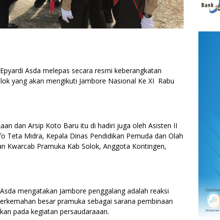
yardi Asda melepas secara resmi keberangkatan
ok yang akan mengikuti Jambore Nasional Ke XI Rabu
 dan Arsip Koto Baru itu di hadiri juga oleh Asisten II
fo Teta Midra, Kepala Dinas Pendidikan Pemuda dan Olah
aran Kwarcab Pramuka Kab Solok, Anggota Kontingen,
 Asda mengatakan Jambore penggalang adalah reaksi
 perkemahan besar pramuka sebagai sarana pembinaan
kan pada kegiatan persaudaraaan.