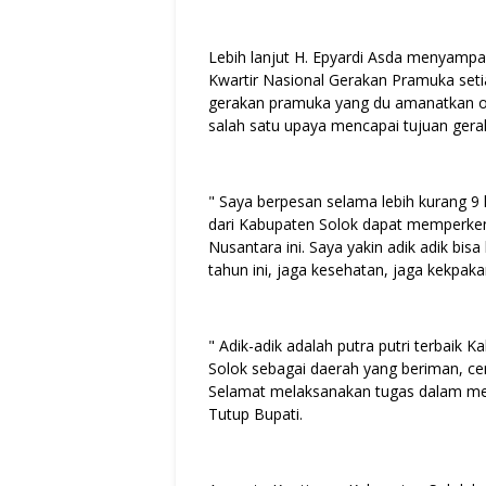
Lebih lanjut H. Epyardi Asda menyamp
Kwartir Nasional Gerakan Pramuka setia
gerakan pramuka yang du amanatkan o
salah satu upaya mencapai tujuan ger
" Saya berpesan selama lebih kurang 9
dari Kabupaten Solok dapat memperken
Nusantara ini. Saya yakin adik adik bis
tahun ini, jaga kesehatan, jaga kekpak
" Adik-adik adalah putra putri terbai
Solok sebagai daerah yang beriman, cer
Selamat melaksanakan tugas dalam 
Tutup Bupati.