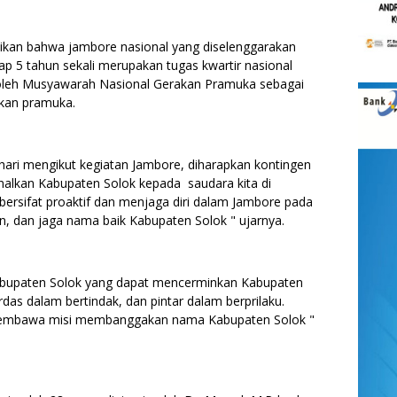
aikan bahwa jambore nasional yang diselenggarakan
p 5 tahun sekali merupakan tugas kwartir nasional
leh Musyawarah Nasional Gerakan Pramuka sebagai
akan pramuka.
 hari mengikut kegiatan Jambore, diharapkan kontingen
alkan Kabupaten Solok kepada saudara kita di
a bersifat proaktif dan menjaga diri dalam Jambore pada
an, dan jaga nama baik Kabupaten Solok " ujarnya.
k Kabupaten Solok yang dapat mencerminkan Kabupaten
das dalam bertindak, dan pintar dalam berprilaku.
membawa misi membanggakan nama Kabupaten Solok "