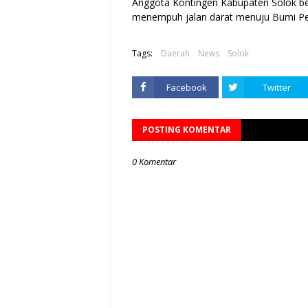
Anggota Kontingen Kabupaten Solok ber
menempuh jalan darat menuju Bumi Pe
Tags:
Daerah
News
Solok
Facebook
Twitter
POSTING KOMENTAR
0 Komentar