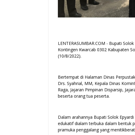
LENTERASUMBAR.COM - Bupati Solok Ep
Kontingen Kwarcab 0302 Kabupaten Sol
(10/8/2022).
Bertempat di Halaman Dinas Perpustakaan
Drs. Syahrial, MM, Kepala Dinas Komin
Raga, Jajaran Pimpinan Disparsip, Jaj
beserta orang tua peserta.
Dalam arahannya Bupati Solok Epyardi
edukatif dialam terbuka dalam bentuk
pramuka penggalang yang menitikberat