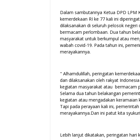
Dalam sambutannya Ketua DPD LPM Ko
kemerdekaan RI ke 77 kali ini diperin
dilaksanakan di seluruh pelosok neger
bermacam perlombaan. Dua tahun bela
masyarakat untuk berkumpul atau meng
wabah covid-19. Pada tahun ini, pemer
merayakannya.
" Alhamdulillah, peringatan kemerdekaa
dan dilaksanakan oleh rakyat Indonesi
kegiatan masyarakat atau bermacam pe
Selama dua tahun belakangan pemeri
kegiatan atau mengadakan keramaian ka
Tapi pada perayaan kali ini, pemerinta
merayakannya.Dan ini patut kita syukuri
Lebih lanjut dikatakan, peringatan ha