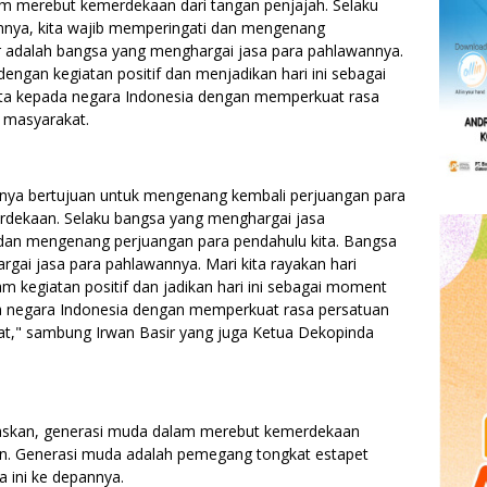
m merebut kemerdekaan dari tangan penjajah. Selaku
nnya, kita wajib memperingati dan mengenang
 adalah bangsa yang menghargai jasa para pahlawannya.
dengan kegiatan positif dan menjadikan hari ini sebagai
a kepada negara Indonesia dengan memperkuat rasa
 masyarakat.
inya bertujuan untuk mengenang kembali perjuangan para
dekaan. Selaku bangsa yang menghargai jasa
 dan mengenang perjuangan para pendahulu kita. Bangsa
gai jasa para pahlawannya. Mari kita rayakan hari
 kegiatan positif dan jadikan hari ini sebagai moment
a negara Indonesia dengan memperkuat rasa persatuan
t," sambung Irwan Basir yang juga Ketua Dekopinda
elaskan, generasi muda dalam merebut kemerdekaan
n. Generasi muda adalah pemegang tongkat estapet
 ini ke depannya.