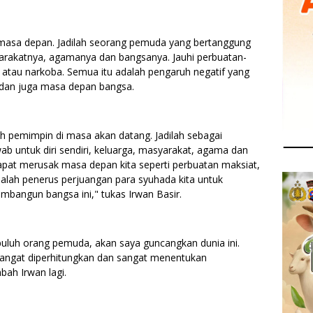
masa depan. Jadilah seorang pemuda yang bertanggung
yarakatnya, agamanya dan bangsanya. Jauhi perbuatan-
 atau narkoba. Semua itu adalah pengaruh negatif yang
 dan juga masa depan bangsa.
ah pemimpin di masa akan datang. Jadilah sebagai
 untuk diri sendiri, keluarga, masyarakat, agama dan
apat merusak masa depan kita seperti perbuatan maksiat,
dalah penerus perjuangan para syuhada kita untuk
bangun bangsa ini," tukas Irwan Basir.
puluh orang pemuda, akan saya guncangkan dunia ini.
 sangat diperhitungkan dan sangat menentukan
bah Irwan lagi.