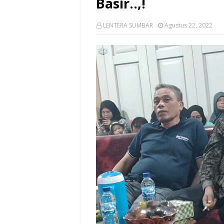
Basir..,!
LENTERA SUMBAR
Agustus 22, 2022