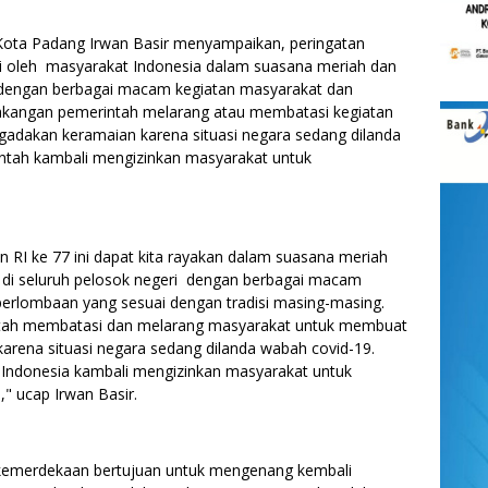
ta Padang Irwan Basir menyampaikan, peringatan
gati oleh masyarakat Indonesia dalam suasana meriah dan
i dengan berbagai macam kegiatan masyarakat dan
kangan pemerintah melarang atau membatasi kegiatan
adakan keramaian karena situasi negara sedang dilanda
intah kambali mengizinkan masyarakat untuk
n RI ke 77 ini dapat kita rayakan dalam suasana meriah
a di seluruh pelosok negeri dengan berbagai macam
rlombaan yang sesuai dengan tradisi masing-masing.
ntah membatasi dan melarang masyarakat untuk membuat
rena situasi negara sedang dilanda wabah covid-19.
h Indonesia kambali mengizinkan masyarakat untuk
," ucap Irwan Basir.
ri kemerdekaan bertujuan untuk mengenang kembali