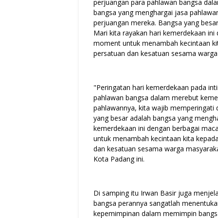
perjuangan para pahlawan bangsa dala
bangsa yang menghargai jasa pahlawa
perjuangan mereka. Bangsa yang besar
Mari kita rayakan hari kemerdekaan ini 
moment untuk menambah kecintaan kit
persatuan dan kesatuan sesama warga
"Peringatan hari kemerdekaan pada int
pahlawan bangsa dalam merebut kemer
pahlawannya, kita wajib memperingati
yang besar adalah bangsa yang menghar
kemerdekaan ini dengan berbagai macam
untuk menambah kecintaan kita kepad
dan kesatuan sesama warga masyaraka
Kota Padang ini.
Di samping itu Irwan Basir juga menj
bangsa perannya sangatlah menentuka
kepemimpinan dalam memimpin bangsa