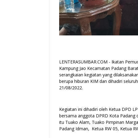
LENTERASUMBAR.COM - Ikatan Pemuda
Kampung Jao Kecamatan Padang Barat
serangkaian kegiatan yang dilaksanak
berupa hiburan KIM dan dihadiri selu
21/08/2022.
Kegiatan ini dihadiri oleh Ketua DPD 
bersama anggota DPRD Kota Padang dari
itu Tuako Alam, Tuako Pimpinan Marga
Padang Idman, Ketua RW 05, Ketua RW