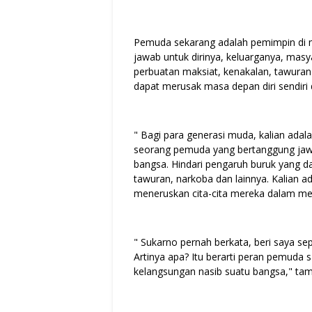
Pemuda sekarang adalah pemimpin di 
jawab untuk dirinya, keluarganya, mas
perbuatan maksiat, kenakalan, tawuran
dapat merusak masa depan diri sendiri
" Bagi para generasi muda, kalian adal
seorang pemuda yang bertanggung jawab
bangsa. Hindari pengaruh buruk yang d
tawuran, narkoba dan lainnya. Kalian a
meneruskan cita-cita mereka dalam mem
" Sukarno pernah berkata, beri saya se
Artinya apa? Itu berarti peran pemuda
kelangsungan nasib suatu bangsa," tam