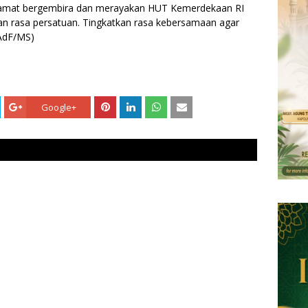
elamat bergembira dan merayakan HUT Kemerdekaan RI
an rasa persatuan. Tingkatkan rasa kebersamaan agar
(AdF/MS)
Google+