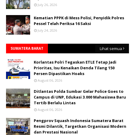
July 26, 2026
Kematian PPPK di Mess Polisi, Penyidik Polres
Pessel Telah Periksa 16 Saksi
July 24, 2026
SUMATERA BARAT
Lihat semua
Korlantas Polri Tegaskan ETLE Tetap Jadi
Prioritas, Isu Kenaikan Denda Tilang 150
Persen Dipastikan Hoaks
August 06, 2026
Ditlantas Polda Sumbar Gelar Police Goes to
Campus di UNP, Edukasi 3.000 Mahasiswa Baru
Tertib Berlalu Lintas
August 06, 2026
Pengprov Squash Indonesia Sumatera Barat
Resmi Dilantik, Targetkan Organisasi Modern
dan Prestasi Nasional