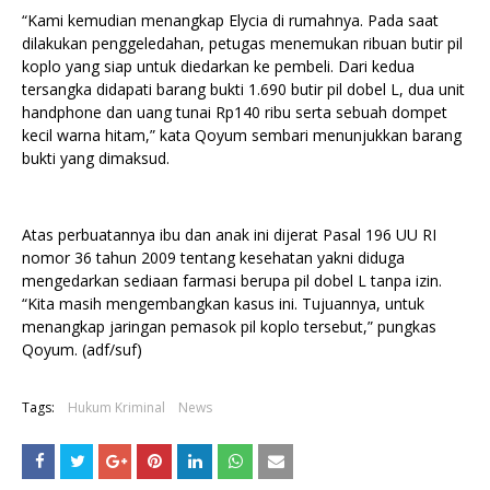
“Kami kemudian menangkap Elycia di rumahnya. Pada saat
dilakukan penggeledahan, petugas menemukan ribuan butir pil
koplo yang siap untuk diedarkan ke pembeli. Dari kedua
tersangka didapati barang bukti 1.690 butir pil dobel L, dua unit
handphone dan uang tunai Rp140 ribu serta sebuah dompet
kecil warna hitam,” kata Qoyum sembari menunjukkan barang
bukti yang dimaksud.
Atas perbuatannya ibu dan anak ini dijerat Pasal 196 UU RI
nomor 36 tahun 2009 tentang kesehatan yakni diduga
mengedarkan sediaan farmasi berupa pil dobel L tanpa izin.
“Kita masih mengembangkan kasus ini. Tujuannya, untuk
menangkap jaringan pemasok pil koplo tersebut,” pungkas
Qoyum. (adf/suf)
Tags:
Hukum Kriminal
News