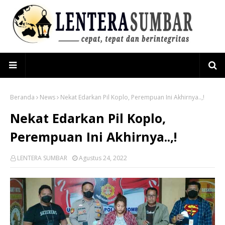
Beranda
News
Nekat Edarkan Pil Koplo, Perempuan Ini Akhirnya..,!
Nekat Edarkan Pil Koplo,
Perempuan Ini Akhirnya..,!
LENTERA SUMBAR
Agustus 24, 2022