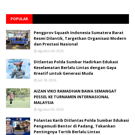
POPULAR
Pengprov Squash Indonesia Sumatera Barat
Resmi Dilantik, Targetkan Organisasi Modern
dan Prestasi Nasional
Agustus 04, 2026
Ditlantas Polda Sumbar Hadirkan Edukasi
Keselamatan Berlalu Lintas dengan Gaya
Kreatif untuk Generasi Muda
Juli 18, 2026
AIZAN VIKO RAMADHAN BAWA SEMANGAT
PESSEL KE TURNAMEN INTERNASIONAL
MALAYSIA
Agustus 03, 2026
Polantas Karib Ditlantas Polda Sumbar Edukasi
Pengemudi Bentor di Padang, Tekankan
Pentingnya Tertib Berlalu Lintas