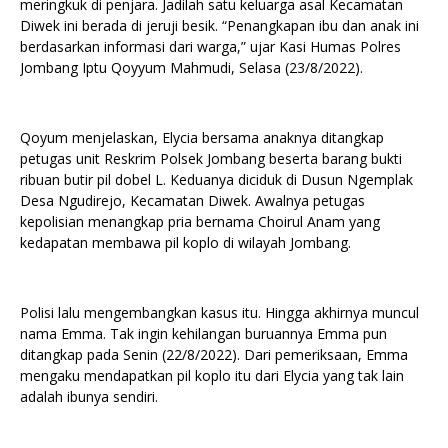
meringkuk di penjara. Jadilah satu keluarga asal Kecamatan
Diwek ini berada di jeruji besik. “Penangkapan ibu dan anak ini
berdasarkan informasi dari warga,” ujar Kasi Humas Polres
Jombang Iptu Qoyyum Mahmudi, Selasa (23/8/2022).
Qoyum menjelaskan, Elycia bersama anaknya ditangkap
petugas unit Reskrim Polsek Jombang beserta barang bukti
ribuan butir pil dobel L. Keduanya diciduk di Dusun Ngemplak
Desa Ngudirejo, Kecamatan Diwek. Awalnya petugas
kepolisian menangkap pria bernama Choirul Anam yang
kedapatan membawa pil koplo di wilayah Jombang.
Polisi lalu mengembangkan kasus itu. Hingga akhirnya muncul
nama Emma. Tak ingin kehilangan buruannya Emma pun
ditangkap pada Senin (22/8/2022). Dari pemeriksaan, Emma
mengaku mendapatkan pil koplo itu dari Elycia yang tak lain
adalah ibunya sendiri.