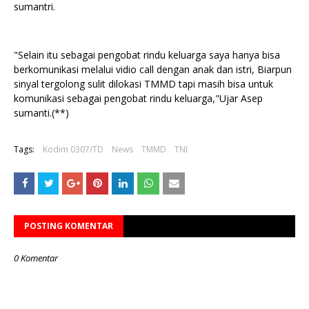
sumantri.
"Selain itu sebagai pengobat rindu keluarga saya hanya bisa
berkomunikasi melalui vidio call dengan anak dan istri, Biarpun
sinyal tergolong sulit dilokasi TMMD tapi masih bisa untuk
komunikasi sebagai pengobat rindu keluarga,"Ujar Asep
sumanti.(**)
Tags:
Kodim 0307/TD
News
TMMD
TNI
POSTING KOMENTAR
0 Komentar