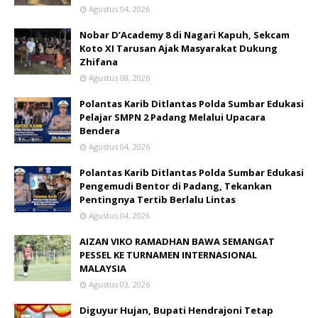
Agustus 04, 2026
Nobar D’Academy 8 di Nagari Kapuh, Sekcam
Koto XI Tarusan Ajak Masyarakat Dukung
Zhifana
Agustus 08, 2026
Polantas Karib Ditlantas Polda Sumbar Edukasi
Pelajar SMPN 2 Padang Melalui Upacara
Bendera
Agustus 04, 2026
Polantas Karib Ditlantas Polda Sumbar Edukasi
Pengemudi Bentor di Padang, Tekankan
Pentingnya Tertib Berlalu Lintas
Agustus 04, 2026
AIZAN VIKO RAMADHAN BAWA SEMANGAT
PESSEL KE TURNAMEN INTERNASIONAL
MALAYSIA
Agustus 03, 2026
Diguyur Hujan, Bupati Hendrajoni Tetap