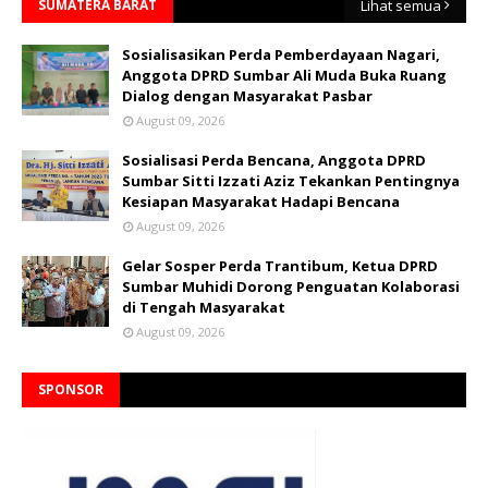
SUMATERA BARAT
Lihat semua
Sosialisasikan Perda Pemberdayaan Nagari,
Anggota DPRD Sumbar Ali Muda Buka Ruang
Dialog dengan Masyarakat Pasbar
August 09, 2026
Sosialisasi Perda Bencana, Anggota DPRD
Sumbar Sitti Izzati Aziz Tekankan Pentingnya
Kesiapan Masyarakat Hadapi Bencana
August 09, 2026
Gelar Sosper Perda Trantibum, Ketua DPRD
Sumbar Muhidi Dorong Penguatan Kolaborasi
di Tengah Masyarakat
August 09, 2026
SPONSOR