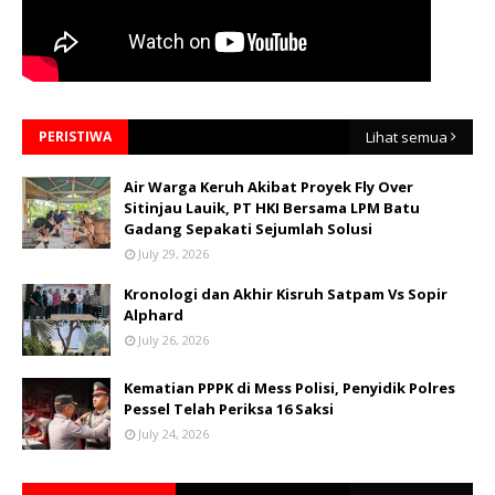
PERISTIWA
Lihat semua
Air Warga Keruh Akibat Proyek Fly Over
Sitinjau Lauik, PT HKI Bersama LPM Batu
Gadang Sepakati Sejumlah Solusi
July 29, 2026
Kronologi dan Akhir Kisruh Satpam Vs Sopir
Alphard
July 26, 2026
Kematian PPPK di Mess Polisi, Penyidik Polres
Pessel Telah Periksa 16 Saksi
July 24, 2026