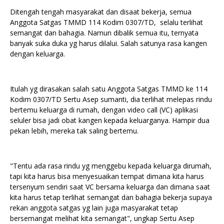
Ditengah tengah masyarakat dan disaat bekerja, semua
Anggota Satgas TMMD 114 Kodim 0307/TD, selalu terlihat
semangat dan bahagia. Namun dibalik semua itu, ternyata
banyak suka duka yg harus dilalui. Salah satunya rasa kangen
dengan keluarga.
Itulah yg dirasakan salah satu Anggota Satgas TMMD ke 114
Kodim 0307/TD Sertu Asep sumanti, dia terlihat melepas rindu
bertemu keluarga di rumah, dengan video call (VC) aplikasi
seluler bisa jadi obat kangen kepada keluarganya. Hampir dua
pekan lebih, mereka tak saling bertemu.
"Tentu ada rasa rindu yg menggebu kepada keluarga dirumah,
tapi kita harus bisa menyesuaikan tempat dimana kita harus
tersenyum sendiri saat VC bersama keluarga dan dimana saat
kita harus tetap terlihat semangat dan bahagia bekerja supaya
rekan anggota satgas yg lain juga masyarakat tetap
bersemangat melihat kita semangat", ungkap Sertu Asep