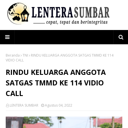
Beranda
TNI
RINDU KELUARGA ANGGOTA SATGAS TMMD KE 114
VIDIO CALL
RINDU KELUARGA ANGGOTA
SATGAS TMMD KE 114 VIDIO
CALL
LENTERA SUMBAR
Agustus 04, 2022