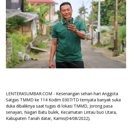
LENTERASUMBAR.COM - Kesenangan sehari-hari Anggota
Satgas TMMD ke 114 Kodim 0307/TD ternyata banyak suka
duka dibaliknya saat tugas di lokasi TMMD, Jorong pasa
senayan, Nagari Batu bulek, Kecamatan Lintau buo Utara,
Kabupaten Tanah datar, Kamis(04/08/2022).