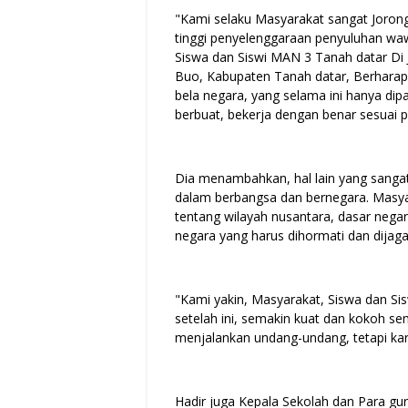
"Kami selaku Masyarakat sangat Jorong
tinggi penyelenggaraan penyuluhan wa
Siswa dan Siswi MAN 3 Tanah datar Di
Buo, Kabupaten Tanah datar, Berhara
bela negara, yang selama ini hanya dipa
berbuat, bekerja dengan benar sesuai p
Dia menambahkan, hal lain yang sanga
dalam berbangsa dan bernegara. Masya
tentang wilayah nusantara, dasar negar
negara yang harus dihormati dan dijaga
"Kami yakin, Masyarakat, Siswa dan S
setelah ini, semakin kuat dan kokoh s
menjalankan undang-undang, tetapi kar
Hadir juga Kepala Sekolah dan Para g