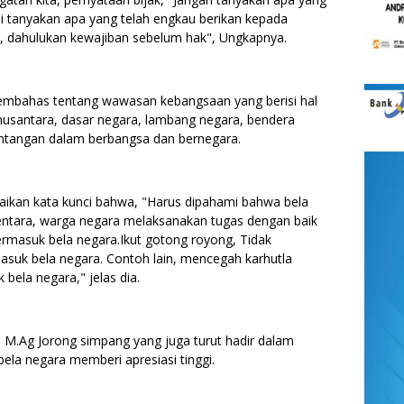
pi tanyakan apa yang telah engkau berikan kepada
 dahulukan kewajiban sebelum hak", Ungkapnya.
embahas tentang wawasan kebangsaan yang berisi hal
 nusantara, dasar negara, lambang negara, bendera
tantangan dalam berbangsa dan bernegara.
ikan kata kunci bahwa, "Harus dipahami bahwa bela
entara, warga negara melaksanakan tugas dengan baik
ermasuk bela negara.Ikut gotong royong, Tidak
suk bela negara. Contoh lain, mencegah karhutla
bela negara," jelas dia.
 M.Ag Jorong simpang yang juga turut hadir dalam
la negara memberi apresiasi tinggi.