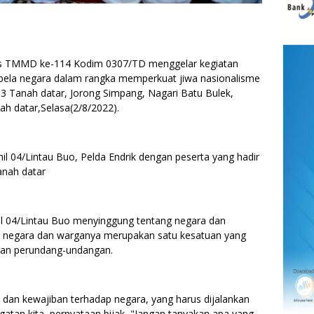
TMMD ke-114 Kodim 0307/TD menggelar kegiatan
ela negara dalam rangka memperkuat jiwa nasionalisme
3 Tanah datar, Jorong Simpang, Nagari Batu Bulek,
h datar,Selasa(2/8/2022).
l 04/Lintau Buo, Pelda Endrik dengan peserta yang hadir
anah datar
l 04/Lintau Buo menyinggung tentang negara dan
 negara dan warganya merupakan satu kesatuan yang
turan perundang-undangan.
 dan kewajiban terhadap negara, yang harus dijalankan
atan kita, pernyataan bijak, "Jangan tanyakan apa yang