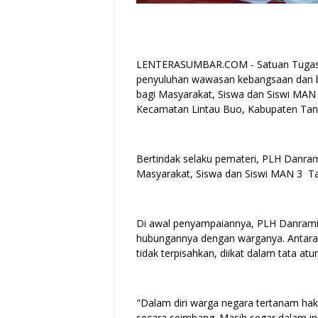
LENTERASUMBAR.COM - Satuan Tugas 
penyuluhan wawasan kebangsaan dan b
bagi Masyarakat, Siswa dan Siswi MAN 
Kecamatan Lintau Buo, Kabupaten Tana
Bertindak selaku pemateri, PLH Danrami
Masyarakat, Siswa dan Siswi MAN 3 T
Di awal penyampaiannya, PLH Danrami
hubungannya dengan warganya. Antara
tidak terpisahkan, diikat dalam tata a
"Dalam diri warga negara tertanam hak
secara seimbang. Masih segar dalam ing