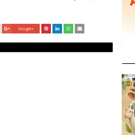
Google+