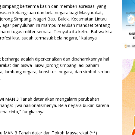
 simpang berterima kasih dan memberi apresiasi yang
wasan kebangsaan dan bela negara bagi Masyarakat,
 Jorong Simpang, Nagari Batu Bulek, Kecamatan Lintau
p, agar penyuluhan ini mampu merubah mandset tentang
hami tugas militer semata. Ternyata itu keliru. Bahwa kita
rofesi kita, sudah termasuk bela negara," katanya.
t berharga adalah diperkenalkan dan dipahamkannya hal
rakat dan Siswa- Siswi Jorong simpang jadi paham
a, lambang negara, konstitusi negara, dan simbol-simbol
.
iswi MAN 3 Tanah datar akan mengalami perubahan
emangat jiwa nasionalismenya. Bela negara bukan karena
ena cinta," fungkasnya.
uru MAN 3 Tanah datar dan Tokoh Masyarakat.(**)