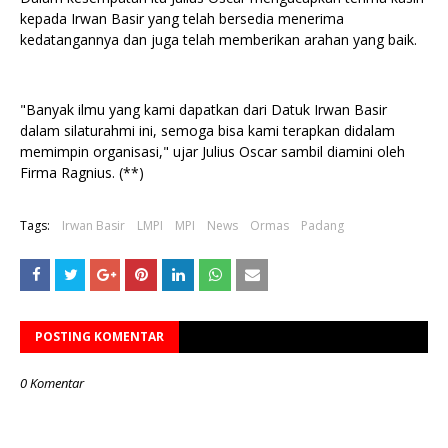
kepada Irwan Basir yang telah bersedia menerima
kedatangannya dan juga telah memberikan arahan yang baik.
"Banyak ilmu yang kami dapatkan dari Datuk Irwan Basir
dalam silaturahmi ini, semoga bisa kami terapkan didalam
memimpin organisasi," ujar Julius Oscar sambil diamini oleh
Firma Ragnius. (**)
Tags:
Irwan Basir
LMPI
MPI
News
Ormas
Padang
POSTING KOMENTAR
0 Komentar