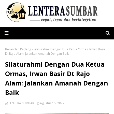
Beranda
Padang
Silaturahmi Dengan Dua Ketua Ormas, Irwan Basir
Dt Rajo Alam: Jalankan Amanah Dengan Baik
Silaturahmi Dengan Dua Ketua
Ormas, Irwan Basir Dt Rajo
Alam: Jalankan Amanah Dengan
Baik
LENTERA SUMBAR
Agustus 15, 2022