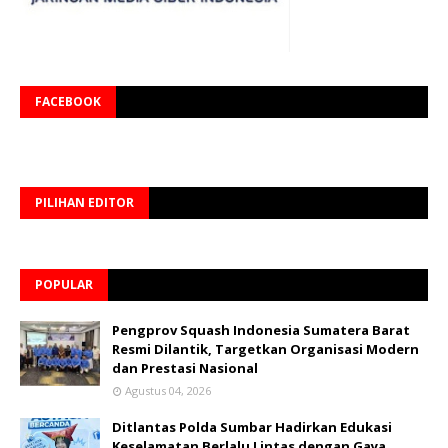
FACEBOOK
PILIHAN EDITOR
POPULAR
Pengprov Squash Indonesia Sumatera Barat
Resmi Dilantik, Targetkan Organisasi Modern
dan Prestasi Nasional
Agustus 04, 2026
Ditlantas Polda Sumbar Hadirkan Edukasi
Keselamatan Berlalu Lintas dengan Gaya