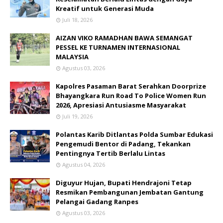
Kreatif untuk Generasi Muda
Juli 18, 2026
AIZAN VIKO RAMADHAN BAWA SEMANGAT
PESSEL KE TURNAMEN INTERNASIONAL
MALAYSIA
Agustus 03, 2026
Kapolres Pasaman Barat Serahkan Doorprize
Bhayangkara Run Road To Police Women Run
2026, Apresiasi Antusiasme Masyarakat
Juli 19, 2026
Polantas Karib Ditlantas Polda Sumbar Edukasi
Pengemudi Bentor di Padang, Tekankan
Pentingnya Tertib Berlalu Lintas
Agustus 04, 2026
Diguyur Hujan, Bupati Hendrajoni Tetap
Resmikan Pembangunan Jembatan Gantung
Pelangai Gadang Ranpes
Agustus 03, 2026