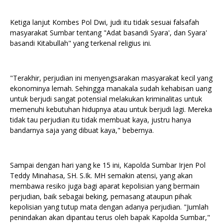
Ketiga lanjut Kombes Pol Dwi, judi itu tidak sesuai falsafah
masyarakat Sumbar tentang "Adat basandi Syara', dan Syara'
basandi Kitabullah" yang terkenal religius ini.
"Terakhir, perjudian ini menyengsarakan masyarakat kecil yang
ekonominya lemah. Sehingga manakala sudah kehabisan uang
untuk berjudi sangat potensial melakukan kriminalitas untuk
memenuhi kebutuhan hidupnya atau untuk berjudi lagi. Mereka
tidak tau perjudian itu tidak membuat kaya, justru hanya
bandarnya saja yang dibuat kaya," bebernya.
Sampai dengan hari yang ke 15 ini, Kapolda Sumbar Irjen Pol
Teddy Minahasa, SH. S.Ik. MH semakin atensi, yang akan
membawa resiko juga bagi aparat kepolisian yang bermain
perjudian, baik sebagai beking, pemasang ataupun pihak
kepolisian yang tutup mata dengan adanya perjudian. "Jumlah
penindakan akan dipantau terus oleh bapak Kapolda Sumbar,"