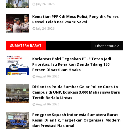
July 26, 2026
Kematian PPPK di Mess Polisi, Penyidik Polres
Pessel Telah Periksa 16 Saksi
July 24, 2026
SUMATERA BARAT
Lihat semua
Korlantas Polri Tegaskan ETLE Tetap Jadi
Prioritas, Isu Kenaikan Denda Tilang 150
Persen Dipastikan Hoaks
August 06, 2026
Ditlantas Polda Sumbar Gelar Police Goes to
Campus di UNP, Edukasi 3.000 Mahasiswa Baru
Tertib Berlalu Lintas
August 06, 2026
Pengprov Squash Indonesia Sumatera Barat
Resmi Dilantik, Targetkan Organisasi Modern
dan Prestasi Nasional