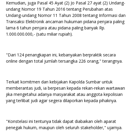
Kemudian, juga Pasal 45 Ayat (2) Jo Pasal 27 ayat (2) Undang-
undang Nomor 19 Tahun 2016 tentang Perubahan atas
Undang-undang Nomor 11 Tahun 2008 tentang Informasi dan
Transaksi Elektronik ancaman hukuman pidana penjara paling
lama 6 tahun penjara atau pidana paling banyak Rp.
1.000.000.000,- (satu miliar rupiah).
"Dari 124 penangkapan ini, kebanyakan berpraktik secara
online dengan total jumlah tersangka 226 orang," terangnya.
Terkait komitmen dan kebijakan Kapolda Sumbar untuk
memberantas judi, ia berpesan kepada rekan-rekan wartawan
jika mengetahui adanya masyarakat atau anggota kepolisian
yang terlibat judi agar segera dilaporkan kepada pihaknya.
"Konstelasi ini tentunya tidak dapat diabaikan oleh aparat
penegak hukum, maupun oleh seluruh stakeholder," ujarnya.