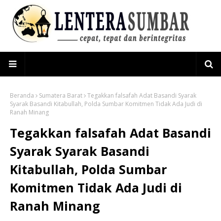
Beranda
Sumatera Barat
Tegakkan falsafah Adat Basandi Syarak
Syarak Basandi Kitabullah, Polda Sumbar Komitmen Tidak Ada Judi di
Ranah Minang
Tegakkan falsafah Adat Basandi
Syarak Syarak Basandi
Kitabullah, Polda Sumbar
Komitmen Tidak Ada Judi di
Ranah Minang