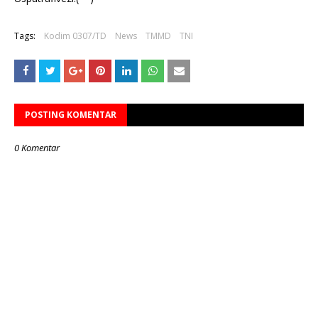
Tags:
Kodim 0307/TD
News
TMMD
TNI
POSTING KOMENTAR
0 Komentar