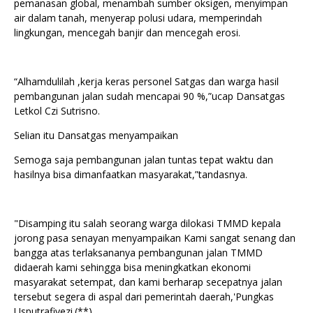
pemanasan global, menambah sumber oksigen, menyimpan
air dalam tanah, menyerap polusi udara, memperindah
lingkungan, mencegah banjir dan mencegah erosi.
“Alhamdulilah ,kerja keras personel Satgas dan warga hasil
pembangunan jalan sudah mencapai 90 %,”ucap Dansatgas
Letkol Czi Sutrisno.
Selian itu Dansatgas menyampaikan
Semoga saja pembangunan jalan tuntas tepat waktu dan
hasilnya bisa dimanfaatkan masyarakat,”tandasnya.
"Disamping itu salah seorang warga dilokasi TMMD kepala
jorong pasa senayan menyampaikan Kami sangat senang dan
bangga atas terlaksananya pembangunan jalan TMMD
didaerah kami sehingga bisa meningkatkan ekonomi
masyarakat setempat, dan kami berharap secepatnya jalan
tersebut segera di aspal dari pemerintah daerah,'Pungkas
Usputrafivezi.(**)