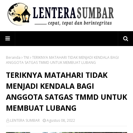
Beranda
TNI
TERIKNYA MATAHARI TIDAK MENJADI KENDALA BAGI
ANGGOTA SATGAS TMMD UNTUK MEMBUAT LUBANG
TERIKNYA MATAHARI TIDAK
MENJADI KENDALA BAGI
ANGGOTA SATGAS TMMD UNTUK
MEMBUAT LUBANG
LENTERA SUMBAR
Agustus 08, 2022