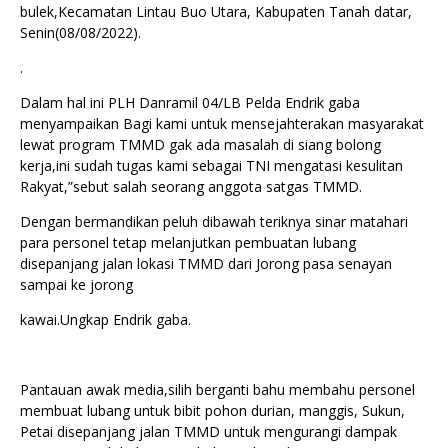
bulek,Kecamatan Lintau Buo Utara, Kabupaten Tanah datar,
Senin(08/08/2022).
.
Dalam hal ini PLH Danramil 04/LB Pelda Endrik gaba
menyampaikan Bagi kami untuk mensejahterakan masyarakat
lewat program TMMD gak ada masalah di siang bolong
kerja,ini sudah tugas kami sebagai TNI mengatasi kesulitan
Rakyat,”sebut salah seorang anggota satgas TMMD.
Dengan bermandikan peluh dibawah teriknya sinar matahari
para personel tetap melanjutkan pembuatan lubang
disepanjang jalan lokasi TMMD dari Jorong pasa senayan
sampai ke jorong
kawai.Ungkap Endrik gaba.
Pantauan awak media,silih berganti bahu membahu personel
membuat lubang untuk bibit pohon durian, manggis, Sukun,
Petai disepanjang jalan TMMD untuk mengurangi dampak