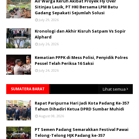
Air Warga Keruh Akibat Proyek Fly Over
Sitinjau Lauik, PT HKI Bersama LPM Batu
Gadang Sepakati Sejumlah Solusi
July 29, 2026
Kronologi dan Akhir Kisruh Satpam Vs Sopir
Alphard
July 26, 2026
Kematian PPPK di Mess Polisi, Penyidik Polres
Pessel Telah Periksa 16 Saksi
July 24, 2026
SUMATERA BARAT
Lihat semua
Rapat Paripurna Hari Jadi Kota Padang Ke-357
Tahun Dihadiri Ketua DPRD Sumbar Muhidi
August 08, 2026
PT Semen Padang Semarakkan Festival Pawai
Telong-Telong HJK Padang ke-357