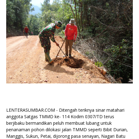
LENTERASUMBAR.COM - Ditengah teriknya sinar matahari
anggota Satgas TMMD ke- 114 Kodim 0307/TD terus
berjibaku bermandikan peluh membuat lubang untuk
penanaman pohon dilokasi jalan TMMD seperti Bibit Durian,
Manggis, Sukun, Petai, dijorong pasa senayan, Nagari Batu