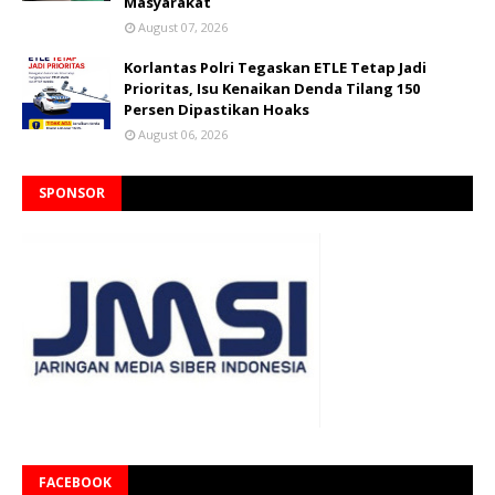
Masyarakat
August 07, 2026
Korlantas Polri Tegaskan ETLE Tetap Jadi
Prioritas, Isu Kenaikan Denda Tilang 150
Persen Dipastikan Hoaks
August 06, 2026
SPONSOR
FACEBOOK