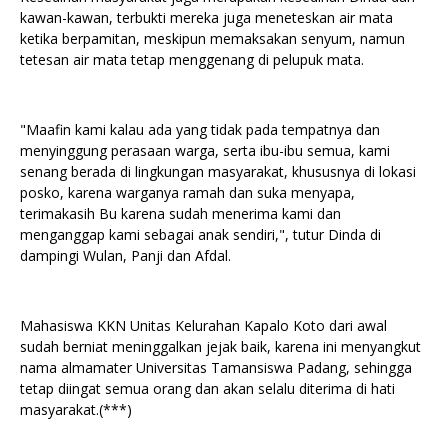
kawan-kawan, terbukti mereka juga meneteskan air mata
ketika berpamitan, meskipun memaksakan senyum, namun
tetesan air mata tetap menggenang di pelupuk mata.
"Maafin kami kalau ada yang tidak pada tempatnya dan
menyinggung perasaan warga, serta ibu-ibu semua, kami
senang berada di lingkungan masyarakat, khususnya di lokasi
posko, karena warganya ramah dan suka menyapa,
terimakasih Bu karena sudah menerima kami dan
menganggap kami sebagai anak sendiri,", tutur Dinda di
dampingi Wulan, Panji dan Afdal.
Mahasiswa KKN Unitas Kelurahan Kapalo Koto dari awal
sudah berniat meninggalkan jejak baik, karena ini menyangkut
nama almamater Universitas Tamansiswa Padang, sehingga
tetap diingat semua orang dan akan selalu diterima di hati
masyarakat.(***)