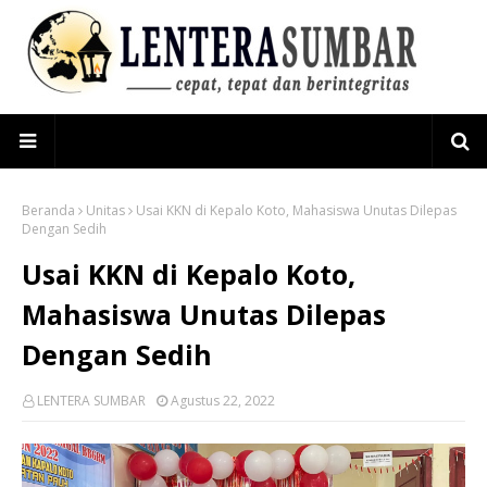
Beranda
Unitas
Usai KKN di Kepalo Koto, Mahasiswa Unutas Dilepas
Dengan Sedih
Usai KKN di Kepalo Koto,
Mahasiswa Unutas Dilepas
Dengan Sedih
LENTERA SUMBAR
Agustus 22, 2022