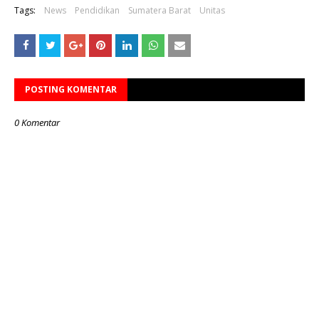
Tags:
News
Pendidikan
Sumatera Barat
Unitas
POSTING KOMENTAR
0 Komentar