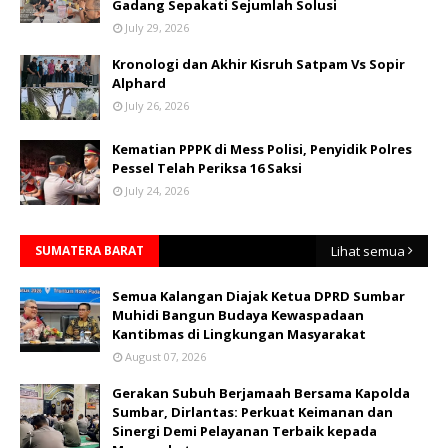
Gadang Sepakati Sejumlah Solusi
July 29, 2026
Kronologi dan Akhir Kisruh Satpam Vs Sopir
Alphard
July 26, 2026
Kematian PPPK di Mess Polisi, Penyidik Polres
Pessel Telah Periksa 16 Saksi
July 24, 2026
SUMATERA BARAT
Lihat semua
Semua Kalangan Diajak Ketua DPRD Sumbar
Muhidi Bangun Budaya Kewaspadaan
Kantibmas di Lingkungan Masyarakat
August 07, 2026
Gerakan Subuh Berjamaah Bersama Kapolda
Sumbar, Dirlantas: Perkuat Keimanan dan
Sinergi Demi Pelayanan Terbaik kepada