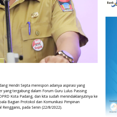
ng Hendri Septa merespon adanya aspirasi yang
er yang tergabung dalam Forum Guru Lulus Passing
DPRD Kota Padang, dan kita sudah menindaklanjutinya ke
epala Bagian Protokol dan Komunikasi Pimpinan
l Rengganis, pada Senin (22/8/2022).