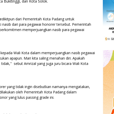
 Bukitinggi, dan Kota Solok.
edikitpun dari Pemerintah Kota Padang untuk
i nasib dari para pegawai honorer tersebut. Pemerintah
s berkomitmen memperjuangkan nasib para pegawai
i kepada Wali Kota dalam memperjuangkan nasib pegawai
akukan apapun. Mari kita saling menahan diri. Apakah
tidak," sebut Amrizal yang juga juru bicara Wali Kota
orer yang tidak ingin disebutkan namanya mengatakan,
 dilakukan oleh Pemerintah Kota Padang dalam
or yang lulus passing grade ini.