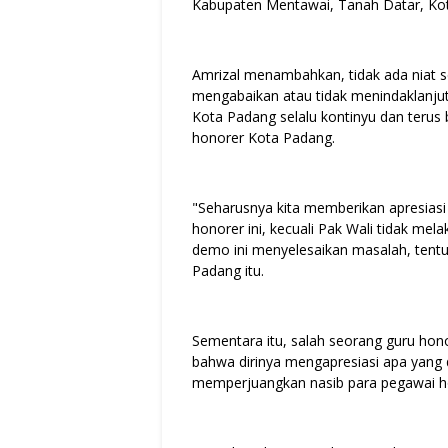
Kabupaten Mentawai, Tanah Datar, Kota
Amrizal menambahkan, tidak ada niat s
mengabaikan atau tidak menindaklanjut
Kota Padang selalu kontinyu dan teru
honorer Kota Padang.
"Seharusnya kita memberikan apresias
honorer ini, kecuali Pak Wali tidak mel
demo ini menyelesaikan masalah, tentu 
Padang itu.
Sementara itu, salah seorang guru hon
bahwa dirinya mengapresiasi apa yang
memperjuangkan nasib para pegawai hon