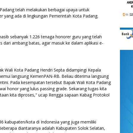
Padang telah melakukan berbagai upaya untuk
 yang ada di lingkungan Pemerintah Kota Padang.
asib sebanyak 1.226 tenaga honorer guru yang telah
s dari ambang batas, agar masuk ke dalam aplikasi e-
ak Wali Kota Padang Hendri Septa didampingi Kepala
emui langsung KemenPAN-RB. Beliau diterima langsung
ntini. Pada kesempatan tersebut Bapak Wali Kota Padang
 honor yang lulus passing grade. Sekarang tugas kita
aan kita diproses," ucap Rengga sapaan Kabag Protokol
86 kabupaten/kota di Indonesia yang juga memiliki
eberapa diantaranya adalah Kabupaten Solok Selatan,