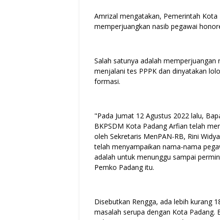
Amrizal mengatakan, Pemerintah Kota 
memperjuangkan nasib pegawai honorer
Salah satunya adalah memperjuangan n
menjalani tes PPPK dan dinyatakan lolo
formasi.
"Pada Jumat 12 Agustus 2022 lalu, Bap
BKPSDM Kota Padang Arfian telah men
oleh Sekretaris MenPAN-RB, Rini Widya
telah menyampaikan nama-nama pegawai
adalah untuk menunggu sampai permint
Pemko Padang itu.
Disebutkan Rengga, ada lebih kurang 1
masalah serupa dengan Kota Padang. B