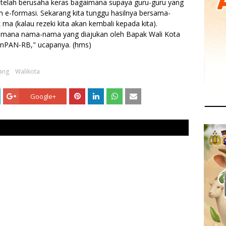
 telah berusaha keras bagaimana supaya guru-guru yang
am e-formasi. Sekarang kita tunggu hasilnya bersama-
ma (kalau rezeki kita akan kembali kepada kita).
imana nama-nama yang diajukan oleh Bapak Wali Kota
MenPAN-RB," ucapanya. (hms)
ang
Walikota
Google+