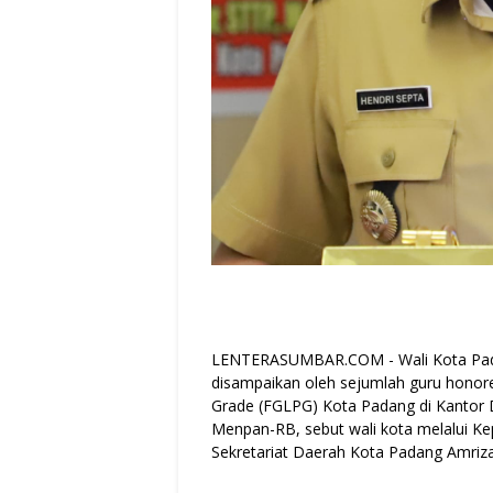
LENTERASUMBAR.COM - Wali Kota Pada
disampaikan oleh sejumlah guru honor
Grade (FGLPG) Kota Padang di Kantor 
Menpan-RB, sebut wali kota melalui K
Sekretariat Daerah Kota Padang Amriza