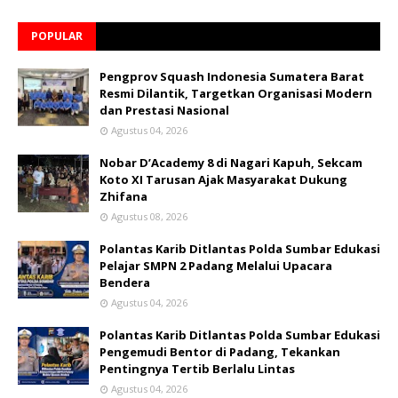
POPULAR
Pengprov Squash Indonesia Sumatera Barat
Resmi Dilantik, Targetkan Organisasi Modern
dan Prestasi Nasional
Agustus 04, 2026
Nobar D’Academy 8 di Nagari Kapuh, Sekcam
Koto XI Tarusan Ajak Masyarakat Dukung
Zhifana
Agustus 08, 2026
Polantas Karib Ditlantas Polda Sumbar Edukasi
Pelajar SMPN 2 Padang Melalui Upacara
Bendera
Agustus 04, 2026
Polantas Karib Ditlantas Polda Sumbar Edukasi
Pengemudi Bentor di Padang, Tekankan
Pentingnya Tertib Berlalu Lintas
Agustus 04, 2026