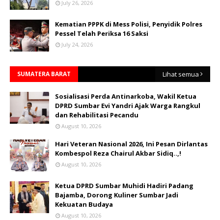
July 26, 2026
Kematian PPPK di Mess Polisi, Penyidik Polres
Pessel Telah Periksa 16 Saksi
July 24, 2026
SUMATERA BARAT
Lihat semua
Sosialisasi Perda Antinarkoba, Wakil Ketua
DPRD Sumbar Evi Yandri Ajak Warga Rangkul
dan Rehabilitasi Pecandu
August 10, 2026
Hari Veteran Nasional 2026, Ini Pesan Dirlantas
Kombespol Reza Chairul Akbar Sidiq..,!
August 10, 2026
Ketua DPRD Sumbar Muhidi Hadiri Padang
Bajamba, Dorong Kuliner Sumbar Jadi
Kekuatan Budaya
August 10, 2026