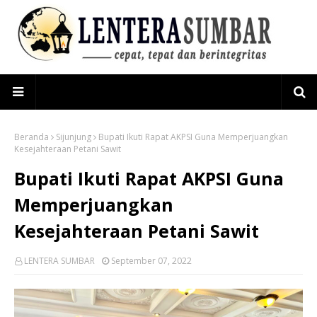
Beranda
Sijunjung
Bupati Ikuti Rapat AKPSI Guna Memperjuangkan
Kesejahteraan Petani Sawit
Bupati Ikuti Rapat AKPSI Guna
Memperjuangkan
Kesejahteraan Petani Sawit
LENTERA SUMBAR
September 07, 2022