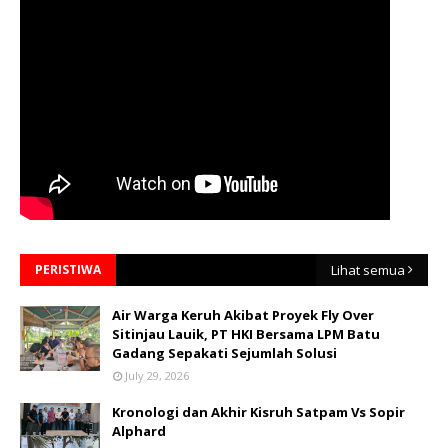
PERISTIWA
Lihat semua
Air Warga Keruh Akibat Proyek Fly Over
Sitinjau Lauik, PT HKI Bersama LPM Batu
Gadang Sepakati Sejumlah Solusi
July 29, 2026
Kronologi dan Akhir Kisruh Satpam Vs Sopir
Alphard