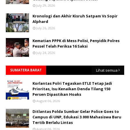
July 29, 2026
Kronologi dan Akhir Kisruh Satpam Vs Sopir
Alphard
July 26, 2026
Kematian PPPK di Mess Polisi, Penyidik Polres
Pessel Telah Periksa 16 Saksi
July 24, 2026
SUMATERA BARAT
Lihat semua
Korlantas Polri Tegaskan ETLE Tetap Jadi
Prioritas, Isu Kenaikan Denda Tilang 150
Persen Dipastikan Hoaks
August 06, 2026
Ditlantas Polda Sumbar Gelar Police Goes to
Campus di UNP, Edukasi 3.000 Mahasiswa Baru
Tertib Berlalu Lintas
August 06, 2026