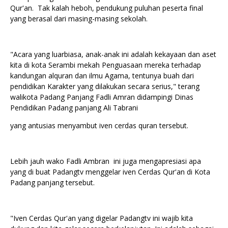
Qur'an. Tak kalah heboh, pendukung puluhan peserta final
yang berasal dari masing-masing sekolah.
"Acara yang luarbiasa, anak-anak ini adalah kekayaan dan aset
kita di kota Serambi mekah Penguasaan mereka terhadap
kandungan alquran dan ilmu Agama, tentunya buah dari
pendidikan Karakter yang dilakukan secara serius," terang
walikota Padang Panjang Fadli Amran didampingi Dinas
Pendidikan Padang panjang Ali Tabrani
yang antusias menyambut iven cerdas quran tersebut.
Lebih jauh wako Fadli Ambran ini juga mengapresiasi apa
yang di buat Padangtv menggelar iven Cerdas Qur'an di Kota
Padang panjang tersebut.
"Iven Cerdas Qur'an yang digelar Padangtv ini wajib kita