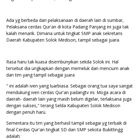
Ada yg berbeda dari pelaksanaan di daerah lain di sumbar,
Pelaksana cerdas Qur'an di kota Padang Panjang ini juga tak
kalah menarik. Dimana untuk tingkat SMP anak sekretaris
Daerah Kabupaten Solok Medison, tampil sebagai juara.
Rasa haru tak kuasa disembunyikan sekda Solok ini. Hal
tersebut dia ungkapkan dengan memeluk dan mencium anak
dan tim yang tampil sebagai juara
" ini adalah iven yang luarbiasa. Sebagai orang tua saya sangat
mendukung iven cerdas Qur'an padangtv ini. Moga acara di
daerah- daerah lain yang masih belum digelar, terlaksana juga
dengan sukses," terang Selda Kabupaten Solok Medison
dengan penuh haru.
Sementara itu tim yang berhasil tampil sebagai yg terbaik di
final Cerdas Qur'an tingkat SD dan SMP sekota Bukittingg
adalah: