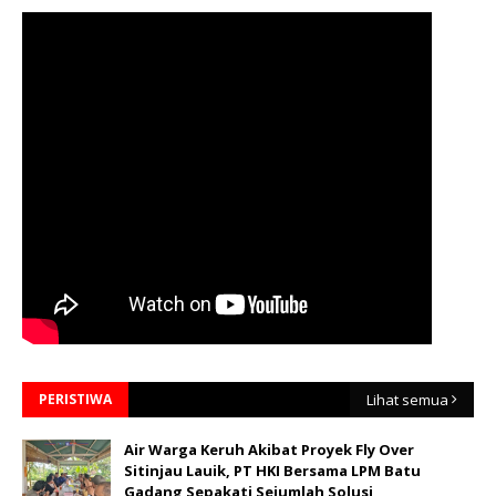
PERISTIWA
Lihat semua
Air Warga Keruh Akibat Proyek Fly Over
Sitinjau Lauik, PT HKI Bersama LPM Batu
Gadang Sepakati Sejumlah Solusi