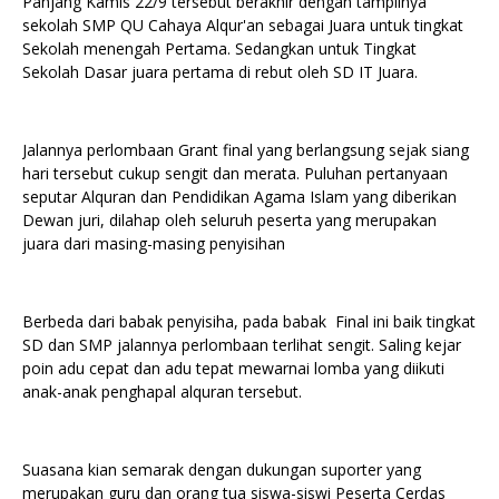
Panjang Kamis 22/9 tersebut berakhir dengan tampilnya
sekolah SMP QU Cahaya Alqur'an sebagai Juara untuk tingkat
Sekolah menengah Pertama. Sedangkan untuk Tingkat
Sekolah Dasar juara pertama di rebut oleh SD IT Juara.
Jalannya perlombaan Grant final yang berlangsung sejak siang
hari tersebut cukup sengit dan merata. Puluhan pertanyaan
seputar Alquran dan Pendidikan Agama Islam yang diberikan
Dewan juri, dilahap oleh seluruh peserta yang merupakan
juara dari masing-masing penyisihan
Berbeda dari babak penyisiha, pada babak Final ini baik tingkat
SD dan SMP jalannya perlombaan terlihat sengit. Saling kejar
poin adu cepat dan adu tepat mewarnai lomba yang diikuti
anak-anak penghapal alquran tersebut.
Suasana kian semarak dengan dukungan suporter yang
merupakan guru dan orang tua siswa-siswi Peserta Cerdas