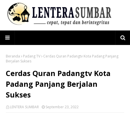
Beranda
Padang TV
Cerdas Quran Padangtv Kota Padang Panjang
Berjalan Sukses
Cerdas Quran Padangtv Kota
Padang Panjang Berjalan
Sukses
LENTERA SUMBAR
September 23, 2022