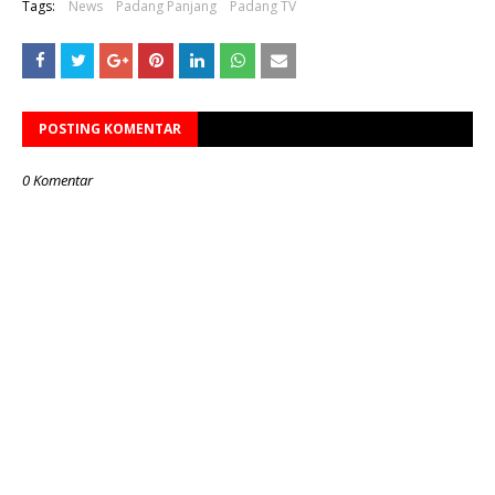
Tags:
News
Padang Panjang
Padang TV
POSTING KOMENTAR
0 Komentar