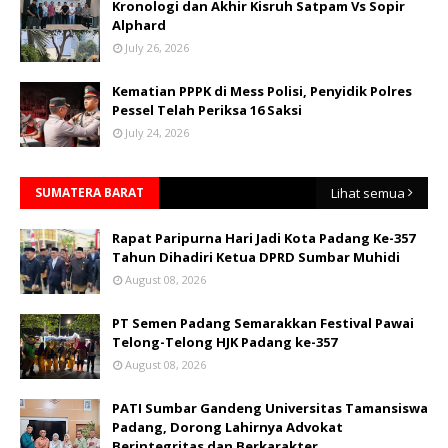
Kronologi dan Akhir Kisruh Satpam Vs Sopir
Alphard
July 26, 2026
Kematian PPPK di Mess Polisi, Penyidik Polres
Pessel Telah Periksa 16 Saksi
July 24, 2026
SUMATERA BARAT
Lihat semua
Rapat Paripurna Hari Jadi Kota Padang Ke-357
Tahun Dihadiri Ketua DPRD Sumbar Muhidi
August 08, 2026
PT Semen Padang Semarakkan Festival Pawai
Telong-Telong HJK Padang ke-357
August 08, 2026
PATI Sumbar Gandeng Universitas Tamansiswa
Padang, Dorong Lahirnya Advokat
Berintegritas dan Berkarakter