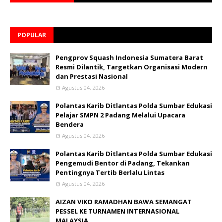
POPULAR
Pengprov Squash Indonesia Sumatera Barat
Resmi Dilantik, Targetkan Organisasi Modern
dan Prestasi Nasional
Agustus 04, 2026
Polantas Karib Ditlantas Polda Sumbar Edukasi
Pelajar SMPN 2 Padang Melalui Upacara
Bendera
Agustus 04, 2026
Polantas Karib Ditlantas Polda Sumbar Edukasi
Pengemudi Bentor di Padang, Tekankan
Pentingnya Tertib Berlalu Lintas
Agustus 04, 2026
AIZAN VIKO RAMADHAN BAWA SEMANGAT
PESSEL KE TURNAMEN INTERNASIONAL
MALAYSIA