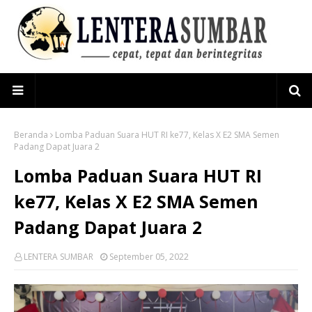
Beranda
Lomba Paduan Suara HUT RI ke77, Kelas X E2 SMA Semen
Padang Dapat Juara 2
Lomba Paduan Suara HUT RI
ke77, Kelas X E2 SMA Semen
Padang Dapat Juara 2
LENTERA SUMBAR
September 05, 2022