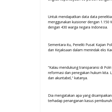
Untuk mendapatkan data data penelit
menggunakan kuisioner dengan 1.150 Wa
dengan 430 warga negara Indonesia.
Sementara itu, Peneliti Pusat Kajian Po
dan Kejaksaan dalam menindak eks Kad
“Kalau mendukung transparansi di Polr
reformasi dan penegakan hukum kita. L
dan akuntabel," katanya.
Dia mengatakan apa yang disampaikan su
terhadap penanganan kasus pembunuhan