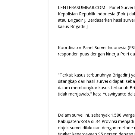
LENTERASUMBAR.COM - Panel Survei Ind
Kepolisian Republik Indonesia (Polri) 
atau Brigadir J. Berdasarkan hasil surv
kasus Brigadir J.
Koordinator Panel Survei Indonesia (P
responden puas dengan kinerja Polri d
"Terkait kasus terbunuhnya Brigadir J 
ditangkap dari hasil survei didapati se
dalam membongkar kasus terbunuh Briga
tidak menjawab," kata Yuswiryanto dala
Dalam survei ini, sebanyak 1.580 warga
Kabupaten/Kota di 34 Provinsi menjadi
objek survei dilakukan dengan metode m
tingkat kepercayaan 95 persen dengan m