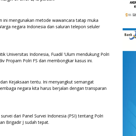
ian ini mengunakan metode wawancara tatap muka
rga negara Indonesia dan saluran telepon seluler
litik Universitas Indonesia, Fuadil 'Ulum mendukung Polri
iv Propam Polri FS dan membongkar kasus ini.
i dan Kejaksaan tentu. Ini menyangkut semangat
embaga negara kita harus berjalan dengan transparan
rvei dari Panel Survei Indonesia (PSI) tentang Polri
 Brigadir J sudah tepat.