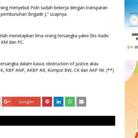
 yang menyebut Polri sudah bekerja dengan transparan
pembunuhan Brigadir J,” ucapnya.
 telah menetapkan lima orang tersangka yakni Eks Kadiv
, KM dan PC.
 tersangka dalam kasus obstruction of justice atau
 HK, KBP ANP, AKBP AR, Kompol BW, CK dan AKP IW. (**)
Google+