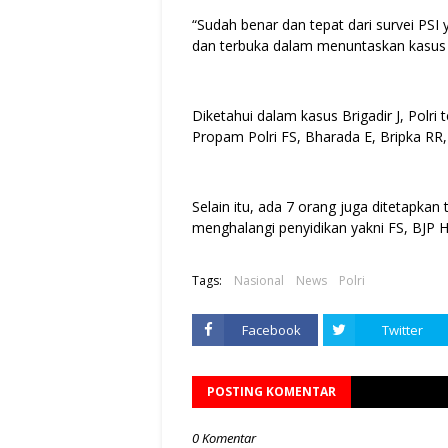
“Sudah benar dan tepat dari survei PSI
dan terbuka dalam menuntaskan kasus 
Diketahui dalam kasus Brigadir J, Polri
Propam Polri FS, Bharada E, Bripka RR
Selain itu, ada 7 orang juga ditetapkan
menghalangi penyidikan yakni FS, BJP
Tags:
Nasional
News
Polri
Facebook
Twitter
POSTING KOMENTAR
0 Komentar