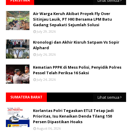
PERISTIWA
Lihat semua
Air Warga Keruh Akibat Proyek Fly Over
Sitinjau Lauik, PT HKI Bersama LPM Batu
Gadang Sepakati Sejumlah Solusi
July 29, 2026
Kronologi dan Akhir Kisruh Satpam Vs Sopir
Alphard
July 26, 2026
Kematian PPPK di Mess Polisi, Penyidik Polres
Pessel Telah Periksa 16 Saksi
July 24, 2026
SUMATERA BARAT
Lihat semua
Korlantas Polri Tegaskan ETLE Tetap Jadi
Prioritas, Isu Kenaikan Denda Tilang 150
Persen Dipastikan Hoaks
August 06, 2026