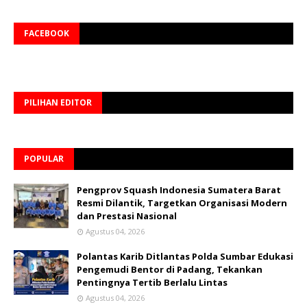
FACEBOOK
PILIHAN EDITOR
POPULAR
Pengprov Squash Indonesia Sumatera Barat
Resmi Dilantik, Targetkan Organisasi Modern
dan Prestasi Nasional
Agustus 04, 2026
Polantas Karib Ditlantas Polda Sumbar Edukasi
Pengemudi Bentor di Padang, Tekankan
Pentingnya Tertib Berlalu Lintas
Agustus 04, 2026