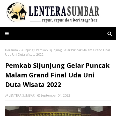
Beranda
Sijunjung
Pemkab Sijunjung Gelar Puncak Malam Grand Final
Uda Uni Duta Wisata 2022
Pemkab Sijunjung Gelar Puncak
Malam Grand Final Uda Uni
Duta Wisata 2022
LENTERA SUMBAR
September 04, 2022