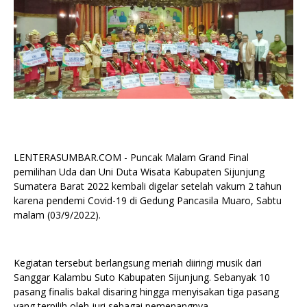
LENTERASUMBAR.COM - Puncak Malam Grand Final
pemilihan Uda dan Uni Duta Wisata Kabupaten Sijunjung
Sumatera Barat 2022 kembali digelar setelah vakum 2 tahun
karena pendemi Covid-19 di Gedung Pancasila Muaro, Sabtu
malam (03/9/2022).
Kegiatan tersebut berlangsung meriah diiringi musik dari
Sanggar Kalambu Suto Kabupaten Sijunjung. Sebanyak 10
pasang finalis bakal disaring hingga menyisakan tiga pasang
yang terpilih oleh juri sebagai pemenangnya.