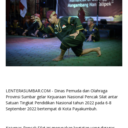
LENTERASUMBAR.COM - Dinas Pemuda dan Olahraga
Provinsi Sumbar gelar Kejuaraan Nasional Pencak Silat antar
Satuan Tingkat Pendidikan Nasional tahun 2022 pada 6-8
September 2022 bertempat di Kota Payakumbuh.
Kejurnas Pencak Silat ini merupakan kegiatan yang digagas