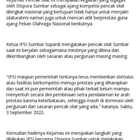
oleh Dispora Sumbar sebagai ajang kompetisi pencak silat
ditingkat nasional yang bertujuan tidak hanya untuk menjalin
silaturahmi namun juga untuk mencari atlit berprestasi guna
ajang Pekan Olahraga Nasional berikutnya.
Ketua IPSI Sumbar Supardi mengatakan pencak silat Sumbar
saat ini berjalan sebagaimana mestinya yang dibina dan
dikembangkan oleh sasaran atau perguruan masing masing.
"IPSI maupun pemerintah tentunya terus memberikan stimulus
atau fasilitas berkompetisi menuju prestasi yang diharapkan
dan saat ini pun pemerintah atau pihak terkait belum mampu
menyentuh secara dini pembinaan serta pendalaman ke arah
prestasi karena keterbatasan, sehingga masih di dominasi oleh
perguruan dan sasaran pencak silat yang ada," katanya, Sabtu,
3 September 2022.
Kemudian hadirnya Kejurnas ini merupakan langkah yang
dilakukan IPSI bersama Dispora Sumbar untuk melakukan