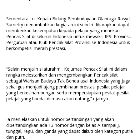
Sementara itu, Kepala Bidang Pembudayaan Olahraga Rasydi
Sumetry menambahkan kegiatan ini sendiri diharapkan dapat
memberikan kesempatan kepada pelajar yang menekuni
Pencak Silat di seluruh Indonesia untuk mewakili IPSI Provinsi,
Perguruan atau Klub Pencak Silat Provinsi se-Indonesia untuk
berkompetisi meraih prestasi.
“Selain menjalin silaturahmi, Kejurnas Pencak Silat ini dalam
rangka melestarikan dan mengembangkan Pencak silat
sebagai Warisan Budaya Tak Benda asal Indonesia yang juga
sekaligus menjadi ajang pembinaan prestasi pesilat pelajar
yang berkesinambungan serta mempersiapkan pesilat-pesilat
pelajar yang handal di masa akan datang,” ujarnya.
Ia menjelaskan untuk nomor pertandingan yang akan
dipertandingkan ada 13 nomor dengan kelas A sampai J,
tunggal, regu, dan ganda yang dapat diikuti oleh kategori putra
dan putri.