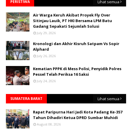
PERISTIWA
Lihat semua
Air Warga Keruh Akibat Proyek Fly Over
Sitinjau Lauik, PT HKI Bersama LPM Batu
Gadang Sepakati Sejumlah Solusi
July 29, 2026
Kronologi dan Akhir Kisruh Satpam Vs Sopir
Alphard
July 26, 2026
Kematian PPPK di Mess Polisi, Penyidik Polres
Pessel Telah Periksa 16 Saksi
July 24, 2026
SUMATERA BARAT
Lihat semua
Rapat Paripurna Hari Jadi Kota Padang Ke-357
Tahun Dihadiri Ketua DPRD Sumbar Muhidi
August 08, 2026