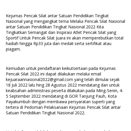
Kejurnas Pencak Silat antar Satuan Pendidikan Tingkat
Nasional yang mengangkat tema Melalui Pencak Silat Nasional
antar Satuan Pendidikan Tingkat Nasional 2022 Kita
Tingkatkan Semangat dan Inspirasi Atlet Pencak Silat yang
Sportif Untuk Pencak Silat Juara ini akan memperebutkan total
hadiah hingga Rp33 juta dan medali serta sertifikat atau
piagam.
Kemudian untuk pendaftaran keikutsertaan pada Kejurnas
Pencak Silat 2022 ini dapat dilakukan melalui email
kejuaraannasional2022@gmail.com yang telah dimulai sejak
18 Juli 2022 lalu hing 28 Agustus 2022 mendatang dan untuk
keabsahan administrasi peserta dilakukan pada Ming-Senin, 4-
5 September 2022 mendatang di GOR Tanjung Pauh, Kota
Payakumbuh dengan membawa persyaratan superti yang
tertera di Pedoman Pelaksanaan Kejurnas Pencak Silat antar
Satuan Pendidikan Tingkat Nasional 2022.