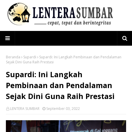
Beranda
Supardi
Supardi: Ini Langkah Pembinaan dan Pendalaman
Sejak Dini Guna Raih Prestasi
Supardi: Ini Langkah
Pembinaan dan Pendalaman
Sejak Dini Guna Raih Prestasi
LENTERA SUMBAR
September 03, 2022