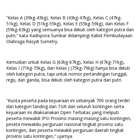
“Kelas A (39kg-43kg), Kelas B (43kg-47kg), Kelas C (47kg-
51kg), Kelas D (51kg-55kg), Kelas E (55kg-59kg), dan Kelas F
(59kg-63kg) yang semuanya bisa diikuti oleh kategori putra dan
putri,” kata Kadispora Sumbar didampingi Kabid Pembudayaan
Olahraga Rasydi Sumetry.
Kemudian untuk Kelas G (63kg-67kg), Kelas H (67kg-71kg),
Kelas I (71kg-75kg), dan Kelas J (75kg-79kg) hanya bisa diikuti
oleh kategori putra, tapi untuk nomor pertandingan tunggal,
regu, dan ganda, bisa diikuti oleh kategori putra dan putri.
“Kuota peserta pada kejuaraan ini sebanyak 700 orang terdiri
dari kategori tanding dan TGR dari seluruh kontingen serta
kejuaraan ini dilaksanakan Open Terbatas yang meliputi
peserta mewakili IPSI Provinsi masing-masing satu kontingen,
peseta mewakiliu perguruan nasional tingkat provinsi satu
kontingen, dan peserta mewakili perguruan daerah tingkat
provinsi satu kontingen,” ujarnya.