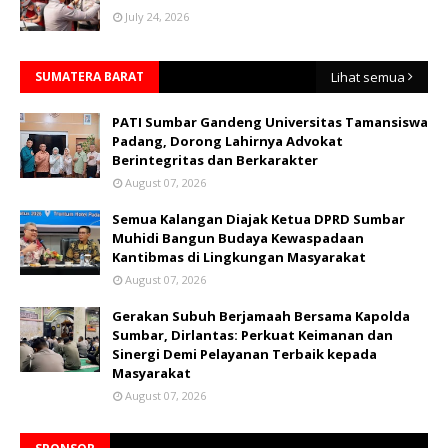
July 24, 2026
SUMATERA BARAT
Lihat semua
PATI Sumbar Gandeng Universitas Tamansiswa
Padang, Dorong Lahirnya Advokat
Berintegritas dan Berkarakter
August 07, 2026
Semua Kalangan Diajak Ketua DPRD Sumbar
Muhidi Bangun Budaya Kewaspadaan
Kantibmas di Lingkungan Masyarakat
August 07, 2026
Gerakan Subuh Berjamaah Bersama Kapolda
Sumbar, Dirlantas: Perkuat Keimanan dan
Sinergi Demi Pelayanan Terbaik kepada
Masyarakat
August 07, 2026