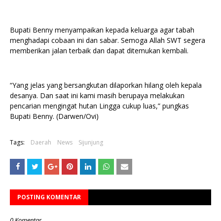
Bupati Benny menyampaikan kepada keluarga agar tabah
menghadapi cobaan ini dan sabar. Semoga Allah SWT segera
memberikan jalan terbaik dan dapat ditemukan kembali.
“Yang jelas yang bersangkutan dilaporkan hilang oleh kepala
desanya. Dan saat ini kami masih berupaya melakukan
pencarian mengingat hutan Lingga cukup luas,” pungkas
Bupati Benny. (Darwen/Ovi)
Tags:
Daerah
News
Sijunjung
POSTING KOMENTAR
0 Komentar