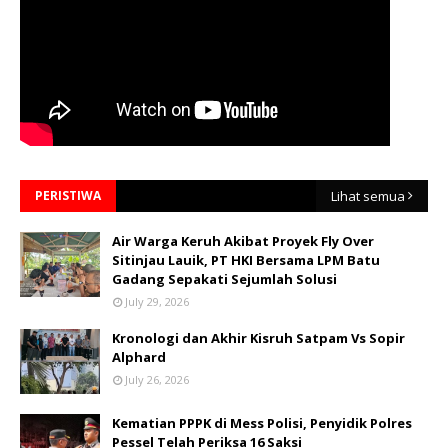
PERISTIWA
Lihat semua
Air Warga Keruh Akibat Proyek Fly Over
Sitinjau Lauik, PT HKI Bersama LPM Batu
Gadang Sepakati Sejumlah Solusi
July 29, 2026
Kronologi dan Akhir Kisruh Satpam Vs Sopir
Alphard
July 26, 2026
Kematian PPPK di Mess Polisi, Penyidik Polres
Pessel Telah Periksa 16 Saksi