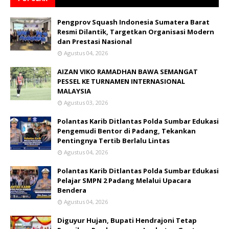
Pengprov Squash Indonesia Sumatera Barat
Resmi Dilantik, Targetkan Organisasi Modern
dan Prestasi Nasional
Agustus 04, 2026
AIZAN VIKO RAMADHAN BAWA SEMANGAT
PESSEL KE TURNAMEN INTERNASIONAL
MALAYSIA
Agustus 03, 2026
Polantas Karib Ditlantas Polda Sumbar Edukasi
Pengemudi Bentor di Padang, Tekankan
Pentingnya Tertib Berlalu Lintas
Agustus 04, 2026
Polantas Karib Ditlantas Polda Sumbar Edukasi
Pelajar SMPN 2 Padang Melalui Upacara
Bendera
Agustus 04, 2026
Diguyur Hujan, Bupati Hendrajoni Tetap