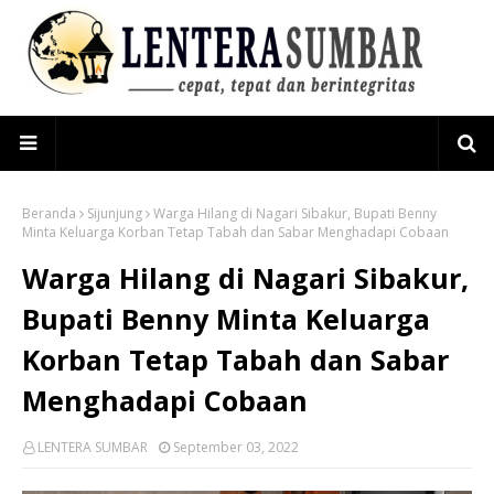
Beranda
Sijunjung
Warga Hilang di Nagari Sibakur, Bupati Benny
Minta Keluarga Korban Tetap Tabah dan Sabar Menghadapi Cobaan
Warga Hilang di Nagari Sibakur,
Bupati Benny Minta Keluarga
Korban Tetap Tabah dan Sabar
Menghadapi Cobaan
LENTERA SUMBAR
September 03, 2022