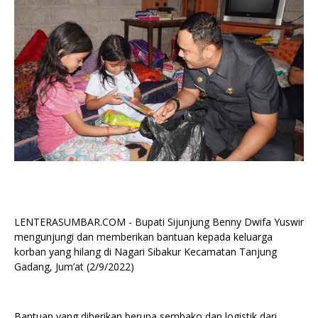
LENTERASUMBAR.COM - Bupati Sijunjung Benny Dwifa Yuswir
mengunjungi dan memberikan bantuan kepada keluarga
korban yang hilang di Nagari Sibakur Kecamatan Tanjung
Gadang, Jum’at (2/9/2022)
Bantuan yang diberikan berupa sembako dan logistik dari