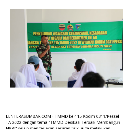
LENTERASUMBAR.COM - TMMD ke-115 Kodim 0311/Pessel
TA 2022 dengan tema "TMMD Dedikasi Terbaik Membangun
NKRI" selain mengerjakan sasaran fisik, juga melakukan