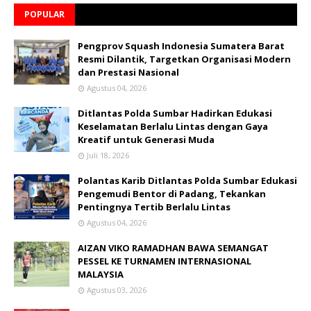
POPULAR
Pengprov Squash Indonesia Sumatera Barat
Resmi Dilantik, Targetkan Organisasi Modern
dan Prestasi Nasional
Agustus 04, 2026
Ditlantas Polda Sumbar Hadirkan Edukasi
Keselamatan Berlalu Lintas dengan Gaya
Kreatif untuk Generasi Muda
Juli 18, 2026
Polantas Karib Ditlantas Polda Sumbar Edukasi
Pengemudi Bentor di Padang, Tekankan
Pentingnya Tertib Berlalu Lintas
Agustus 04, 2026
AIZAN VIKO RAMADHAN BAWA SEMANGAT
PESSEL KE TURNAMEN INTERNASIONAL
MALAYSIA
Agustus 03, 2026