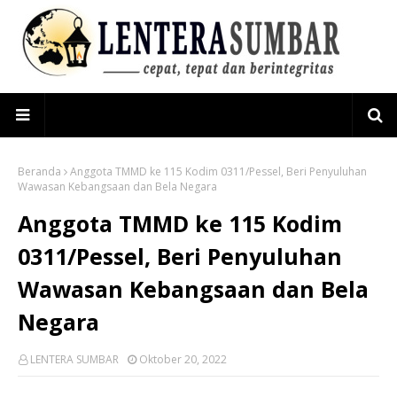
Beranda
Anggota TMMD ke 115 Kodim 0311/Pessel, Beri Penyuluhan
Wawasan Kebangsaan dan Bela Negara
Anggota TMMD ke 115 Kodim
0311/Pessel, Beri Penyuluhan
Wawasan Kebangsaan dan Bela
Negara
LENTERA SUMBAR
Oktober 20, 2022