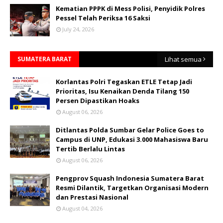
Kematian PPPK di Mess Polisi, Penyidik Polres
Pessel Telah Periksa 16 Saksi
July 24, 2026
SUMATERA BARAT
Lihat semua
Korlantas Polri Tegaskan ETLE Tetap Jadi
Prioritas, Isu Kenaikan Denda Tilang 150
Persen Dipastikan Hoaks
August 06, 2026
Ditlantas Polda Sumbar Gelar Police Goes to
Campus di UNP, Edukasi 3.000 Mahasiswa Baru
Tertib Berlalu Lintas
August 06, 2026
Pengprov Squash Indonesia Sumatera Barat
Resmi Dilantik, Targetkan Organisasi Modern
dan Prestasi Nasional
August 04, 2026