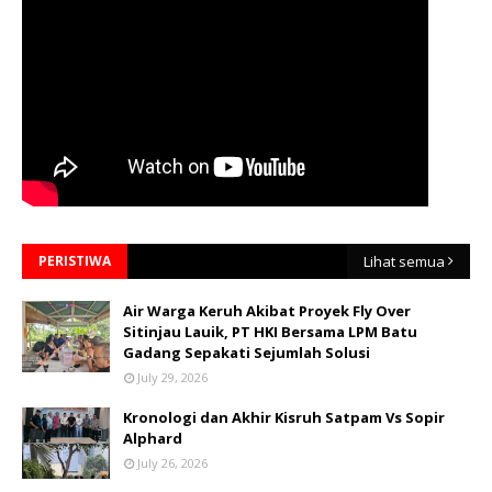
PERISTIWA
Lihat semua
Air Warga Keruh Akibat Proyek Fly Over
Sitinjau Lauik, PT HKI Bersama LPM Batu
Gadang Sepakati Sejumlah Solusi
July 29, 2026
Kronologi dan Akhir Kisruh Satpam Vs Sopir
Alphard
July 26, 2026