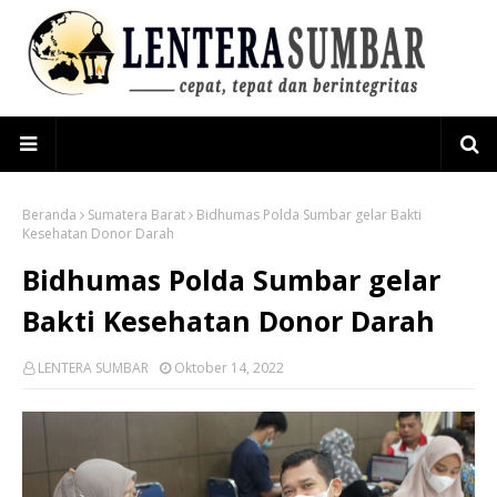
Beranda
Sumatera Barat
Bidhumas Polda Sumbar gelar Bakti
Kesehatan Donor Darah
Bidhumas Polda Sumbar gelar
Bakti Kesehatan Donor Darah
LENTERA SUMBAR
Oktober 14, 2022