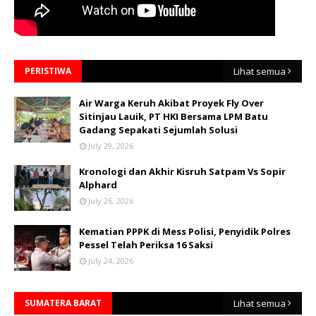
PERISTIWA
Lihat semua
Air Warga Keruh Akibat Proyek Fly Over
Sitinjau Lauik, PT HKI Bersama LPM Batu
Gadang Sepakati Sejumlah Solusi
July 29, 2026
Kronologi dan Akhir Kisruh Satpam Vs Sopir
Alphard
July 26, 2026
Kematian PPPK di Mess Polisi, Penyidik Polres
Pessel Telah Periksa 16 Saksi
July 24, 2026
SUMATERA BARAT
Lihat semua