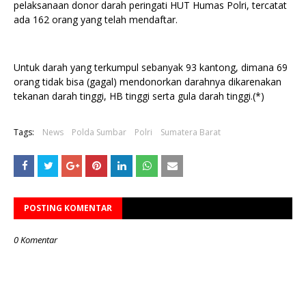
pelaksanaan donor darah peringati HUT Humas Polri, tercatat
ada 162 orang yang telah mendaftar.
Untuk darah yang terkumpul sebanyak 93 kantong, dimana 69
orang tidak bisa (gagal) mendonorkan darahnya dikarenakan
tekanan darah tinggi, HB tinggi serta gula darah tinggi.(*)
Tags:
News
Polda Sumbar
Polri
Sumatera Barat
POSTING KOMENTAR
0 Komentar