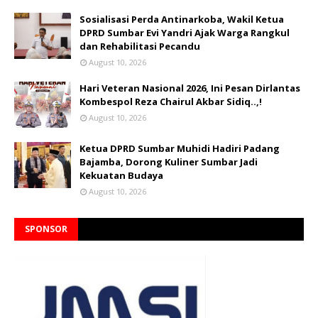
Sosialisasi Perda Antinarkoba, Wakil Ketua
DPRD Sumbar Evi Yandri Ajak Warga Rangkul
dan Rehabilitasi Pecandu
August 10, 2026
Hari Veteran Nasional 2026, Ini Pesan Dirlantas
Kombespol Reza Chairul Akbar Sidiq..,!
August 10, 2026
Ketua DPRD Sumbar Muhidi Hadiri Padang
Bajamba, Dorong Kuliner Sumbar Jadi
Kekuatan Budaya
August 10, 2026
SPONSOR