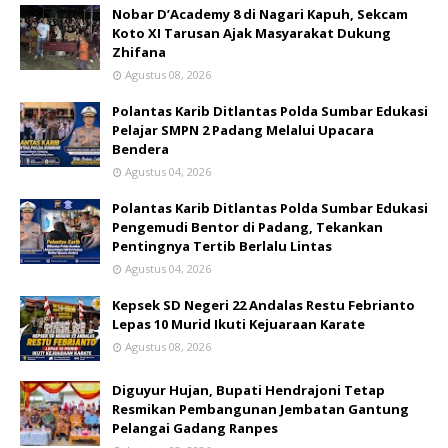
Nobar D’Academy 8 di Nagari Kapuh, Sekcam
Koto XI Tarusan Ajak Masyarakat Dukung
Zhifana
Agustus 08, 2026
Polantas Karib Ditlantas Polda Sumbar Edukasi
Pelajar SMPN 2 Padang Melalui Upacara
Bendera
Agustus 04, 2026
Polantas Karib Ditlantas Polda Sumbar Edukasi
Pengemudi Bentor di Padang, Tekankan
Pentingnya Tertib Berlalu Lintas
Agustus 04, 2026
Kepsek SD Negeri 22 Andalas Restu Febrianto
Lepas 10 Murid Ikuti Kejuaraan Karate
Agustus 08, 2026
Diguyur Hujan, Bupati Hendrajoni Tetap
Resmikan Pembangunan Jembatan Gantung
Pelangai Gadang Ranpes