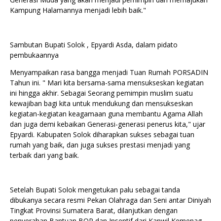
Kampung Halamannya menjadi lebih baik."
Sambutan Bupati Solok , Epyardi Asda, dalam pidato
pembukaannya
Menyampaikan rasa bangga menjadi Tuan Rumah PORSADIN
Tahun ini. " Mari kita bersama-sama mensukseskan kegiatan
ini hingga akhir. Sebagai Seorang pemimpin muslim suatu
kewajiban bagi kita untuk mendukung dan mensukseskan
kegiatan-kegiatan keagamaan guna membantu Agama Allah
dan juga demi kebaikan Generasi-generasi penerus kita," ujar
Epyardi. Kabupaten Solok diharapkan sukses sebagai tuan
rumah yang baik, dan juga sukses prestasi menjadi yang
terbaik dari yang baik.
Setelah Bupati Solok mengetukan palu sebagai tanda
dibukanya secara resmi Pekan Olahraga dan Seni antar Diniyah
Tingkat Provinsi Sumatera Barat, dilanjutkan dengan
penyerahan Bantuan BOP dan Insentif dari Kanwil Kemenag