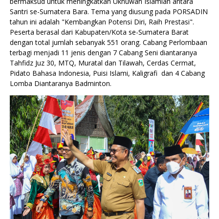
bermaksud untuk meningkatkan Ukhuwah Islamiah antara
Santri se-Sumatera Bara. Tema yang diusung pada PORSADIN
tahun ini adalah "Kembangkan Potensi Diri, Raih Prestasi".
Peserta berasal dari Kabupaten/Kota se-Sumatera Barat
dengan total jumlah sebanyak 551 orang. Cabang Perlombaan
terbagi menjadi 11 jenis dengan 7 Cabang Seni diantaranya
Tahfidz Juz 30, MTQ, Muratal dan Tilawah, Cerdas Cermat,
Pidato Bahasa Indonesia, Puisi Islami, Kaligrafi dan 4 Cabang
Lomba Diantaranya Badminton.