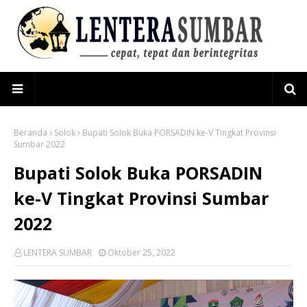
Beranda
Solok
Bupati Solok Buka PORSADIN ke-V Tingkat Provinsi
Sumbar 2022
Bupati Solok Buka PORSADIN
ke-V Tingkat Provinsi Sumbar
2022
LENTERA SUMBAR
Oktober 25, 2022