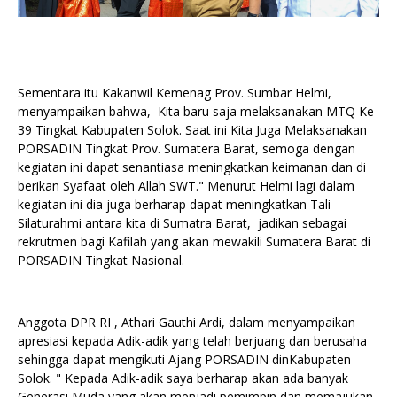
Sementara itu Kakanwil Kemenag Prov. Sumbar Helmi,
menyampaikan bahwa, Kita baru saja melaksanakan MTQ Ke-
39 Tingkat Kabupaten Solok. Saat ini Kita Juga Melaksanakan
PORSADIN Tingkat Prov. Sumatera Barat, semoga dengan
kegiatan ini dapat senantiasa meningkatkan keimanan dan di
berikan Syafaat oleh Allah SWT." Menurut Helmi lagi dalam
kegiatan ini dia juga berharap dapat meningkatkan Tali
Silaturahmi antara kita di Sumatra Barat, jadikan sebagai
rekrutmen bagi Kafilah yang akan mewakili Sumatera Barat di
PORSADIN Tingkat Nasional.
Anggota DPR RI , Athari Gauthi Ardi, dalam menyampaikan
apresiasi kepada Adik-adik yang telah berjuang dan berusaha
sehingga dapat mengikuti Ajang PORSADIN dinKabupaten
Solok. " Kepada Adik-adik saya berharap akan ada banyak
Generasi Muda yang akan menjadi pemimpin dan memajukan