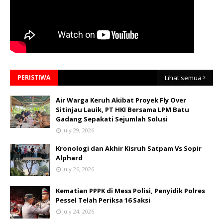
PERISTIWA
Lihat semua
Air Warga Keruh Akibat Proyek Fly Over
Sitinjau Lauik, PT HKI Bersama LPM Batu
Gadang Sepakati Sejumlah Solusi
July 29, 2026
Kronologi dan Akhir Kisruh Satpam Vs Sopir
Alphard
July 26, 2026
Kematian PPPK di Mess Polisi, Penyidik Polres
Pessel Telah Periksa 16 Saksi
July 24, 2026