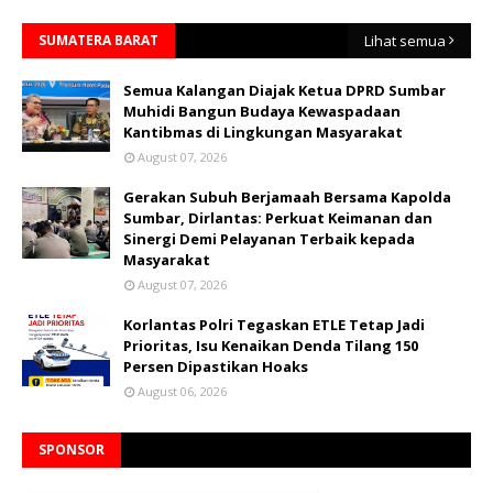
SUMATERA BARAT
Lihat semua
Semua Kalangan Diajak Ketua DPRD Sumbar
Muhidi Bangun Budaya Kewaspadaan
Kantibmas di Lingkungan Masyarakat
August 07, 2026
Gerakan Subuh Berjamaah Bersama Kapolda
Sumbar, Dirlantas: Perkuat Keimanan dan
Sinergi Demi Pelayanan Terbaik kepada
Masyarakat
August 07, 2026
Korlantas Polri Tegaskan ETLE Tetap Jadi
Prioritas, Isu Kenaikan Denda Tilang 150
Persen Dipastikan Hoaks
August 06, 2026
SPONSOR