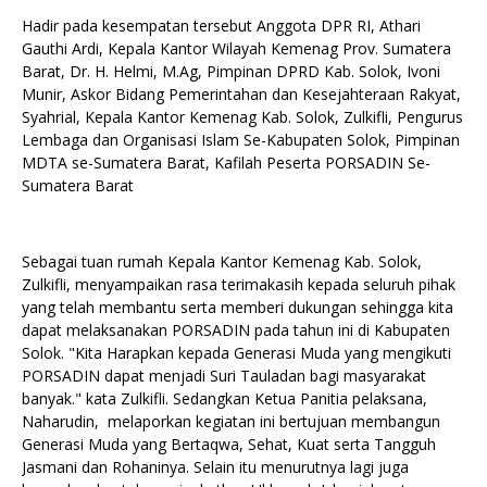
Hadir pada kesempatan tersebut Anggota DPR RI, Athari
Gauthi Ardi, Kepala Kantor Wilayah Kemenag Prov. Sumatera
Barat, Dr. H. Helmi, M.Ag, Pimpinan DPRD Kab. Solok, Ivoni
Munir, Askor Bidang Pemerintahan dan Kesejahteraan Rakyat,
Syahrial, Kepala Kantor Kemenag Kab. Solok, Zulkifli, Pengurus
Lembaga dan Organisasi Islam Se-Kabupaten Solok, Pimpinan
MDTA se-Sumatera Barat, Kafilah Peserta PORSADIN Se-
Sumatera Barat
Sebagai tuan rumah Kepala Kantor Kemenag Kab. Solok,
Zulkifli, menyampaikan rasa terimakasih kepada seluruh pihak
yang telah membantu serta memberi dukungan sehingga kita
dapat melaksanakan PORSADIN pada tahun ini di Kabupaten
Solok. "Kita Harapkan kepada Generasi Muda yang mengikuti
PORSADIN dapat menjadi Suri Tauladan bagi masyarakat
banyak." kata Zulkifli. Sedangkan Ketua Panitia pelaksana,
Naharudin, melaporkan kegiatan ini bertujuan membangun
Generasi Muda yang Bertaqwa, Sehat, Kuat serta Tangguh
Jasmani dan Rohaninya. Selain itu menurutnya lagi juga