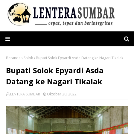
Beranda
Solok
Bupati Solok Epyardi Asda Datang ke Nagari Tikalak
Bupati Solok Epyardi Asda
Datang ke Nagari Tikalak
LENTERA SUMBAR
Oktober 20, 2022