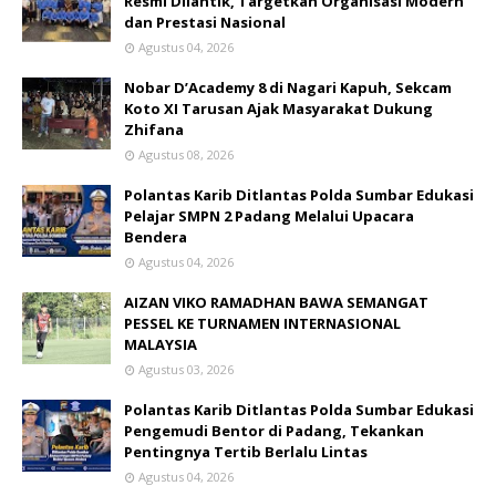
Resmi Dilantik, Targetkan Organisasi Modern
dan Prestasi Nasional
Agustus 04, 2026
Nobar D’Academy 8 di Nagari Kapuh, Sekcam
Koto XI Tarusan Ajak Masyarakat Dukung
Zhifana
Agustus 08, 2026
Polantas Karib Ditlantas Polda Sumbar Edukasi
Pelajar SMPN 2 Padang Melalui Upacara
Bendera
Agustus 04, 2026
AIZAN VIKO RAMADHAN BAWA SEMANGAT
PESSEL KE TURNAMEN INTERNASIONAL
MALAYSIA
Agustus 03, 2026
Polantas Karib Ditlantas Polda Sumbar Edukasi
Pengemudi Bentor di Padang, Tekankan
Pentingnya Tertib Berlalu Lintas
Agustus 04, 2026