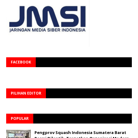
FACEBOOK
PILIHAN EDITOR
POPULAR
Pengprov Squash Indonesia Sumatera Barat