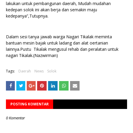
lakukan untuk pembangunan daerah, Mudah mudahan
kedepan solok ini akan berja dan semakin maju
kedepanya”,Tutupnya.
Dalam sesi tanya jawab warga Nagari Tikalak meminta
bantuan mesin bajak untuk ladang dan alat oertanian
lainnya.Pustu Tikalak mengusul rehab dan peralatan untuk
nagari Tikalak.(Nazwirman)
Tags:
Daerah
News
Solok
POSTING KOMENTAR
0 Komentar