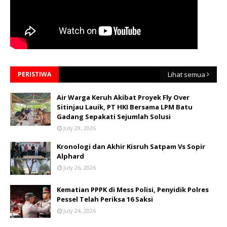
PERISTIWA
Lihat semua
Air Warga Keruh Akibat Proyek Fly Over
Sitinjau Lauik, PT HKI Bersama LPM Batu
Gadang Sepakati Sejumlah Solusi
July 29, 2026
Kronologi dan Akhir Kisruh Satpam Vs Sopir
Alphard
July 26, 2026
Kematian PPPK di Mess Polisi, Penyidik Polres
Pessel Telah Periksa 16 Saksi
July 24, 2026