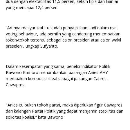
dua dengan elektabilitas 11,5 persen, selisih tipis dari Ganjar
yang mencapai 12,4 persen.
“Artinya masyarakat itu sudah punya pilihan. Jadi dalam riset
voting behaviour, ada pemilih yang cenderung menempatkan
tokoh-tokoh tertentu sebagai calon presiden atau calon wakil
presiden”, ungkap Sufyanto.
Dalam kesempatan yang sama, peneliti Indikator Politik
Bawono Kumoro menambahkan pasangan Anies-AHY
merupakan komposisi ideal sebagai pasangan Capres-
Cawapres.
"Anies itu bukan tokoh partai, maka diperlukan figur Cawapres
dari kalangan Partai Politik yang dapat menjamin stabilitas dan
soliditas koalisi," kata Bawono