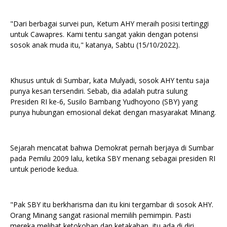
"Dari berbagai survei pun, Ketum AHY meraih posisi tertinggi
untuk Cawapres. Kami tentu sangat yakin dengan potensi
sosok anak muda itu," katanya, Sabtu (15/10/2022).
Khusus untuk di Sumbar, kata Mulyadi, sosok AHY tentu saja
punya kesan tersendiri. Sebab, dia adalah putra sulung
Presiden RI ke-6, Susilo Bambang Yudhoyono (SBY) yang
punya hubungan emosional dekat dengan masyarakat Minang.
Sejarah mencatat bahwa Demokrat pernah berjaya di Sumbar
pada Pemilu 2009 lalu, ketika SBY menang sebagai presiden RI
untuk periode kedua.
"Pak SBY itu berkharisma dan itu kini tergambar di sosok AHY.
Orang Minang sangat rasional memilih pemimpin. Pasti
mereka melihat ketokohan dan ketakahan, itu ada di diri