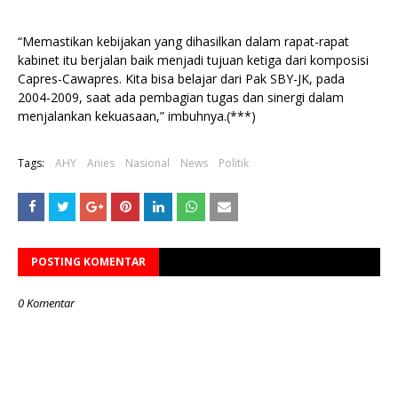
“Memastikan kebijakan yang dihasilkan dalam rapat-rapat
kabinet itu berjalan baik menjadi tujuan ketiga dari komposisi
Capres-Cawapres. Kita bisa belajar dari Pak SBY-JK, pada
2004-2009, saat ada pembagian tugas dan sinergi dalam
menjalankan kekuasaan,” imbuhnya.(***)
Tags:
AHY
Anies
Nasional
News
Politik
POSTING KOMENTAR
0 Komentar