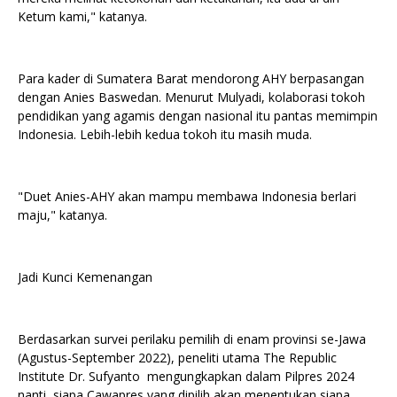
Ketum kami," katanya.
Para kader di Sumatera Barat mendorong AHY berpasangan
dengan Anies Baswedan. Menurut Mulyadi, kolaborasi tokoh
pendidikan yang agamis dengan nasional itu pantas memimpin
Indonesia. Lebih-lebih kedua tokoh itu masih muda.
"Duet Anies-AHY akan mampu membawa Indonesia berlari
maju," katanya.
Jadi Kunci Kemenangan
Berdasarkan survei perilaku pemilih di enam provinsi se-Jawa
(Agustus-September 2022), peneliti utama The Republic
Institute Dr. Sufyanto mengungkapkan dalam Pilpres 2024
nanti, siapa Cawapres yang dipilih akan menentukan siapa