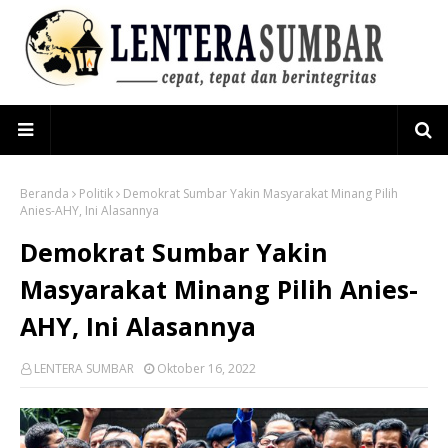
Beranda
Politik
Demokrat Sumbar Yakin Masyarakat Minang Pilih
Anies-AHY, Ini Alasannya
Demokrat Sumbar Yakin
Masyarakat Minang Pilih Anies-
AHY, Ini Alasannya
LENTERA SUMBAR
Oktober 16, 2022