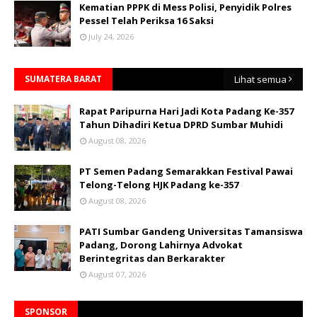
Kematian PPPK di Mess Polisi, Penyidik Polres
Pessel Telah Periksa 16 Saksi
July 24, 2026
SUMATERA BARAT
Lihat semua
Rapat Paripurna Hari Jadi Kota Padang Ke-357
Tahun Dihadiri Ketua DPRD Sumbar Muhidi
August 08, 2026
PT Semen Padang Semarakkan Festival Pawai
Telong-Telong HJK Padang ke-357
August 08, 2026
PATI Sumbar Gandeng Universitas Tamansiswa
Padang, Dorong Lahirnya Advokat
Berintegritas dan Berkarakter
August 07, 2026
SPONSOR