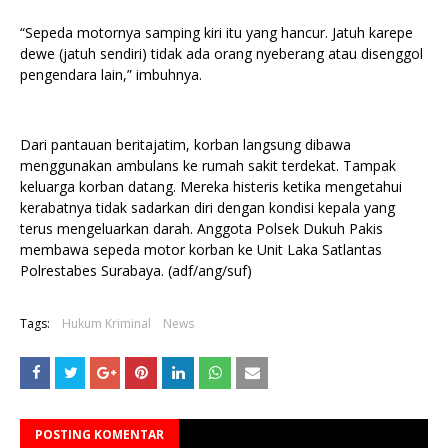
“Sepeda motornya samping kiri itu yang hancur. Jatuh karepe
dewe (jatuh sendiri) tidak ada orang nyeberang atau disenggol
pengendara lain,” imbuhnya.
Dari pantauan beritajatim, korban langsung dibawa
menggunakan ambulans ke rumah sakit terdekat. Tampak
keluarga korban datang. Mereka histeris ketika mengetahui
kerabatnya tidak sadarkan diri dengan kondisi kepala yang
terus mengeluarkan darah. Anggota Polsek Dukuh Pakis
membawa sepeda motor korban ke Unit Laka Satlantas
Polrestabes Surabaya. (adf/ang/suf)
Tags:
Hukum Kriminal
News
POSTING KOMENTAR