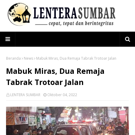
Beranda
News
Mabuk Miras, Dua Remaja Tabrak Trotoar Jalan
Mabuk Miras, Dua Remaja
Tabrak Trotoar Jalan
LENTERA SUMBAR
Oktober 04, 2022