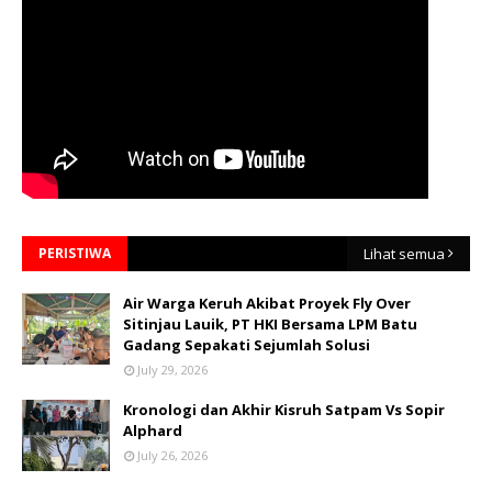
PERISTIWA
Lihat semua
Air Warga Keruh Akibat Proyek Fly Over
Sitinjau Lauik, PT HKI Bersama LPM Batu
Gadang Sepakati Sejumlah Solusi
July 29, 2026
Kronologi dan Akhir Kisruh Satpam Vs Sopir
Alphard
July 26, 2026