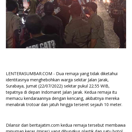
LENTERASUMBAR.COM - Dua remaja yang tidak diketahui
identitasnya menghebohkan warga sekitar Jalan Jarak,
Surabaya, Jumat (22/07/2022) sekitar pukul 22.55 WIB,
tepatnya di depan Indomaret Jalan Jarak. Kedua remaja itu
memacu kendaraannya dengan kencang, akibatnya mereka
menabrak trotoar dan jatuh hingga terseret sejauh 10 meter.
Dilansir dari beritajatim.com kedua remaja tersebut membawa
minuman keras (miras) yang dibungkus plastik dan satu botol