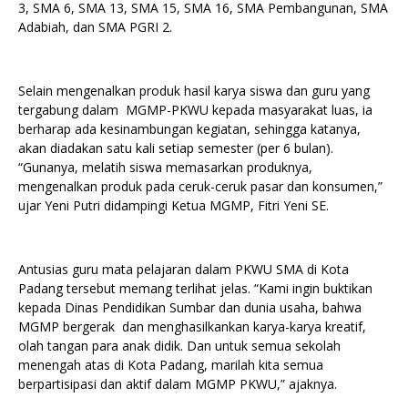
3, SMA 6, SMA 13, SMA 15, SMA 16, SMA Pembangunan, SMA
Adabiah, dan SMA PGRI 2.
Selain mengenalkan produk hasil karya siswa dan guru yang
tergabung dalam MGMP-PKWU kepada masyarakat luas, ia
berharap ada kesinambungan kegiatan, sehingga katanya,
akan diadakan satu kali setiap semester (per 6 bulan).
“Gunanya, melatih siswa memasarkan produknya,
mengenalkan produk pada ceruk-ceruk pasar dan konsumen,”
ujar Yeni Putri didampingi Ketua MGMP, Fitri Yeni SE.
Antusias guru mata pelajaran dalam PKWU SMA di Kota
Padang tersebut memang terlihat jelas. “Kami ingin buktikan
kepada Dinas Pendidikan Sumbar dan dunia usaha, bahwa
MGMP bergerak dan menghasilkankan karya-karya kreatif,
olah tangan para anak didik. Dan untuk semua sekolah
menengah atas di Kota Padang, marilah kita semua
berpartisipasi dan aktif dalam MGMP PKWU,” ajaknya.