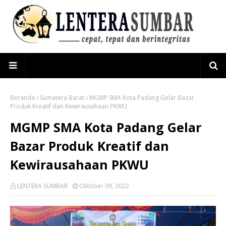
Beranda
Sumatera Barat
MGMP SMA Kota Padang Gelar Bazar
Produk Kreatif dan Kewirausahaan PKWU
MGMP SMA Kota Padang Gelar
Bazar Produk Kreatif dan
Kewirausahaan PKWU
LENTERA SUMBAR
Oktober 09, 2022