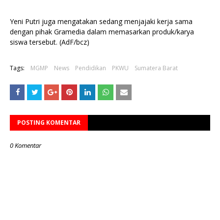
Yeni Putri juga mengatakan sedang menjajaki kerja sama
dengan pihak Gramedia dalam memasarkan produk/karya
siswa tersebut. (AdF/bcz)
Tags:
MGMP
News
Pendidikan
PKWU
Sumatera Barat
POSTING KOMENTAR
0 Komentar