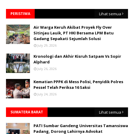
PERISTIWA
Lihat semua
Air Warga Keruh Akibat Proyek Fly Over
Sitinjau Lauik, PT HKI Bersama LPM Batu
Gadang Sepakati Sejumlah Solusi
July 29, 2026
Kronologi dan Akhir Kisruh Satpam Vs Sopir
Alphard
July 26, 2026
Kematian PPPK di Mess Polisi, Penyidik Polres
Pessel Telah Periksa 16 Saksi
July 24, 2026
SUMATERA BARAT
Lihat semua
PATI Sumbar Gandeng Universitas Tamansiswa
Padang, Dorong Lahirnya Advokat