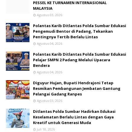
PESSEL KE TURNAMEN INTERNASIONAL
MALAYSIA
Agustus 03, 2026
Polantas Karib Ditlantas Polda Sumbar Edukasi
Pengemudi Bentor di Padang, Tekankan
Pentingnya Tertib Berlalu Lintas
Agustus 04, 2026
Polantas Karib Ditlantas Polda Sumbar Edukasi
Pelajar SMPN 2 Padang Melalui Upacara
Bendera
Agustus 04, 2026
Diguyur Hujan, Bupati Hendrajoni Tetap
Resmikan Pembangunan Jembatan Gantung
Pelangai Gadang Ranpes
Agustus 03, 2026
Ditlantas Polda Sumbar Hadirkan Edukasi
Keselamatan Berlalu Lintas dengan Gaya
Kreatif untuk Generasi Muda
Juli 18, 2026