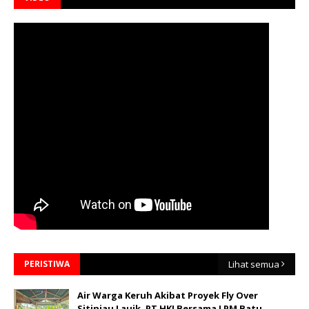
PERISTIWA
Lihat semua
Air Warga Keruh Akibat Proyek Fly Over
Sitinjau Lauik, PT HKI Bersama LPM Batu