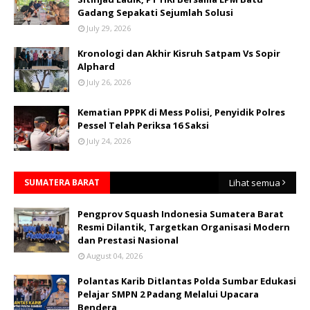
Gadang Sepakati Sejumlah Solusi
July 29, 2026
Kronologi dan Akhir Kisruh Satpam Vs Sopir
Alphard
July 26, 2026
Kematian PPPK di Mess Polisi, Penyidik Polres
Pessel Telah Periksa 16 Saksi
July 24, 2026
SUMATERA BARAT
Lihat semua
Pengprov Squash Indonesia Sumatera Barat
Resmi Dilantik, Targetkan Organisasi Modern
dan Prestasi Nasional
August 04, 2026
Polantas Karib Ditlantas Polda Sumbar Edukasi
Pelajar SMPN 2 Padang Melalui Upacara
Bendera