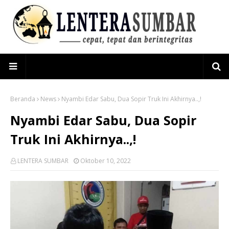
Beranda
News
Nyambi Edar Sabu, Dua Sopir Truk Ini Akhirnya..,!
Nyambi Edar Sabu, Dua Sopir
Truk Ini Akhirnya..,!
LENTERA SUMBAR
Oktober 10, 2022