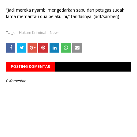
“Jadi mereka nyambi mengedarkan sabu dan petugas sudah
lama memantau dua pelaku ini,” tandasnya. (adf/sar/beq)
Tags:
Hukum Kriminal
News
POSTING KOMENTAR
0 Komentar