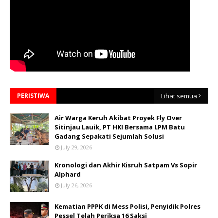
PERISTIWA
Lihat semua
Air Warga Keruh Akibat Proyek Fly Over
Sitinjau Lauik, PT HKI Bersama LPM Batu
Gadang Sepakati Sejumlah Solusi
July 29, 2026
Kronologi dan Akhir Kisruh Satpam Vs Sopir
Alphard
July 26, 2026
Kematian PPPK di Mess Polisi, Penyidik Polres
Pessel Telah Periksa 16 Saksi