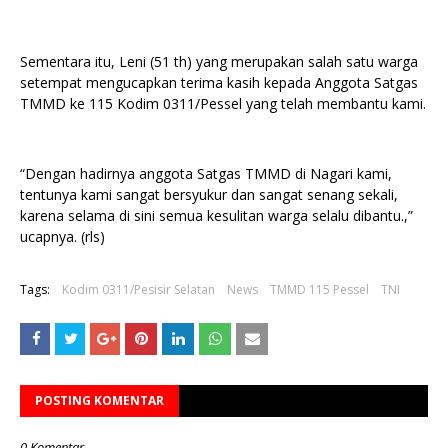
Sementara itu, Leni (51 th) yang merupakan salah satu warga
setempat mengucapkan terima kasih kepada Anggota Satgas
TMMD ke 115 Kodim 0311/Pessel yang telah membantu kami.
“Dengan hadirnya anggota Satgas TMMD di Nagari kami,
tentunya kami sangat bersyukur dan sangat senang sekali,
karena selama di sini semua kesulitan warga selalu dibantu.,”
ucapnya. (rls)
Tags:
Kodim 0311/Pesisir Selatan
News
TMMD 115 Pessel
TNI
POSTING KOMENTAR
0 Komentar