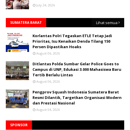
July 24, 2026
SUMATERA BARAT
Lihat semua
Korlantas Polri Tegaskan ETLE Tetap Jadi
Prioritas, Isu Kenaikan Denda Tilang 150
Persen Dipastikan Hoaks
August 06, 2026
Ditlantas Polda Sumbar Gelar Police Goes to
Campus di UNP, Edukasi 3.000 Mahasiswa Baru
Tertib Berlalu Lintas
August 06, 2026
Pengprov Squash Indonesia Sumatera Barat
Resmi Dilantik, Targetkan Organisasi Modern
dan Prestasi Nasional
August 04, 2026
SPONSOR