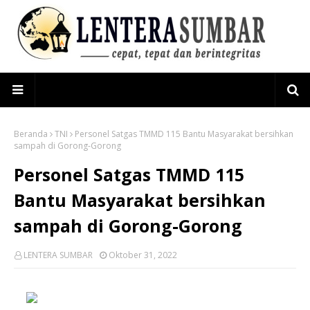
Beranda
TNI
Personel Satgas TMMD 115 Bantu Masyarakat bersihkan
sampah di Gorong-Gorong
Personel Satgas TMMD 115
Bantu Masyarakat bersihkan
sampah di Gorong-Gorong
LENTERA SUMBAR
Oktober 31, 2022