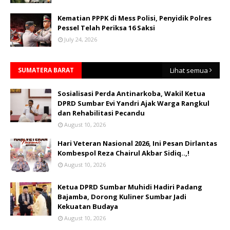
Kematian PPPK di Mess Polisi, Penyidik Polres
Pessel Telah Periksa 16 Saksi
July 24, 2026
SUMATERA BARAT
Lihat semua
Sosialisasi Perda Antinarkoba, Wakil Ketua
DPRD Sumbar Evi Yandri Ajak Warga Rangkul
dan Rehabilitasi Pecandu
August 10, 2026
Hari Veteran Nasional 2026, Ini Pesan Dirlantas
Kombespol Reza Chairul Akbar Sidiq..,!
August 10, 2026
Ketua DPRD Sumbar Muhidi Hadiri Padang
Bajamba, Dorong Kuliner Sumbar Jadi
Kekuatan Budaya
August 10, 2026