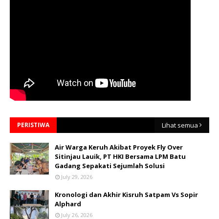
PERISTIWA
Lihat semua
Air Warga Keruh Akibat Proyek Fly Over
Sitinjau Lauik, PT HKI Bersama LPM Batu
Gadang Sepakati Sejumlah Solusi
July 29, 2026
Kronologi dan Akhir Kisruh Satpam Vs Sopir
Alphard
July 26, 2026