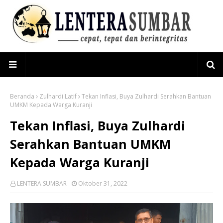
Beranda
Zulhardi Latif
Tekan Inflasi, Buya Zulhardi Serahkan Bantuan
UMKM Kepada Warga Kuranji
Tekan Inflasi, Buya Zulhardi
Serahkan Bantuan UMKM
Kepada Warga Kuranji
LENTERA SUMBAR
Oktober 31, 2022