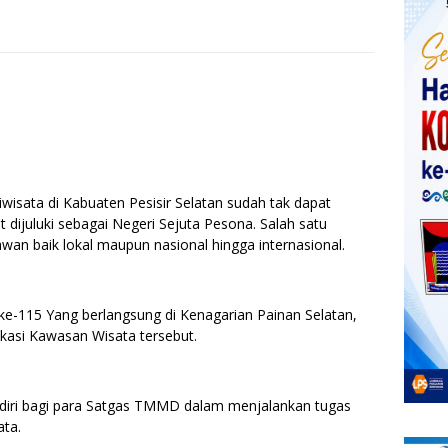
ata di Kabuaten Pesisir Selatan sudah tak dapat
t dijuluki sebagai Negeri Sejuta Pesona. Salah satu
wan baik lokal maupun nasional hingga internasional.
e-115 Yang berlangsung di Kenagarian Painan Selatan,
lokasi Kawasan Wisata tersebut.
endiri bagi para Satgas TMMD dalam menjalankan tugas
ata.