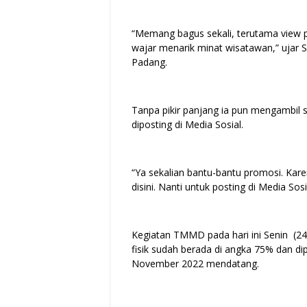
“Memang bagus sekali, terutama view p
wajar menarik minat wisatawan,” ujar 
Padang.
Tanpa pikir panjang ia pun mengambil
diposting di Media Sosial.
“Ya sekalian bantu-bantu promosi. K
disini. Nanti untuk posting di Media Sos
Kegiatan TMMD pada hari ini Senin (24
fisik sudah berada di angka 75% dan d
November 2022 mendatang.