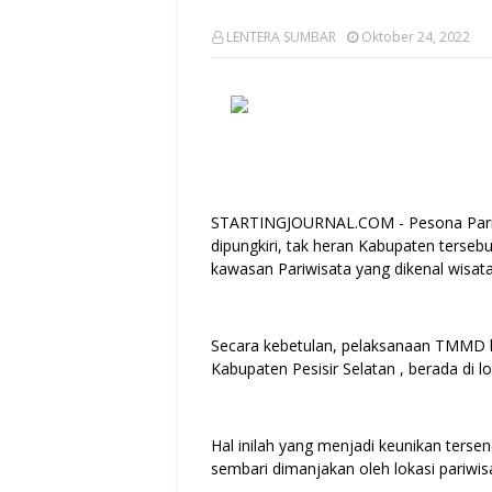
LENTERA SUMBAR
Oktober 24, 2022
STARTINGJOURNAL.COM - Pesona Pariwis
dipungkiri, tak heran Kabupaten tersebu
kawasan Pariwisata yang dikenal wisata
Secara kebetulan, pelaksanaan TMMD k
Kabupaten Pesisir Selatan , berada di 
Hal inilah yang menjadi keunikan ters
sembari dimanjakan oleh lokasi pariwis