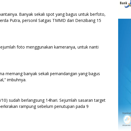
antainya. Banyak sekali spot yang bagus untuk berfoto,
Serda Putra, personil Satgas TMMD dari Denzibang 15
 sejumlah foto menggunakan kameranya, untuk nanti
arena memang banyak sekali pemandangan yang bagus
ial,” imbuhnya.
/10) sudah berlangsung 14hari. Sejumlah sasaran target
iperkirakan rampung sebelum penutupan pada 9