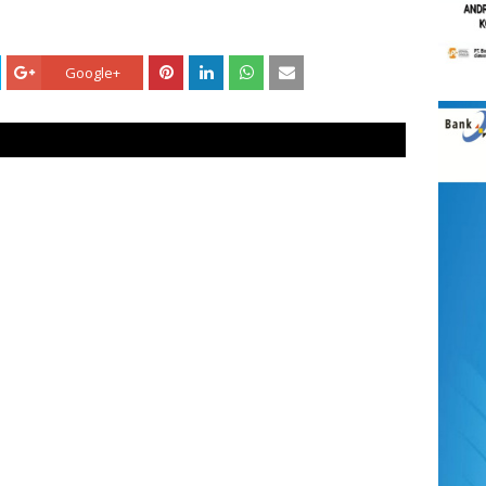
Google+