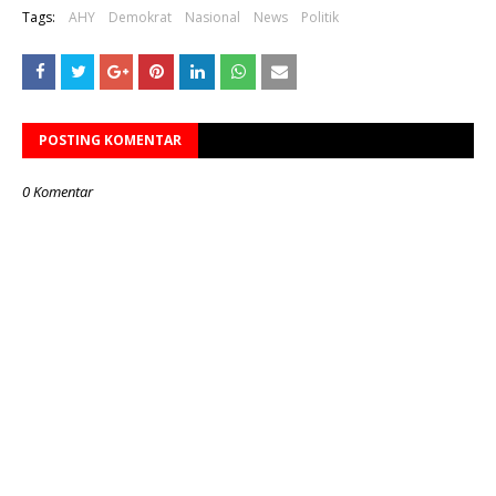
Tags:
AHY
Demokrat
Nasional
News
Politik
POSTING KOMENTAR
0 Komentar