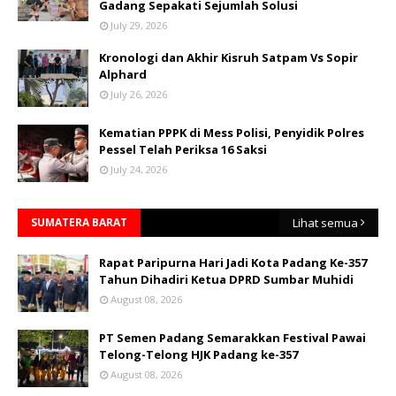
Gadang Sepakati Sejumlah Solusi
July 29, 2026
Kronologi dan Akhir Kisruh Satpam Vs Sopir
Alphard
July 26, 2026
Kematian PPPK di Mess Polisi, Penyidik Polres
Pessel Telah Periksa 16 Saksi
July 24, 2026
SUMATERA BARAT
Lihat semua
Rapat Paripurna Hari Jadi Kota Padang Ke-357
Tahun Dihadiri Ketua DPRD Sumbar Muhidi
August 08, 2026
PT Semen Padang Semarakkan Festival Pawai
Telong-Telong HJK Padang ke-357
August 08, 2026