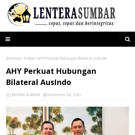
Beranda
Politik
AHY Perkuat Hubungan Bilateral AusIndo
AHY Perkuat Hubungan
Bilateral AusIndo
LENTERA SUMBAR
November 30, 2022