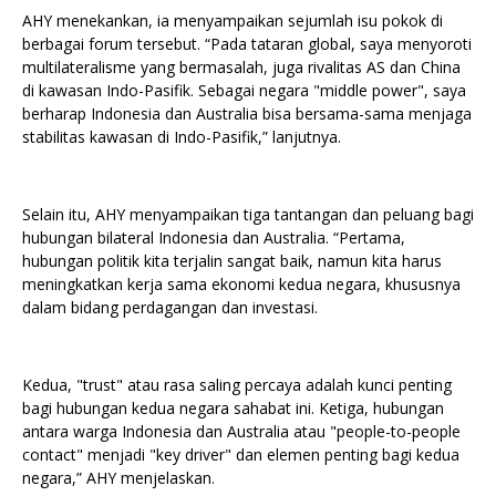
AHY menekankan, ia menyampaikan sejumlah isu pokok di
berbagai forum tersebut. “Pada tataran global, saya menyoroti
multilateralisme yang bermasalah, juga rivalitas AS dan China
di kawasan Indo-Pasifik. Sebagai negara "middle power", saya
berharap Indonesia dan Australia bisa bersama-sama menjaga
stabilitas kawasan di Indo-Pasifik,” lanjutnya.
Selain itu, AHY menyampaikan tiga tantangan dan peluang bagi
hubungan bilateral Indonesia dan Australia. “Pertama,
hubungan politik kita terjalin sangat baik, namun kita harus
meningkatkan kerja sama ekonomi kedua negara, khususnya
dalam bidang perdagangan dan investasi.
Kedua, "trust" atau rasa saling percaya adalah kunci penting
bagi hubungan kedua negara sahabat ini. Ketiga, hubungan
antara warga Indonesia dan Australia atau "people-to-people
contact" menjadi "key driver" dan elemen penting bagi kedua
negara,” AHY menjelaskan.