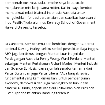
pemerintah Australia. Dulu, terakhir saya ke Australia
menjalankan misi kerja sama militer. Kali ini, saya kembali
memperkuat relasi bilateral Indonesia-Australia untuk
mengokohkan fondasi perdamaian dan stabilitas kawasan di
Indo-Pasifik,” kata alumnus Kennedy School of Government,
Harvard University tersebut.
Di Canberra, AHY bertemu dan berdiskusi dengan Gubernur
Jenderal David J. Hurley, selaku simbol perwakilan Raja Inggris.
AHY juga berdiskusi dengan Menteri Luar Negeri dan
Perdagangan Australia Penny Wong, Wakil Perdana Menteri
sekaligus Menteri Pertahanan Richarf Marles, Menteri Industri
dan Science Ed Husic, dan sejumlah senator ternama dari
Partai Buruh dan juga Partai Liberal. “Ada banyak isu-isu
fundamental yang kami diskusikan, untuk pembangunan
ekonomi, demokrasi dan juga meningkatkan hubungan
bilateral AusIndo, seperti yang dulu dilakukan oleh Presiden
SBY,” ujar pria kelahiran Bandung tersebut.