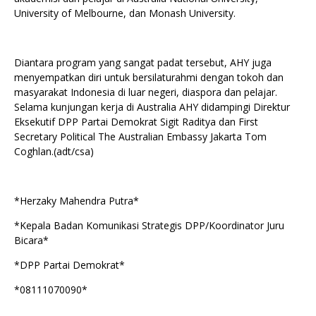
University of Melbourne, dan Monash University.
Diantara program yang sangat padat tersebut, AHY juga
menyempatkan diri untuk bersilaturahmi dengan tokoh dan
masyarakat Indonesia di luar negeri, diaspora dan pelajar.
Selama kunjungan kerja di Australia AHY didampingi Direktur
Eksekutif DPP Partai Demokrat Sigit Raditya dan First
Secretary Political The Australian Embassy Jakarta Tom
Coghlan.(adt/csa)
*Herzaky Mahendra Putra*
*Kepala Badan Komunikasi Strategis DPP/Koordinator Juru
Bicara*
*DPP Partai Demokrat*
*08111070090*