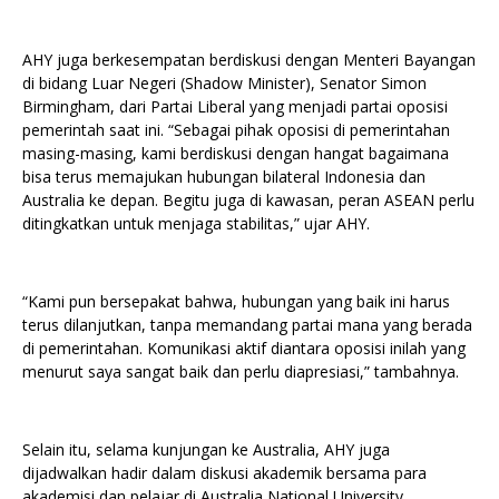
AHY juga berkesempatan berdiskusi dengan Menteri Bayangan
di bidang Luar Negeri (Shadow Minister), Senator Simon
Birmingham, dari Partai Liberal yang menjadi partai oposisi
pemerintah saat ini. “Sebagai pihak oposisi di pemerintahan
masing-masing, kami berdiskusi dengan hangat bagaimana
bisa terus memajukan hubungan bilateral Indonesia dan
Australia ke depan. Begitu juga di kawasan, peran ASEAN perlu
ditingkatkan untuk menjaga stabilitas,” ujar AHY.
“Kami pun bersepakat bahwa, hubungan yang baik ini harus
terus dilanjutkan, tanpa memandang partai mana yang berada
di pemerintahan. Komunikasi aktif diantara oposisi inilah yang
menurut saya sangat baik dan perlu diapresiasi,” tambahnya.
Selain itu, selama kunjungan ke Australia, AHY juga
dijadwalkan hadir dalam diskusi akademik bersama para
akademisi dan pelajar di Australia National University,