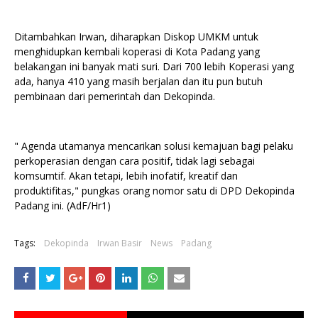
Ditambahkan Irwan, diharapkan Diskop UMKM untuk
menghidupkan kembali koperasi di Kota Padang yang
belakangan ini banyak mati suri. Dari 700 lebih Koperasi yang
ada, hanya 410 yang masih berjalan dan itu pun butuh
pembinaan dari pemerintah dan Dekopinda.
" Agenda utamanya mencarikan solusi kemajuan bagi pelaku
perkoperasian dengan cara positif, tidak lagi sebagai
komsumtif. Akan tetapi, lebih inofatif, kreatif dan
produktifitas," pungkas orang nomor satu di DPD Dekopinda
Padang ini. (AdF/Hr1)
Tags:
Dekopinda
Irwan Basir
News
Padang