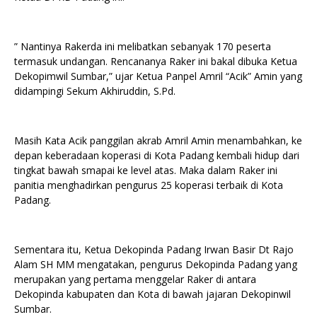
” Nantinya Rakerda ini melibatkan sebanyak 170 peserta
termasuk undangan. Rencananya Raker ini bakal dibuka Ketua
Dekopimwil Sumbar,” ujar Ketua Panpel Amril “Acik” Amin yang
didampingi Sekum Akhiruddin, S.Pd.
Masih Kata Acik panggilan akrab Amril Amin menambahkan, ke
depan keberadaan koperasi di Kota Padang kembali hidup dari
tingkat bawah smapai ke level atas. Maka dalam Raker ini
panitia menghadirkan pengurus 25 koperasi terbaik di Kota
Padang.
Sementara itu, Ketua Dekopinda Padang Irwan Basir Dt Rajo
Alam SH MM mengatakan, pengurus Dekopinda Padang yang
merupakan yang pertama menggelar Raker di antara
Dekopinda kabupaten dan Kota di bawah jajaran Dekopinwil
Sumbar.