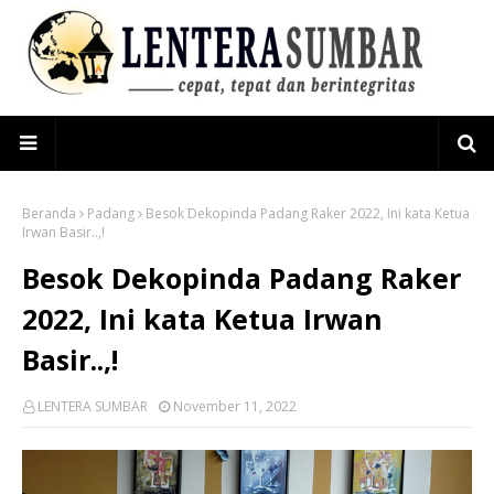
Beranda
Padang
Besok Dekopinda Padang Raker 2022, Ini kata Ketua
Irwan Basir..,!
Besok Dekopinda Padang Raker
2022, Ini kata Ketua Irwan
Basir..,!
LENTERA SUMBAR
November 11, 2022