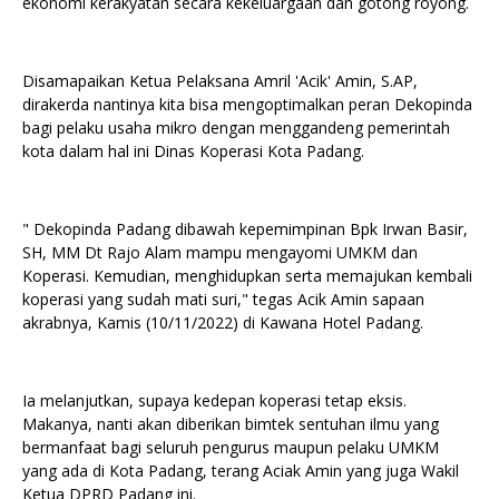
ekonomi kerakyatan secara kekeluargaan dan gotong royong.
Disamapaikan Ketua Pelaksana Amril 'Acik' Amin, S.AP,
dirakerda nantinya kita bisa mengoptimalkan peran Dekopinda
bagi pelaku usaha mikro dengan menggandeng pemerintah
kota dalam hal ini Dinas Koperasi Kota Padang.
" Dekopinda Padang dibawah kepemimpinan Bpk Irwan Basir,
SH, MM Dt Rajo Alam mampu mengayomi UMKM dan
Koperasi. Kemudian, menghidupkan serta memajukan kembali
koperasi yang sudah mati suri," tegas Acik Amin sapaan
akrabnya, Kamis (10/11/2022) di Kawana Hotel Padang.
Ia melanjutkan, supaya kedepan koperasi tetap eksis.
Makanya, nanti akan diberikan bimtek sentuhan ilmu yang
bermanfaat bagi seluruh pengurus maupun pelaku UMKM
yang ada di Kota Padang, terang Aciak Amin yang juga Wakil
Ketua DPRD Padang ini.