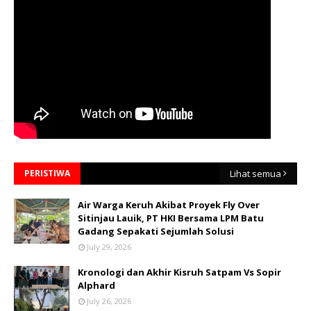
PERISTIWA
Lihat semua
Air Warga Keruh Akibat Proyek Fly Over
Sitinjau Lauik, PT HKI Bersama LPM Batu
Gadang Sepakati Sejumlah Solusi
July 29, 2026
Kronologi dan Akhir Kisruh Satpam Vs Sopir
Alphard
July 26, 2026