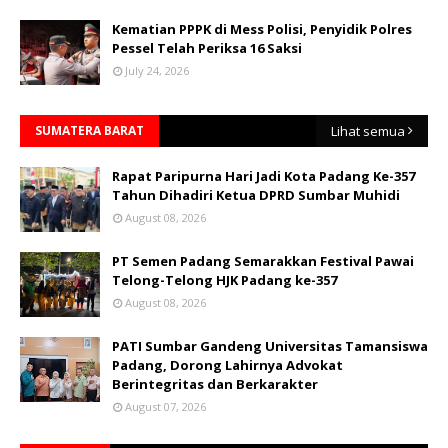
Kematian PPPK di Mess Polisi, Penyidik Polres
Pessel Telah Periksa 16 Saksi
July 24, 2026
SUMATERA BARAT
Lihat semua
Rapat Paripurna Hari Jadi Kota Padang Ke-357
Tahun Dihadiri Ketua DPRD Sumbar Muhidi
August 08, 2026
PT Semen Padang Semarakkan Festival Pawai
Telong-Telong HJK Padang ke-357
August 08, 2026
PATI Sumbar Gandeng Universitas Tamansiswa
Padang, Dorong Lahirnya Advokat
Berintegritas dan Berkarakter
August 07, 2026