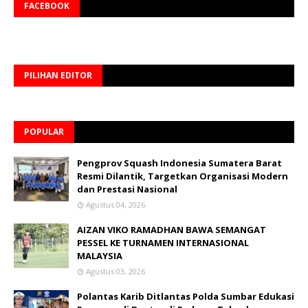
FACEBOOK
PILIHAN EDITOR
POPULAR
Pengprov Squash Indonesia Sumatera Barat
Resmi Dilantik, Targetkan Organisasi Modern
dan Prestasi Nasional
Agustus 04, 2026
AIZAN VIKO RAMADHAN BAWA SEMANGAT
PESSEL KE TURNAMEN INTERNASIONAL
MALAYSIA
Agustus 03, 2026
Polantas Karib Ditlantas Polda Sumbar Edukasi