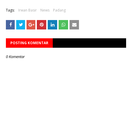
Tags:
Irwan Basir
News
Padang
POSTING KOMENTAR
0 Komentar