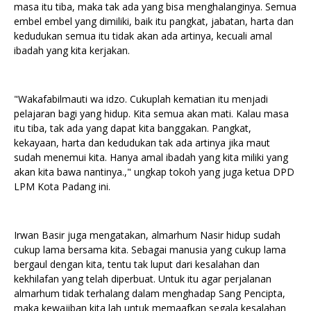
masa itu tiba, maka tak ada yang bisa menghalanginya. Semua
embel embel yang dimiliki, baik itu pangkat, jabatan, harta dan
kedudukan semua itu tidak akan ada artinya, kecuali amal
ibadah yang kita kerjakan.
"Wakafabilmauti wa idzo. Cukuplah kematian itu menjadi
pelajaran bagi yang hidup. Kita semua akan mati. Kalau masa
itu tiba, tak ada yang dapat kita banggakan. Pangkat,
kekayaan, harta dan kedudukan tak ada artinya jika maut
sudah menemui kita. Hanya amal ibadah yang kita miliki yang
akan kita bawa nantinya.," ungkap tokoh yang juga ketua DPD
LPM Kota Padang ini.
Irwan Basir juga mengatakan, almarhum Nasir hidup sudah
cukup lama bersama kita. Sebagai manusia yang cukup lama
bergaul dengan kita, tentu tak luput dari kesalahan dan
kekhilafan yang telah diperbuat. Untuk itu agar perjalanan
almarhum tidak terhalang dalam menghadap Sang Pencipta,
maka kewajiban kita lah untuk memaafkan segala kesalahan