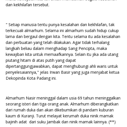
dan kekhilafan tersebut.
" Setiap manusia tentu punya kesalahan dan kekhilafan, tak
terkecuali almarhum. Selama ini almarhum sudah hidup cukup
lama dan bergaul dengan kita. Tentu selama itu ada kesalahan
dan perbuatan yang telah dilakukan. Agar tidak terhalang
langkah beliau dalam menghadap Sang Pencipta, maka
kewajiban kita untuk memaafkannya. Selain itu jika ada utang
piutang hitam di atas putih yang dapat
dipertanggungjawabkan, dapat menghubungi ahli waris untuk
penyelesaiannya," jelas Irwan Basir yang juga menjabat ketua
Dekopinda Kota Padang ini.
Almarhum Nasir meninggal dalam usia 69 tahun meninggalkan
seorang isteri dan tiga orang anak. Almarhum diberangkatkan
dari rumah duka dan akan dikebumikan di pandam kuburan
kaum di Kuranji. Turut melayat kerumah duka ninik mamak
bajinih adat dari suku Jambak dan ninik mamak lainnya. (**)