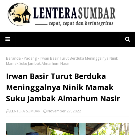
Beranda
Padang
Irwan Basir Turut Berduka Meninggalnya Ninik
Mamak Suku Jambak Almarhum Nasir
Irwan Basir Turut Berduka
Meninggalnya Ninik Mamak
Suku Jambak Almarhum Nasir
LENTERA SUMBAR
November 27, 2022