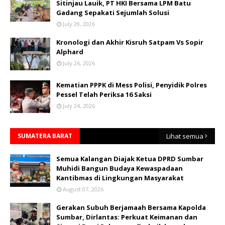
Sitinjau Lauik, PT HKI Bersama LPM Batu
Gadang Sepakati Sejumlah Solusi
July 29, 2026
Kronologi dan Akhir Kisruh Satpam Vs Sopir
Alphard
July 26, 2026
Kematian PPPK di Mess Polisi, Penyidik Polres
Pessel Telah Periksa 16 Saksi
July 24, 2026
SUMATERA BARAT
Lihat semua
Semua Kalangan Diajak Ketua DPRD Sumbar
Muhidi Bangun Budaya Kewaspadaan
Kantibmas di Lingkungan Masyarakat
August 07, 2026
Gerakan Subuh Berjamaah Bersama Kapolda
Sumbar, Dirlantas: Perkuat Keimanan dan