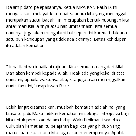
Dalam pidato pelepasannya, Ketua MPA KAN Pauh IX ini
mengatakan, melayat ketempat saudara kita yang meninggal
merupakan suatu ibadah. Ini merupakan bentuk hubungan kita
antar manusia lainnya atau habluminannash. Kita semua
nantinya juga akan mengalami hal seperti ini karena tidak ada
satu pun kehidupan yang tidak ada akhirnya. Batas kehidupan
itu adalah kematian.
" Innalillahi wa innaillahi rajiuun. Kita semua datang dari Allah.
Dan akan kembali kepada Allah. Tidak ada yang kekal di atas
dunia ini, apabila waktunya tiba, kita juga akan meninggalkan
dunia fana ini," ucap Irwan Basir.
Lebih lanjut disampaikan, musibah kematian adalah hal yang
biasa terjadi. Maka jadikan kematian ini sebagai intropeksi bagi
kita untuk perbaikan dalam hidup. Wakafabilmauti wa Idzo.
Cukuplah kematian itu pelajaran bagi kita yang hidup yang
mana suatu saat nanti kita juga akan menempuhnya. Apabila