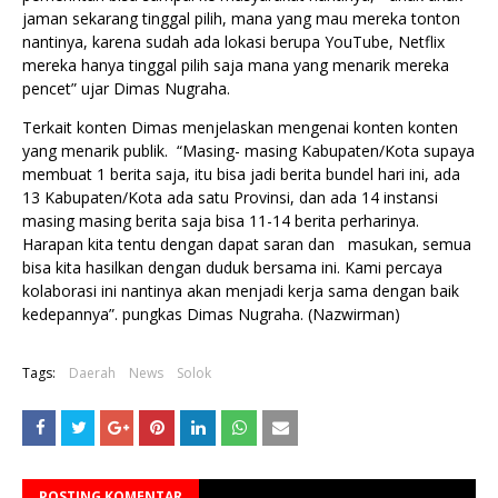
jaman sekarang tinggal pilih, mana yang mau mereka tonton
nantinya, karena sudah ada lokasi berupa YouTube, Netflix
mereka hanya tinggal pilih saja mana yang menarik mereka
pencet” ujar Dimas Nugraha.
Terkait konten Dimas menjelaskan mengenai konten konten
yang menarik publik. “Masing- masing Kabupaten/Kota supaya
membuat 1 berita saja, itu bisa jadi berita bundel hari ini, ada
13 Kabupaten/Kota ada satu Provinsi, dan ada 14 instansi
masing masing berita saja bisa 11-14 berita perharinya.
Harapan kita tentu dengan dapat saran dan masukan, semua
bisa kita hasilkan dengan duduk bersama ini. Kami percaya
kolaborasi ini nantinya akan menjadi kerja sama dengan baik
kedepannya”. pungkas Dimas Nugraha. (Nazwirman)
Tags:
Daerah
News
Solok
POSTING KOMENTAR