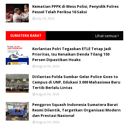
Kematian PPPK di Mess Polisi, Penyidik Polres
Pessel Telah Periksa 16 Saksi
July 24, 2026
SUMATERA BARAT
Lihat semua
Korlantas Polri Tegaskan ETLE Tetap Jadi
Prioritas, Isu Kenaikan Denda Tilang 150
Persen Dipastikan Hoaks
August 06, 2026
Ditlantas Polda Sumbar Gelar Police Goes to
Campus di UNP, Edukasi 3.000 Mahasiswa Baru
Tertib Berlalu Lintas
August 06, 2026
Pengprov Squash Indonesia Sumatera Barat
Resmi Dilantik, Targetkan Organisasi Modern
dan Prestasi Nasional
August 04, 2026