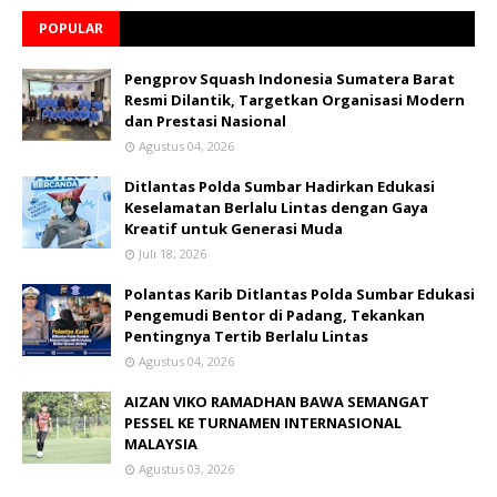
POPULAR
Pengprov Squash Indonesia Sumatera Barat
Resmi Dilantik, Targetkan Organisasi Modern
dan Prestasi Nasional
Agustus 04, 2026
Ditlantas Polda Sumbar Hadirkan Edukasi
Keselamatan Berlalu Lintas dengan Gaya
Kreatif untuk Generasi Muda
Juli 18, 2026
Polantas Karib Ditlantas Polda Sumbar Edukasi
Pengemudi Bentor di Padang, Tekankan
Pentingnya Tertib Berlalu Lintas
Agustus 04, 2026
AIZAN VIKO RAMADHAN BAWA SEMANGAT
PESSEL KE TURNAMEN INTERNASIONAL
MALAYSIA
Agustus 03, 2026