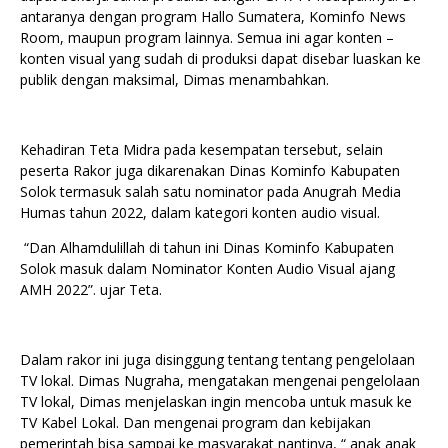
antaranya dengan program Hallo Sumatera, Kominfo News
Room, maupun program lainnya. Semua ini agar konten –
konten visual yang sudah di produksi dapat disebar luaskan ke
publik dengan maksimal, Dimas menambahkan.
Kehadiran Teta Midra pada kesempatan tersebut, selain
peserta Rakor juga dikarenakan Dinas Kominfo Kabupaten
Solok termasuk salah satu nominator pada Anugrah Media
Humas tahun 2022, dalam kategori konten audio visual.
“Dan Alhamdulillah di tahun ini Dinas Kominfo Kabupaten
Solok masuk dalam Nominator Konten Audio Visual ajang
AMH 2022”. ujar Teta.
Dalam rakor ini juga disinggung tentang tentang pengelolaan
TV lokal. Dimas Nugraha, mengatakan mengenai pengelolaan
TV lokal, Dimas menjelaskan ingin mencoba untuk masuk ke
TV Kabel Lokal. Dan mengenai program dan kebijakan
pemerintah bisa sampai ke masyarakat nantinya, “ anak anak