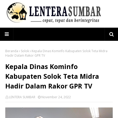
Beranda
Solok
Kepala Dinas Kominfo Kabupaten Solok Teta Midra
Hadir Dalam Rakor GPR TV
Kepala Dinas Kominfo
Kabupaten Solok Teta Midra
Hadir Dalam Rakor GPR TV
LENTERA SUMBAR
November 24, 2022