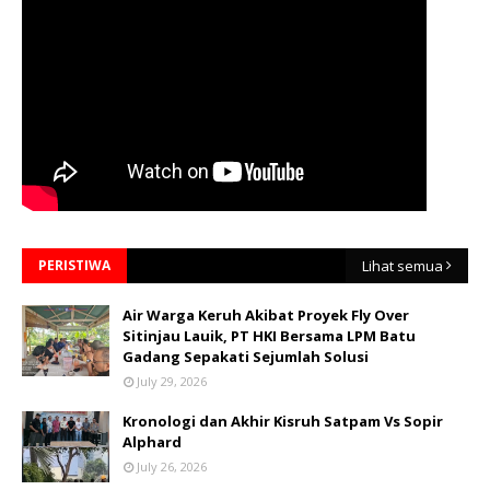
PERISTIWA
Lihat semua
Air Warga Keruh Akibat Proyek Fly Over
Sitinjau Lauik, PT HKI Bersama LPM Batu
Gadang Sepakati Sejumlah Solusi
July 29, 2026
Kronologi dan Akhir Kisruh Satpam Vs Sopir
Alphard
July 26, 2026