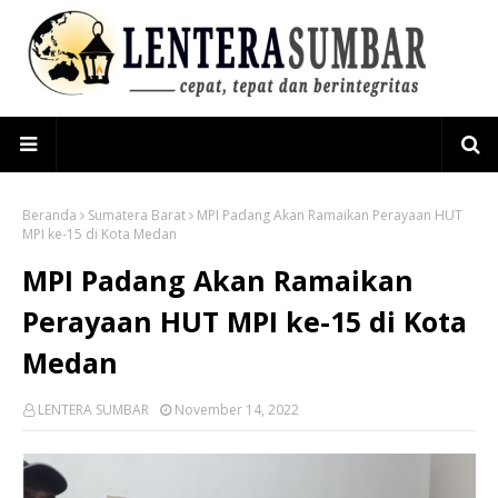
Beranda
Sumatera Barat
MPI Padang Akan Ramaikan Perayaan HUT
MPI ke-15 di Kota Medan
MPI Padang Akan Ramaikan
Perayaan HUT MPI ke-15 di Kota
Medan
LENTERA SUMBAR
November 14, 2022