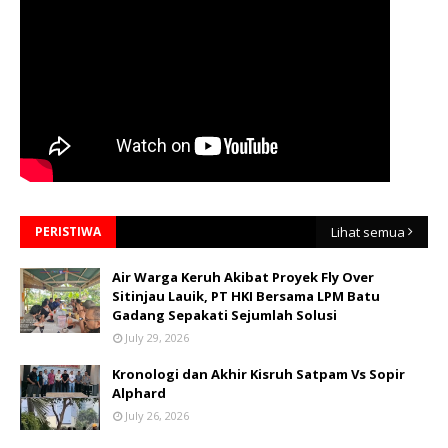
PERISTIWA
Lihat semua
Air Warga Keruh Akibat Proyek Fly Over
Sitinjau Lauik, PT HKI Bersama LPM Batu
Gadang Sepakati Sejumlah Solusi
July 29, 2026
Kronologi dan Akhir Kisruh Satpam Vs Sopir
Alphard
July 26, 2026