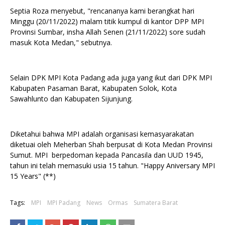
Septia Roza menyebut, "rencananya kami berangkat hari
Minggu (20/11/2022) malam titik kumpul di kantor DPP MPI
Provinsi Sumbar, insha Allah Senen (21/11/2022) sore sudah
masuk Kota Medan," sebutnya.
Selain DPK MPI Kota Padang ada juga yang ikut dari DPK MPI
Kabupaten Pasaman Barat, Kabupaten Solok, Kota
Sawahlunto dan Kabupaten Sijunjung.
Diketahui bahwa MPI adalah organisasi kemasyarakatan
diketuai oleh Meherban Shah berpusat di Kota Medan Provinsi
Sumut. MPI berpedoman kepada Pancasila dan UUD 1945,
tahun ini telah memasuki usia 15 tahun. "Happy Aniversary MPI
15 Years" (**)
Tags:
MPI
MPI Padang
News
Ormas
Sumatera Barat