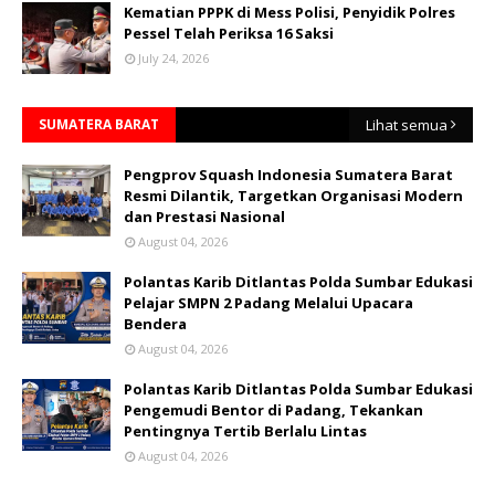
Kematian PPPK di Mess Polisi, Penyidik Polres
Pessel Telah Periksa 16 Saksi
July 24, 2026
SUMATERA BARAT
Lihat semua
Pengprov Squash Indonesia Sumatera Barat
Resmi Dilantik, Targetkan Organisasi Modern
dan Prestasi Nasional
August 04, 2026
Polantas Karib Ditlantas Polda Sumbar Edukasi
Pelajar SMPN 2 Padang Melalui Upacara
Bendera
August 04, 2026
Polantas Karib Ditlantas Polda Sumbar Edukasi
Pengemudi Bentor di Padang, Tekankan
Pentingnya Tertib Berlalu Lintas
August 04, 2026