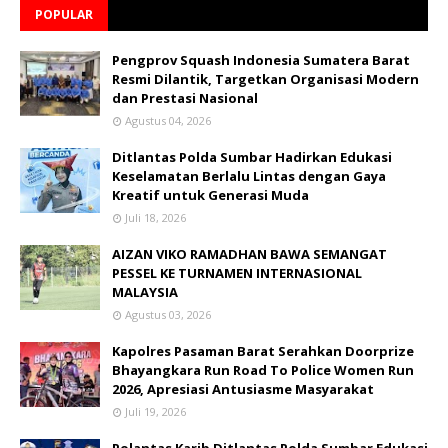
POPULAR
Pengprov Squash Indonesia Sumatera Barat
Resmi Dilantik, Targetkan Organisasi Modern
dan Prestasi Nasional
Agustus 04, 2026
Ditlantas Polda Sumbar Hadirkan Edukasi
Keselamatan Berlalu Lintas dengan Gaya
Kreatif untuk Generasi Muda
Juli 18, 2026
AIZAN VIKO RAMADHAN BAWA SEMANGAT
PESSEL KE TURNAMEN INTERNASIONAL
MALAYSIA
Agustus 03, 2026
Kapolres Pasaman Barat Serahkan Doorprize
Bhayangkara Run Road To Police Women Run
2026, Apresiasi Antusiasme Masyarakat
Juli 19, 2026
Polantas Karib Ditlantas Polda Sumbar Edukasi